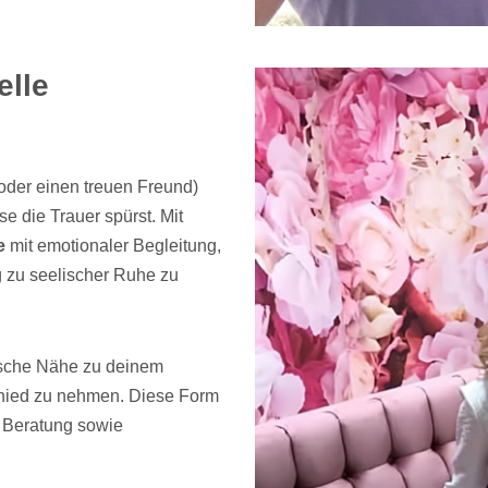
elle
(oder einen treuen Freund)
 die Trauer spürst. Mit
e
mit emotionaler Begleitung,
 zu seelischer Ruhe zu
ische Nähe zu deinem
chied zu nehmen. Diese Form
e Beratung sowie