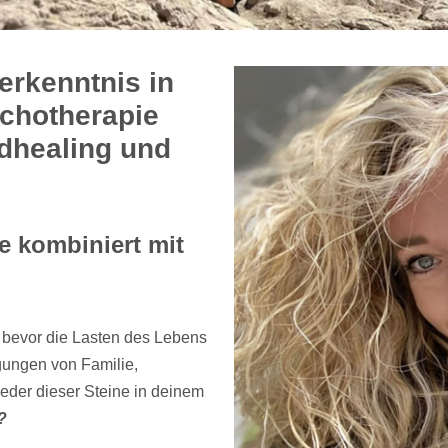
erkenntnis in
ychotherapie
ndhealing und
 kombiniert mit
 bevor die Lasten des Lebens
gungen von Familie,
jeder dieser Steine in deinem
?