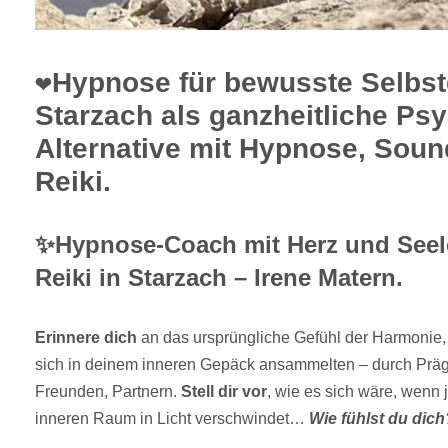
❤️Hypnose für bewusste Selbst
Starzach als ganzheitliche Ps
Alternative mit Hypnose, Sou
Reiki.
✨Hypnose-Coach mit Herz und Seele
Reiki in Starzach – Irene Matern.
Erinnere dich
an das ursprüngliche Gefühl der Harmonie,
sich in deinem inneren Gepäck ansammelten – durch Prä
Freunden, Partnern.
Stell dir vor
, wie es sich wäre, wenn 
inneren Raum in Licht verschwindet…
Wie fühlst du dich