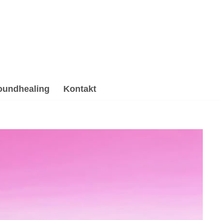
oundhealing
Kontakt
iki, Hypnose, Psychotherapie Alternative. ➡️ 💓️
ng & Reiki und ✓Psychotherapie Alternative Ihr