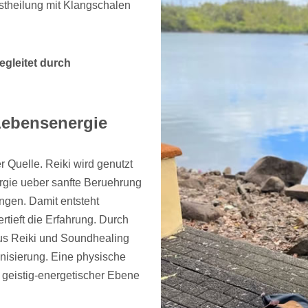
stheilung mit Klangschalen
egleitet durch
Lebensenergie
r Quelle. Reiki wird genutzt
rgie ueber sanfte Beruehrung
ingen. Damit entsteht
tieft die Erfahrung. Durch
us Reiki und Soundhealing
nisierung. Eine physische
f geistig-energetischer Ebene