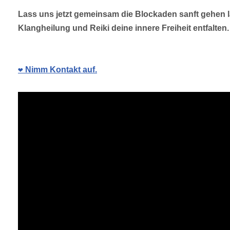
Lass uns jetzt gemeinsam die Blockaden sanft gehen
Klangheilung und Reiki deine innere Freiheit entfalten.
❤️ Nimm Kontakt auf.