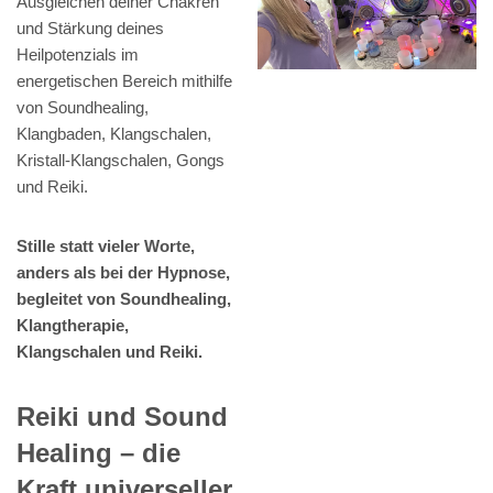
Ausgleichen deiner Chakren
und Stärkung deines
Heilpotenzials im
energetischen Bereich mithilfe
von Soundhealing,
Klangbaden, Klangschalen,
Kristall-Klangschalen, Gongs
und Reiki.
Stille statt vieler Worte,
anders als bei der Hypnose,
begleitet von Soundhealing,
Klangtherapie,
Klangschalen und Reiki.
Reiki und Sound
Healing – die
Kraft universeller