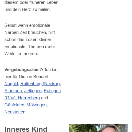
diesem oder früheren Leben
und dein Herz zu heilen.
Selbst wenn emotionale
Narben Zeit brauchen, hilft
schon das Lösen kleiner
emotionaler Themen mehr
Weite im Inneren.
Vergebungsarbeit?
Ich bin
hier für Dich in Bondorf,
Nagold
,
Rottenburg (Neckar)
,
Starzach
,
Jettingen
,
Eutingen
(Gäu)
,
Herrenberg
und
Gäufelden
,
Mötzingen
,
Neustetten
Inneres Kind