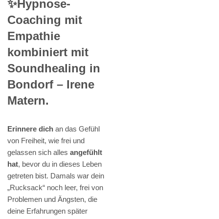
✨Hypnose-
Coaching mit
Empathie
kombiniert mit
Soundhealing in
Bondorf – Irene
Matern.
Erinnere dich
an das Gefühl
von Freiheit, wie frei und
gelassen sich alles
angefühlt
hat
, bevor du in dieses Leben
getreten bist. Damals war dein
„Rucksack“ noch leer, frei von
Problemen und Ängsten, die
deine Erfahrungen später