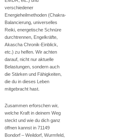
EMDR, etc.) und
verschiedener
Energieheilmethoden (Chakra-
Balancierung, universelles
Reiki, energetische Schnüre
durchtrennen, Engelkräfte,
Akascha Chronik-Einblick,
etc.) zu helfen. Wir achten
darauf, nicht nur aktuelle
Belastungen, sondern auch
die Stärken und Fähigkeiten,
die du in dieses Leben
mitgebracht hast.
Zusammen erforschen wir,
welche Kraft in deinem Weg
steckt und wie du dich ganz
öffnen kannst in 71149
Bondorf – Weildorf, Wurmfeld,