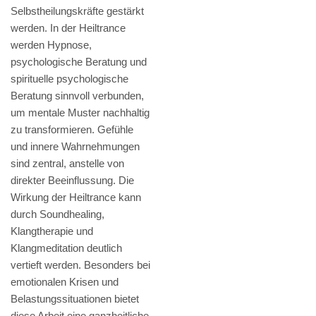
Selbstheilungskräfte gestärkt
werden. In der Heiltrance
werden Hypnose,
psychologische Beratung und
spirituelle psychologische
Beratung sinnvoll verbunden,
um mentale Muster nachhaltig
zu transformieren. Gefühle
und innere Wahrnehmungen
sind zentral, anstelle von
direkter Beeinflussung. Die
Wirkung der Heiltrance kann
durch Soundhealing,
Klangtherapie und
Klangmeditation deutlich
vertieft werden. Besonders bei
emotionalen Krisen und
Belastungssituationen bietet
diese Arbeit eine ganzheitliche