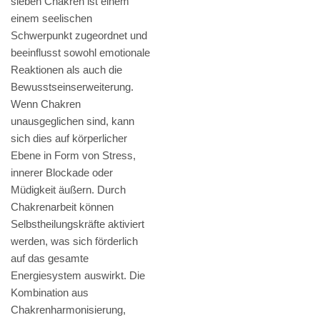
sieben Chakren ist einem
einem seelischen
Schwerpunkt zugeordnet und
beeinflusst sowohl emotionale
Reaktionen als auch die
Bewusstseinserweiterung.
Wenn Chakren
unausgeglichen sind, kann
sich dies auf körperlicher
Ebene in Form von Stress,
innerer Blockade oder
Müdigkeit äußern. Durch
Chakrenarbeit können
Selbstheilungskräfte aktiviert
werden, was sich förderlich
auf das gesamte
Energiesystem auswirkt. Die
Kombination aus
Chakrenharmonisierung,