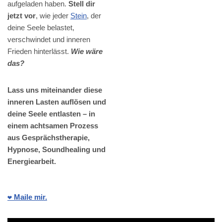
aufgeladen haben.
Stell dir
jetzt vor
, wie jeder
Stein
, der
deine Seele belastet,
verschwindet und inneren
Frieden hinterlässt.
Wie wäre
das?
Lass uns miteinander diese
inneren Lasten auflösen und
deine Seele entlasten – in
einem achtsamen Prozess
aus Gesprächstherapie,
Hypnose, Soundhealing und
Energiearbeit.
❤️ Maile mir.