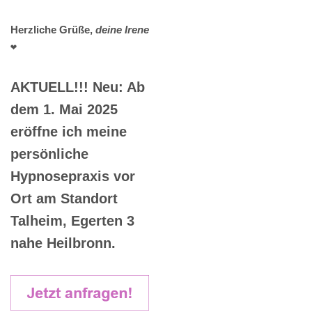
Herzliche Grüße,
deine Irene
❤️
AKTUELL!!! Neu: Ab
dem 1. Mai 2025
eröffne ich meine
persönliche
Hypnosepraxis vor
Ort am Standort
Talheim, Egerten 3
nahe Heilbronn.