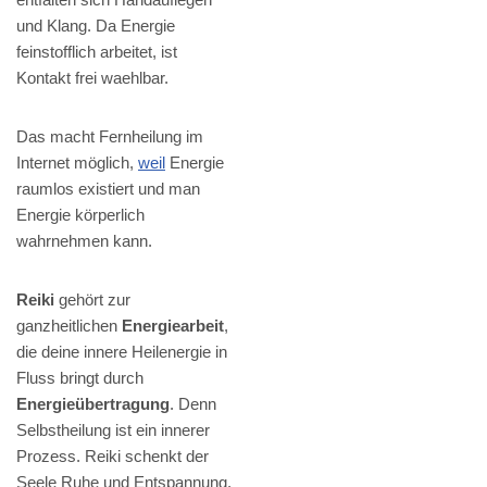
und Klang. Da Energie
feinstofflich arbeitet, ist
Kontakt frei waehlbar.
Das macht Fernheilung im
Internet möglich,
weil
Energie
raumlos existiert und man
Energie körperlich
wahrnehmen kann.
Reiki
gehört zur
ganzheitlichen
Energiearbeit
,
die deine innere Heilenergie in
Fluss bringt durch
Energieübertragung
. Denn
Selbstheilung ist ein innerer
Prozess. Reiki schenkt der
Seele Ruhe und Entspannung.