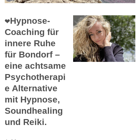
❤️Hypnose-
Coaching für
innere Ruhe
für Bondorf –
eine achtsame
Psychotherapi
e Alternative
mit Hypnose,
Soundhealing
und Reiki.