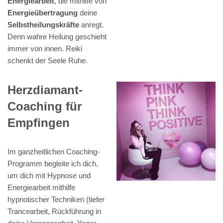
Energiearbeit
, die mithilfe von
Energieübertragung
deine
Selbstheilungskräfte
anregt.
Denn wahre Heilung geschieht
immer von innen. Reiki
schenkt der Seele Ruhe.
Herzdiamant-
Coaching für
Empfingen
Im ganzheitlichen Coaching-
Programm begleite ich dich,
um dich mit Hypnose und
Energiearbeit mithilfe
hypnotischer Techniken (tiefer
Trancearbeit, Rückführung in