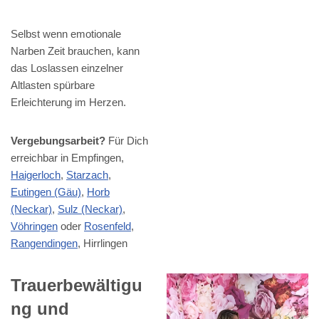
Selbst wenn emotionale
Narben Zeit brauchen, kann
das Loslassen einzelner
Altlasten spürbare
Erleichterung im Herzen.
Vergebungsarbeit?
Für Dich
erreichbar in Empfingen,
Haigerloch
,
Starzach
,
Eutingen (Gäu)
,
Horb
(Neckar)
,
Sulz (Neckar)
,
Vöhringen
oder
Rosenfeld
,
Rangendingen
, Hirrlingen
Trauerbewältigu
ng und