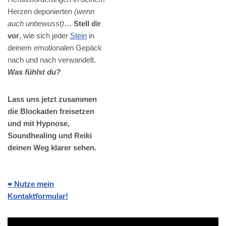
Herzen deponierten
(wenn
auch unbewusst)
…
Stell dir
vor
, wie sich jeder
Stein
in
deinem emotionalen Gepäck
nach und nach verwandelt.
Was fühlst du?
Lass uns jetzt zusammen
die Blockaden freisetzen
und mit Hypnose,
Soundhealing und Reiki
deinen Weg klarer sehen.
❤️ Nutze mein
Kontaktformular!