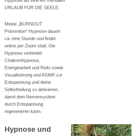
Hypnose als eine Art mentalen
URLAUB FÜR DIE SEELE.
Meine „BURNOUT
Prävention“ Hypnose dauert
ca. eine Stunde und findet
online per Zoom statt. Die
Hypnose verbindet
Chakrenhypnose,
Energiearbeit und Reiki sowie
Visualisierung und ASMR zur
Entspannung und deine
Selbstheilung zu aktivieren,
damit dein Nervensystem
durch Entspannung
regenerieren kann.
Hypnose und