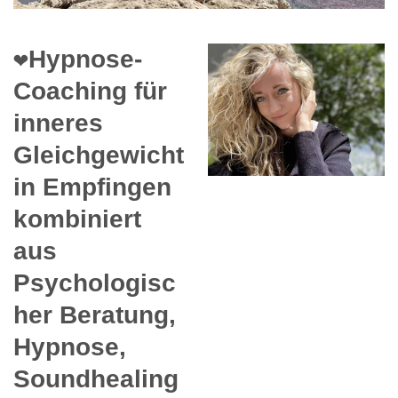
❤️Hypnose-
Coaching für
inneres
Gleichgewicht
in Empfingen
kombiniert
aus
Psychologisc
her Beratung,
Hypnose,
Soundhealing