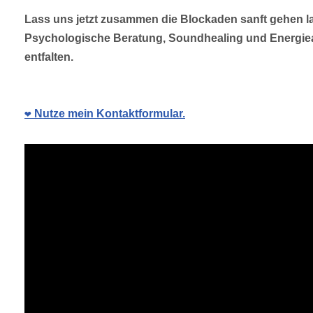
Lass uns jetzt zusammen die Blockaden sanft gehen 
Psychologische Beratung, Soundhealing und Energiear
entfalten.
❤️ Nutze mein Kontaktformular.