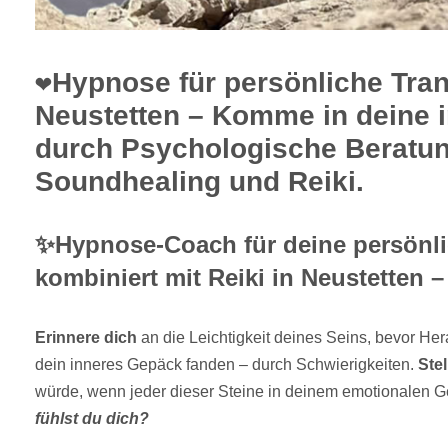
❤️Hypnose für persönliche Tra
Neustetten – Komme in deine i
durch Psychologische Beratu
Soundhealing und Reiki.
✨Hypnose-Coach für deine persönli
kombiniert mit Reiki in Neustetten –
Erinnere dich
an die Leichtigkeit deines Seins, bevor He
dein inneres Gepäck fanden – durch Schwierigkeiten.
Stel
würde, wenn jeder dieser Steine in deinem emotionalen G
fühlst du dich?