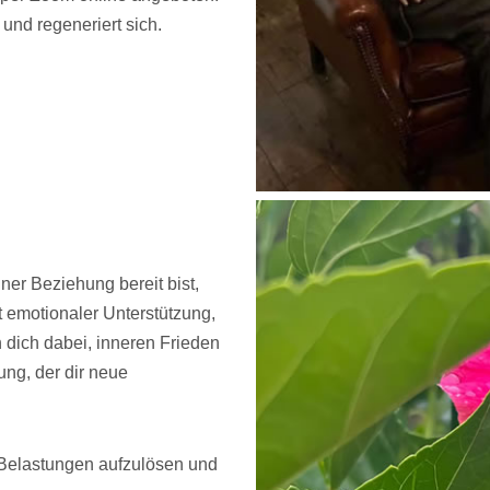
und regeneriert sich.
er Beziehung bereit bist,
 emotionaler Unterstützung,
h dich dabei, inneren Frieden
ung, der dir neue
 Belastungen aufzulösen und