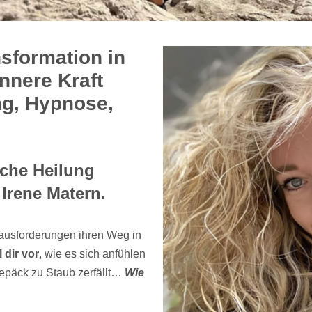
nsformation in
nnere Kraft
ng, Hypnose,
che Heilung
 Irene Matern.
rausforderungen ihren Weg in
l dir vor
, wie es sich anfühlen
epäck zu Staub zerfällt…
Wie