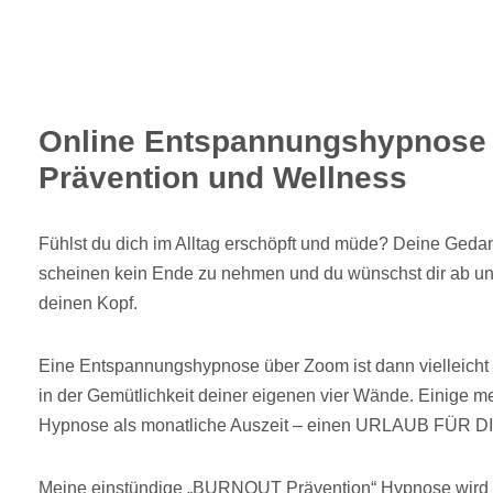
Online Entspannungshypnose 
Prävention und Wellness
Fühlst du dich im Alltag erschöpft und müde? Deine Geda
scheinen kein Ende zu nehmen und du wünschst dir ab un
deinen Kopf.
Eine Entspannungshypnose über Zoom ist dann vielleicht g
in der Gemütlichkeit deiner eigenen vier Wände. Einige me
Hypnose als monatliche Auszeit – einen URLAUB FÜR D
Meine einstündige „BURNOUT Prävention“ Hypnose wird 