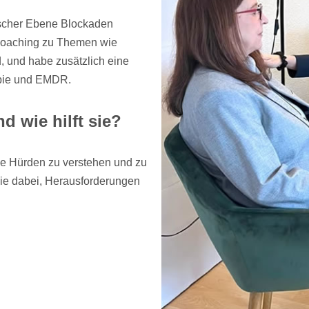
lischer Ebene Blockaden
Coaching zu Themen wie
, und habe zusätzlich eine
apie und EMDR.
 wie hilft sie?
he Hürden zu verstehen und zu
 sie dabei, Herausforderungen