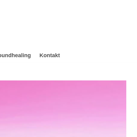
oundhealing
Kontakt
hstherapie, Hypnose, Psychotherapie Alternative
Reiki oder ✓Psychotherapie Alternative für