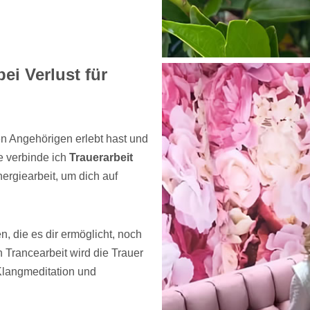
ei Verlust für
en Angehörigen erlebt hast und
e verbinde ich
Trauerarbeit
ergiearbeit, um dich auf
, die es dir ermöglicht, noch
n Trancearbeit wird die Trauer
Klangmeditation und