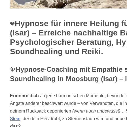
❤️Hypnose für innere Heilung 
(Isar) – Erreiche nachhaltige 
Psychologischer Beratung, Hy
Soundhealing und Reiki.
✨Hypnose-Coaching mit Empathie 
Soundhealing in Moosburg (Isar) – 
Erinnere dich
an jene harmonischen Momente, bevor dei
Ängste anderer beschwert wurde – von Verwandten, die ih
deinem Rucksack deponierten
(wenn auch unbewusst)
…
Stein
, der dein Herz trübt, zu Sternenstaub wird und neue F
das?