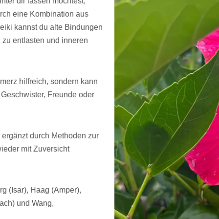
ter dir lassen möchtest,
Durch eine Kombination aus
Reiki kannst du alte Bindungen
z zu entlasten und inneren
merz hilfreich, sondern kann
n, Geschwister, Freunde oder
 ergänzt durch Methoden zur
ieder mit Zuversicht
rg (Isar), Haag (Amper),
bach) und Wang,