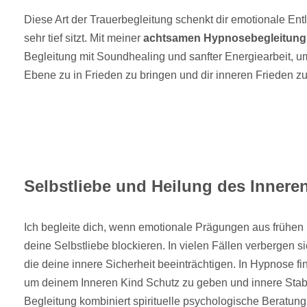
Diese Art der Trauerbegleitung schenkt dir emotionale En
sehr tief sitzt. Mit meiner
achtsamen Hypnosebegleitung
Begleitung mit Soundhealing und sanfter Energiearbeit, um
Ebene zu in Frieden zu bringen und dir inneren Frieden z
Selbstliebe und Heilung des Innere
Ich begleite dich, wenn emotionale Prägungen aus frühe
deine Selbstliebe blockieren. In vielen Fällen verbergen 
die deine innere Sicherheit beeinträchtigen. In Hypnose f
um deinem Inneren Kind Schutz zu geben und innere Stabil
Begleitung kombiniert spirituelle psychologische Beratun