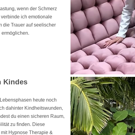
tlastung, wenn der Schmerz
verbinde ich emotionale
 die Trauer auf seelischer
u ermöglichen.
n Kindes
n Lebensphasen heute noch
sich dahinter Kindheitswunden,
indest du einen sicheren Raum,
ität zu finden. Diese
g mit Hypnose Therapie &