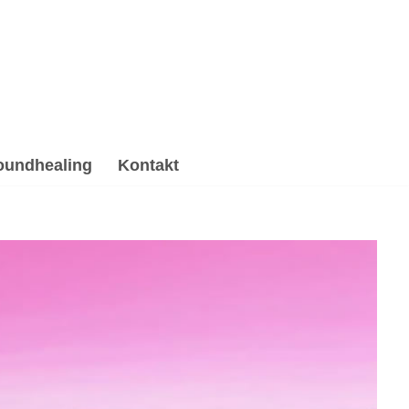
oundhealing
Kontakt
ndhealing & Reiki, Gesprächstherapie, Psychotherapie
rapie, ✓Soundhealing & Reiki oder ✓Psychotherapie