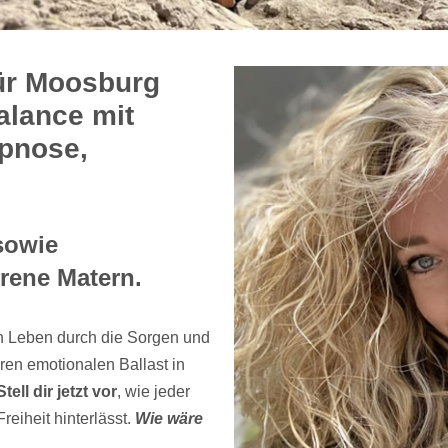
für Moosburg
Balance mit
pnose,
sowie
Irene Matern.
n Leben durch die Sorgen und
ren emotionalen Ballast in
Stell dir jetzt vor
, wie jeder
reiheit hinterlässt.
Wie wäre