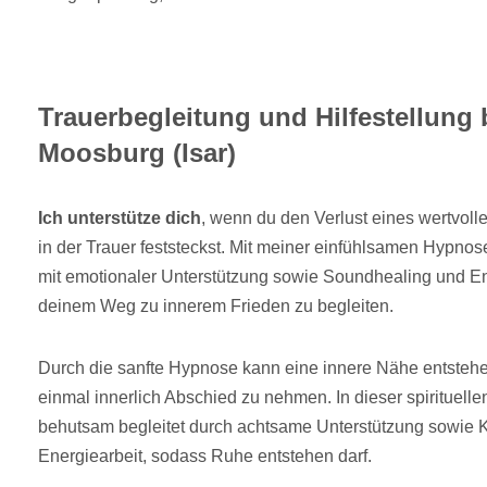
Trauerbegleitung und Hilfestellung b
Moosburg (Isar)
Ich unterstütze dich
, wenn du den Verlust eines wertvoll
in der Trauer feststeckst. Mit meiner einfühlsamen Hypnos
mit emotionaler Unterstützung sowie Soundhealing und En
deinem Weg zu innerem Frieden zu begleiten.
Durch die sanfte Hypnose kann eine innere Nähe entstehen
einmal innerlich Abschied zu nehmen. In dieser spirituelle
behutsam begleitet durch achtsame Unterstützung sowie 
Energiearbeit, sodass Ruhe entstehen darf.