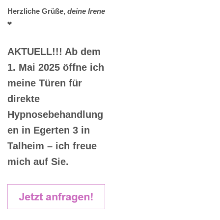
Herzliche Grüße,
deine Irene
❤️
AKTUELL!!! Ab dem
1. Mai 2025 öffne ich
meine Türen für
direkte
Hypnosebehandlung
en in Egerten 3 in
Talheim – ich freue
mich auf Sie.