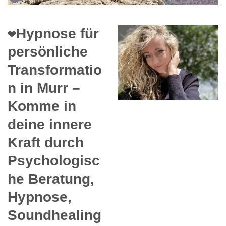
❤️Hypnose für
persönliche
Transformatio
n in Murr –
Komme in
deine innere
Kraft durch
Psychologisc
he Beratung,
Hypnose,
Soundhealing