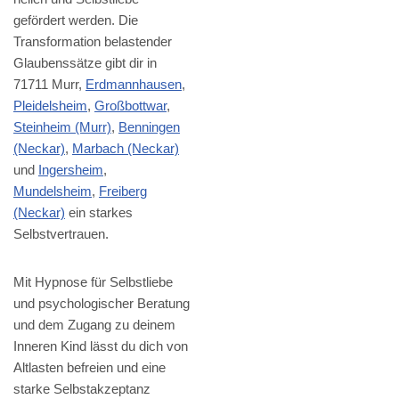
gefördert werden. Die
Transformation belastender
Glaubenssätze gibt dir in
71711 Murr,
Erdmannhausen
,
Pleidelsheim
,
Großbottwar
,
Steinheim (Murr)
,
Benningen
(Neckar)
,
Marbach (Neckar)
und
Ingersheim
,
Mundelsheim
,
Freiberg
(Neckar)
ein starkes
Selbstvertrauen.
Mit Hypnose für Selbstliebe
und psychologischer Beratung
und dem Zugang zu deinem
Inneren Kind lässt du dich von
Altlasten befreien und eine
starke Selbstakzeptanz