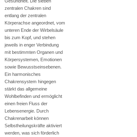
Gesundheit. Die sieben
zentralen Chakren sind
entlang der zentralen
Körperachse angeordnet, vom
unteren Ende der Wirbelsäule
bis zum Kopf, und stehen
jeweils in enger Verbindung
mit bestimmten Organen und
Körpersystemen, Emotionen
sowie Bewusstseinsebenen.
Ein harmonisches
Chakrensystem hingegen
stärkt das allgemeine
Wohlbefinden und ermöglicht
einen freien Fluss der
Lebensenergie. Durch
Chakrenarbeit können
Selbstheilungskräfte aktiviert
werden, was sich förderlich