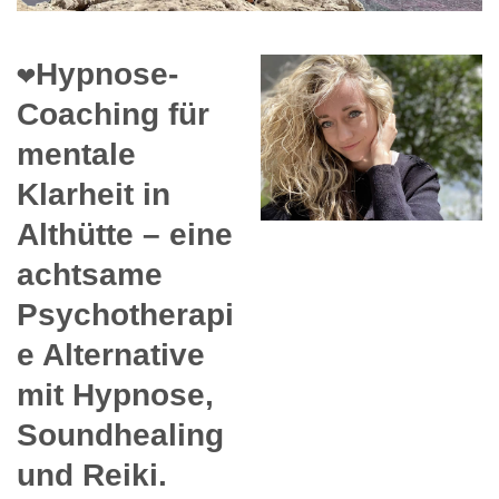
❤️Hypnose-
Coaching für
mentale
Klarheit in
Althütte – eine
achtsame
Psychotherapi
e Alternative
mit Hypnose,
Soundhealing
und Reiki.