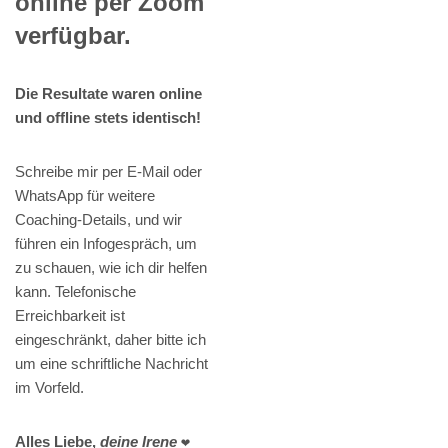
online per Zoom
verfügbar.
Die Resultate waren online
und offline stets identisch!
Schreibe mir per E-Mail oder
WhatsApp für weitere
Coaching-Details, und wir
führen ein Infogespräch, um
zu schauen, wie ich dir helfen
kann. Telefonische
Erreichbarkeit ist
eingeschränkt, daher bitte ich
um eine schriftliche Nachricht
im Vorfeld.
Alles Liebe,
deine Irene
❤️