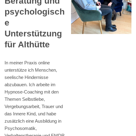
Beratung und
psychologisch
e
Unterstützung
für Althütte
In meiner Praxis online
unterstütze ich Menschen,
seelische Hindernisse
abzubauen. Ich arbeite im
Hypnose-Coaching mit den
Themen Selbstliebe,
Vergebungsarbeit, Trauer und
das Innere Kind, und habe
zusätzlich eine Ausbildung in
Psychosomatik,
Verhaltenstherapie und EMDR