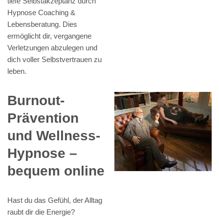
tiefe Selbstakzeptanz durch
Hypnose Coaching &
Lebensberatung. Dies
ermöglicht dir, vergangene
Verletzungen abzulegen und
dich voller Selbstvertrauen zu
leben.
Burnout-
Prävention
und Wellness-
Hypnose –
bequem online
Hast du das Gefühl, der Alltag
raubt dir die Energie?