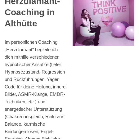
Herzdiamant-
Coaching in
Althütte
Im persönlichen Coaching
„Herzdiamant“ begleite ich
dich mithilfe verschiedener
hypnotischer Ansätze (tiefer
Hypnosezustand, Regression
und Rückführungen, Yager
Code für deine Heilung, innere
Bilder, ASMR-Klänge, EMDR-
Techniken, etc.) und
energetischer Unterstützung
(Chakrenausgleich, Reiki zur
Balance, karmische
Bindungen lösen, Engel-
Energien, Akasha Einblicke,