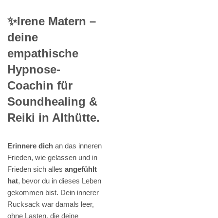
✨Irene Matern –
deine
empathische
Hypnose-
Coachin für
Soundhealing &
Reiki in Althütte.
Erinnere dich
an das inneren
Frieden, wie gelassen und in
Frieden sich alles
angefühlt
hat
, bevor du in dieses Leben
gekommen bist. Dein innerer
Rucksack war damals leer,
ohne Lasten, die deine