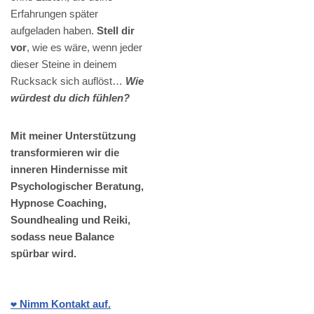
Erfahrungen später
aufgeladen haben.
Stell dir
vor
, wie es wäre, wenn jeder
dieser Steine in deinem
Rucksack sich auflöst…
Wie
würdest du dich fühlen?
Mit meiner Unterstützung
transformieren wir die
inneren Hindernisse mit
Psychologischer Beratung,
Hypnose Coaching,
Soundhealing und Reiki,
sodass neue Balance
spürbar wird.
❤️ Nimm Kontakt auf.