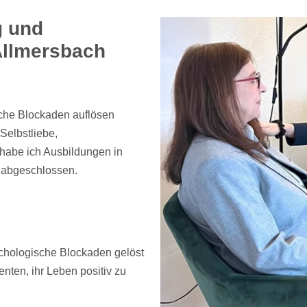
g und
Allmersbach
ische Blockaden auflösen
Selbstliebe,
habe ich Ausbildungen in
 abgeschlossen.
chologische Blockaden gelöst
nten, ihr Leben positiv zu