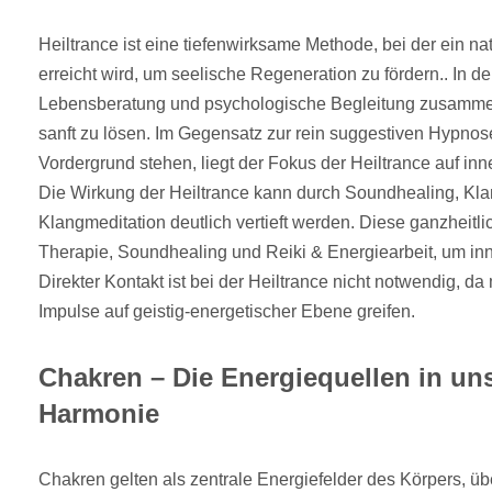
Heiltrance ist eine tiefenwirksame Methode, bei der ein na
erreicht wird, um seelische Regeneration zu fördern.. In d
Lebensberatung und psychologische Begleitung zusamme
sanft zu lösen. Im Gegensatz zur rein suggestiven Hypnose
Vordergrund stehen, liegt der Fokus der Heiltrance auf i
Die Wirkung der Heiltrance kann durch Soundhealing, Kla
Klangmeditation deutlich vertieft werden. Diese ganzheitl
Therapie, Soundhealing und Reiki & Energiearbeit, um inner
Direkter Kontakt ist bei der Heiltrance nicht notwendig, d
Impulse auf geistig-energetischer Ebene greifen.
Chakren – Die Energiequellen in un
Harmonie
Chakren gelten als zentrale Energiefelder des Körpers, ü