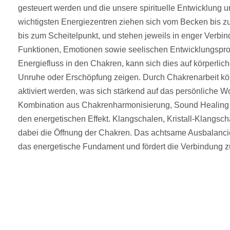
gesteuert werden und die unsere spirituelle Entwicklung u
wichtigsten Energiezentren ziehen sich vom Becken bis zu
bis zum Scheitelpunkt, und stehen jeweils in enger Verbin
Funktionen, Emotionen sowie seelischen Entwicklungspro
Energiefluss in den Chakren, kann sich dies auf körperl
Unruhe oder Erschöpfung zeigen. Durch Chakrenarbeit kö
aktiviert werden, was sich stärkend auf das persönliche W
Kombination aus Chakrenharmonisierung, Sound Healing u
den energetischen Effekt. Klangschalen, Kristall-Klangsc
dabei die Öffnung der Chakren. Das achtsame Ausbalancie
das energetische Fundament und fördert die Verbindung zu