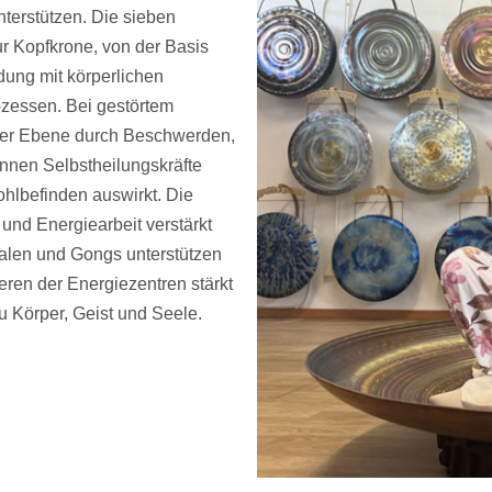
nterstützen. Die sieben
r Kopfkrone, von der Basis
dung mit körperlichen
zessen. Bei gestörtem
icher Ebene durch Beschwerden,
nnen Selbstheilungskräfte
ohlbefinden auswirkt. Die
nd Energiearbeit verstärkt
halen und Gongs unterstützen
ren der Energiezentren stärkt
 Körper, Geist und Seele.