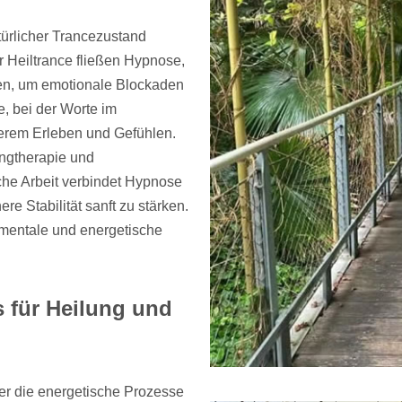
türlicher Trancezustand
er Heiltrance fließen Hypnose,
n, um emotionale Blockaden
, bei der Worte im
nnerem Erleben und Gefühlen.
ngtherapie und
iche Arbeit verbindet Hypnose
e Stabilität sanft zu stärken.
a mentale und energetische
s für Heilung und
ber die energetische Prozesse