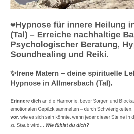
❤️Hypnose für innere Heilung 
(Tal) – Erreiche nachhaltige B
Psychologischer Beratung, Hy
Soundhealing und Reiki.
✨Irene Matern – deine spirituelle Le
Hypnose in Allmersbach (Tal).
Erinnere dich
an die Harmonie, bevor Sorgen und Blocka
emotionalen Gepäck sammelten – durch Schwierigkeiten, d
vor
, wie es sich sein könnte, wenn jeder dieser Steine i
zu Staub wird…
Wie fühlst du dich?