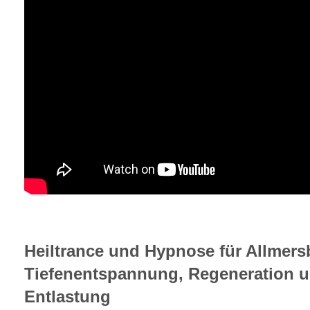
Heiltrance und Hypnose für Allmersb
Tiefenentspannung, Regeneration 
Entlastung