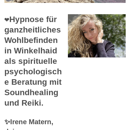
❤️Hypnose für
ganzheitliches
Wohlbefinden
in Winkelhaid
als spirituelle
psychologisch
e Beratung mit
Soundhealing
und Reiki.
✨Irene Matern,