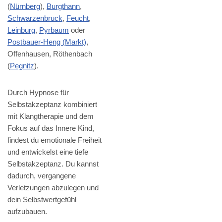
(
Nürnberg
),
Burgthann
,
Schwarzenbruck
,
Feucht
,
Leinburg
,
Pyrbaum
oder
Postbauer-Heng (Markt)
,
Offenhausen, Röthenbach
(
Pegnitz
).
Durch Hypnose für
Selbstakzeptanz kombiniert
mit Klangtherapie und dem
Fokus auf das Innere Kind,
findest du emotionale Freiheit
und entwickelst eine tiefe
Selbstakzeptanz. Du kannst
dadurch, vergangene
Verletzungen abzulegen und
dein Selbstwertgefühl
aufzubauen.