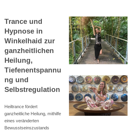
Trance und
Hypnose in
Winkelhaid zur
ganzheitlichen
Heilung,
Tiefenentspannu
ng und
Selbstregulation
Heiltrance fördert
ganzheitliche Heilung, mithilfe
eines veränderten
Bewusstseinszustands