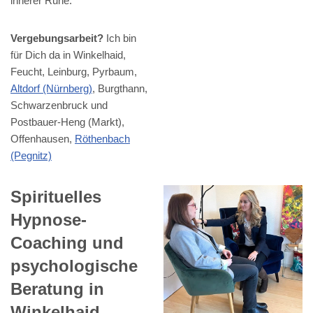
innerer Ruhe.
Vergebungsarbeit?
Ich bin
für Dich da in Winkelhaid,
Feucht, Leinburg, Pyrbaum,
Altdorf (Nürnberg)
, Burgthann,
Schwarzenbruck und
Postbauer-Heng (Markt),
Offenhausen,
Röthenbach
(Pegnitz)
Spirituelles
Hypnose-
Coaching und
psychologische
Beratung in
Winkelhaid