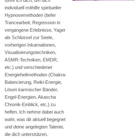
führe ich dich, um dich
individuell mithilfe spiritueller
Hypnosemethoden (tiefer
Trancearbeit, Regression in
vergangene Erlebnisse, Yager
als Schlüssel zur Seele,
vorherigen Inkarnationen,
Visualisierungstechniken,
ASMR-Techniken, EMDR,
etc.) und verschiedener
Energieheilmethoden (Chakra-
Balancierung, Reiki-Energie,
Lösen karmischer Bänder,
Engel-Energien, Akascha
Chronik-Einblick, etc.) zu
helfen. Ich nehme dabei auch
wahr, was dir aktuell begegnet
und deine angelegten Talente,
die dich unterstützen.