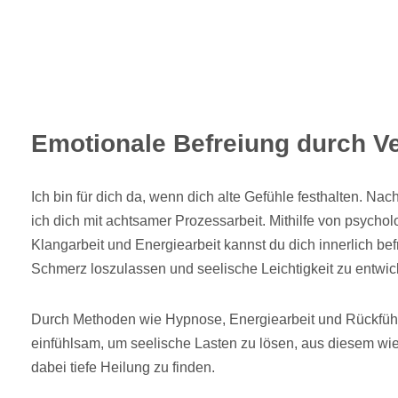
Emotionale Befreiung durch V
Ich bin für dich da, wenn dich alte Gefühle festhalten. Na
ich dich mit achtsamer Prozessarbeit. Mithilfe von psycho
Klangarbeit und Energiearbeit kannst du dich innerlich befr
Schmerz loszulassen und seelische Leichtigkeit zu entwic
Durch Methoden wie Hypnose, Energiearbeit und Rückführ
einfühlsam, um seelische Lasten zu lösen, aus diesem wi
dabei tiefe Heilung zu finden.