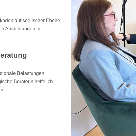
ockaden auf seelischer Ebene
ch Ausbildungen in
.
Beratung
otionale Belastungen
ische Beraterin helfe ich
en.