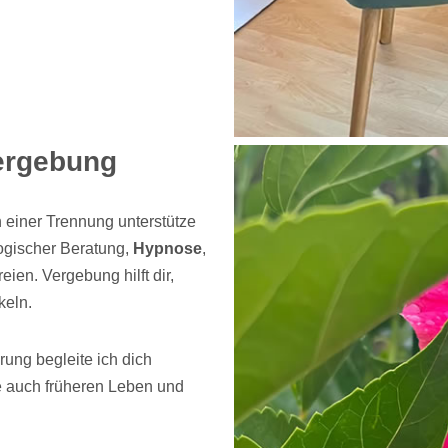
ergebung
ch einer Trennung unterstütze
logischer Beratung,
Hypnose
,
eien. Vergebung hilft dir,
keln.
ung begleite ich dich
e auch früheren Leben und