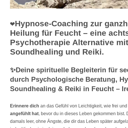
❤️Hypnose-Coaching zur ganzh
Heilung für Feucht – eine ach
Psychotherapie Alternative mi
Soundhealing und Reiki.
✨Deine spirituelle Begleiterin für se
durch Psychologische Beratung, H
Soundhealing & Reiki in Feucht – Ir
Erinnere dich
an das Gefühl von Leichtigkeit, wie frei und
angefühlt hat
, bevor du in dieses Leben gekommen bist.
damals leer, ohne Ängste, die dir das Leben später aufge