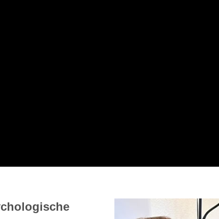
ychologische