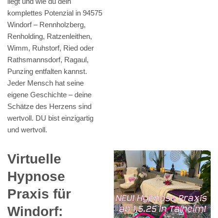
liegt und wie du dein
komplettes Potenzial in 94575
Windorf – Rennholzberg,
Renholding, Ratzenleithen,
Wimm, Ruhstorf, Ried oder
Rathsmannsdorf, Ragaul,
Punzing entfalten kannst.
Jeder Mensch hat seine
eigene Geschichte – deine
Schätze des Herzens sind
wertvoll. DU bist einzigartig
und wertvoll.
Virtuelle
Hypnose
Praxis für
Windorf: