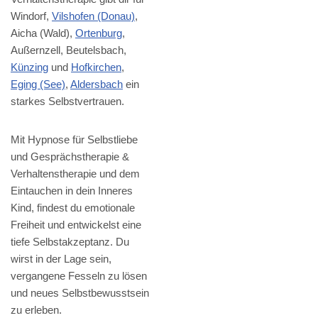
Windorf,
Vilshofen (Donau)
,
Aicha (Wald),
Ortenburg
,
Außernzell, Beutelsbach,
Künzing
und
Hofkirchen
,
Eging (See)
,
Aldersbach
ein
starkes Selbstvertrauen.
Mit Hypnose für Selbstliebe
und Gesprächstherapie &
Verhaltenstherapie und dem
Eintauchen in dein Inneres
Kind, findest du emotionale
Freiheit und entwickelst eine
tiefe Selbstakzeptanz. Du
wirst in der Lage sein,
vergangene Fesseln zu lösen
und neues Selbstbewusstsein
zu erleben.