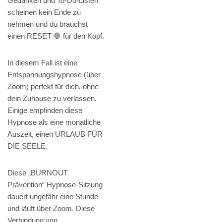
Gedanken und To-Do-Listen
scheinen kein Ende zu
nehmen und du brauchst
einen RESET 🛑 für den Kopf.
In diesem Fall ist eine
Entspannungshypnose (über
Zoom) perfekt für dich, ohne
dein Zuhause zu verlassen.
Einige empfinden diese
Hypnose als eine monatliche
Auszeit, einen URLAUB FÜR
DIE SEELE.
Diese „BURNOUT
Prävention“ Hypnose-Sitzung
dauert ungefähr eine Stunde
und läuft über Zoom. Diese
Verbindung von