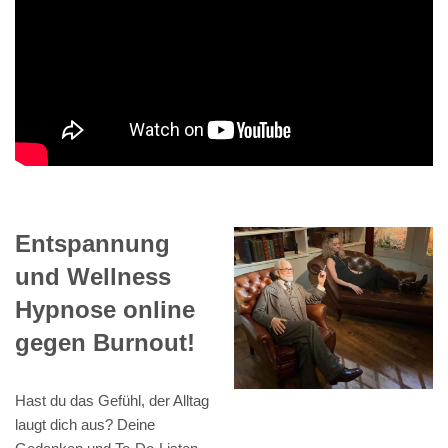
Entspannung
und Wellness
Hypnose online
gegen Burnout!
Hast du das Gefühl, der Alltag
laugt dich aus? Deine