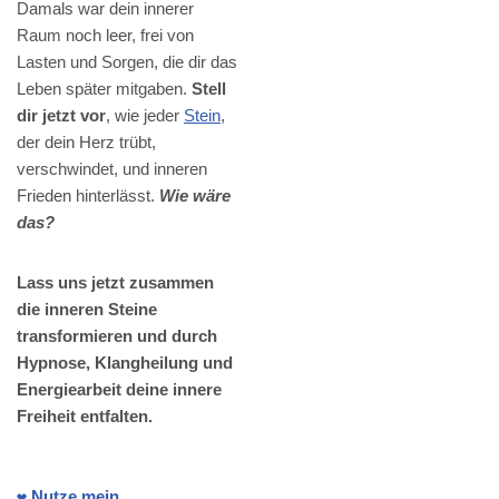
Damals war dein innerer
Raum noch leer, frei von
Lasten und Sorgen, die dir das
Leben später mitgaben.
Stell
dir jetzt vor
, wie jeder
Stein
,
der dein Herz trübt,
verschwindet, und inneren
Frieden hinterlässt.
Wie wäre
das?
Lass uns jetzt zusammen
die inneren Steine
transformieren und durch
Hypnose, Klangheilung und
Energiearbeit deine innere
Freiheit entfalten.
❤️ Nutze mein