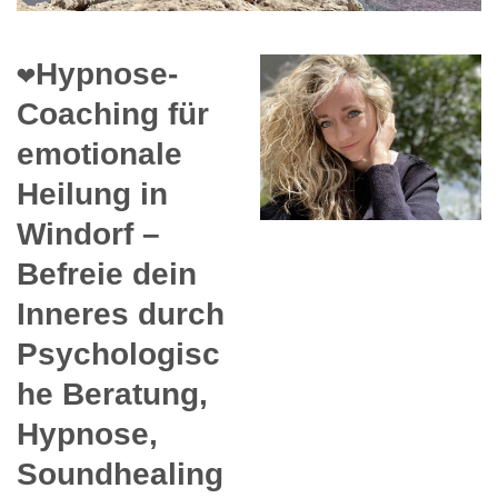
❤️Hypnose-
Coaching für
emotionale
Heilung in
Windorf –
Befreie dein
Inneres durch
Psychologisc
he Beratung,
Hypnose,
Soundhealing