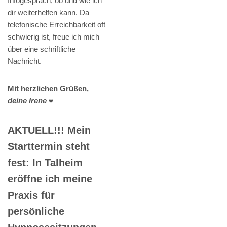
Infogespräch, ob und wie ich
dir weiterhelfen kann. Da
telefonische Erreichbarkeit oft
schwierig ist, freue ich mich
über eine schriftliche
Nachricht.
Mit herzlichen Grüßen,
deine Irene
❤️
AKTUELL!!! Mein
Starttermin steht
fest: In Talheim
eröffne ich meine
Praxis für
persönliche