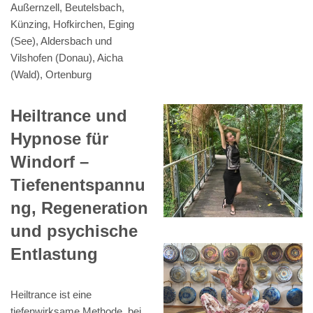
Außernzell, Beutelsbach,
Künzing, Hofkirchen, Eging
(See), Aldersbach und
Vilshofen (Donau), Aicha
(Wald), Ortenburg
Heiltrance und
Hypnose für
Windorf –
Tiefenentspannu
ng, Regeneration
und psychische
Entlastung
Heiltrance ist eine
tiefenwirksame Methode, bei