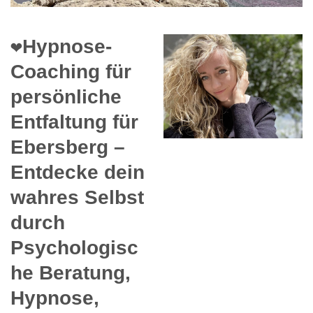
❤️Hypnose-
Coaching für
persönliche
Entfaltung für
Ebersberg –
Entdecke dein
wahres Selbst
durch
Psychologisc
he Beratung,
Hypnose,