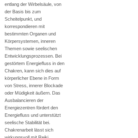
entlang der Wirbelsäule, von
der Basis bis zum
Scheitelpunkt, und
korrespondieren mit
bestimmten Organen und
Körpersystemen, inneren
Themen sowie seelischen
Entwicklungsprozessen. Bei
gestörtem Energiefluss in den
Chakren, kann sich dies auf
körperlicher Ebene in Form
von Stress, innerer Blockade
oder Müdigkeit äußern. Das
Ausbalancieren der
Energiezentren fördert den
Energiefluss und unterstützt
seelische Stabilität bei.
Chakrenarbeit lässt sich
wirkungsvoll mit Reiki,