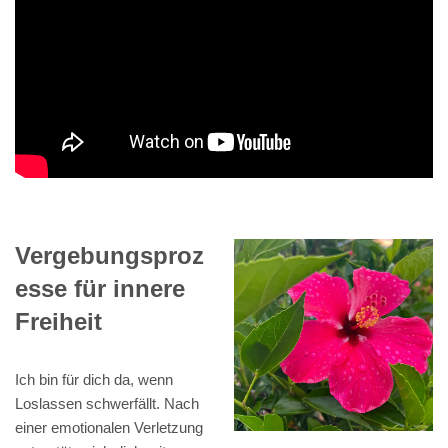
Vergebungsproz
esse für innere
Freiheit
Ich bin für dich da, wenn
Loslassen schwerfällt. Nach
einer emotionalen Verletzung