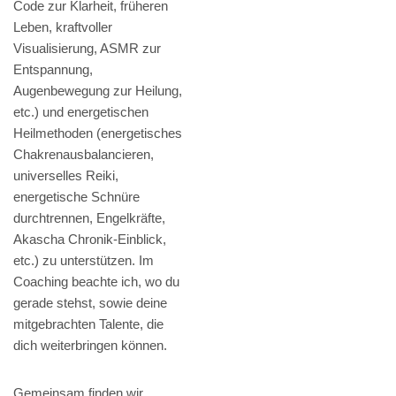
Code zur Klarheit, früheren
Leben, kraftvoller
Visualisierung, ASMR zur
Entspannung,
Augenbewegung zur Heilung,
etc.) und energetischen
Heilmethoden (energetisches
Chakrenausbalancieren,
universelles Reiki,
energetische Schnüre
durchtrennen, Engelkräfte,
Akascha Chronik-Einblick,
etc.) zu unterstützen. Im
Coaching beachte ich, wo du
gerade stehst, sowie deine
mitgebrachten Talente, die
dich weiterbringen können.
Gemeinsam finden wir