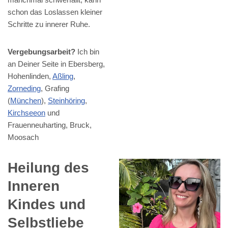
schon das Loslassen kleiner
Schritte zu innerer Ruhe.
Vergebungsarbeit?
Ich bin
an Deiner Seite in Ebersberg,
Hohenlinden,
Aßling
,
Zorneding
, Grafing
(
München
),
Steinhöring
,
Kirchseeon
und
Frauenneuharting, Bruck,
Moosach
Heilung des
Inneren
Kindes und
Selbstliebe