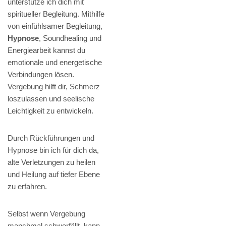
unterstütze ich dich mit
spiritueller Begleitung. Mithilfe
von einfühlsamer Begleitung,
Hypnose
, Soundhealing und
Energiearbeit kannst du
emotionale und energetische
Verbindungen lösen.
Vergebung hilft dir, Schmerz
loszulassen und seelische
Leichtigkeit zu entwickeln.
Durch Rückführungen und
Hypnose bin ich für dich da,
alte Verletzungen zu heilen
und Heilung auf tiefer Ebene
zu erfahren.
Selbst wenn Vergebung
manchmal schwerfällt, kann