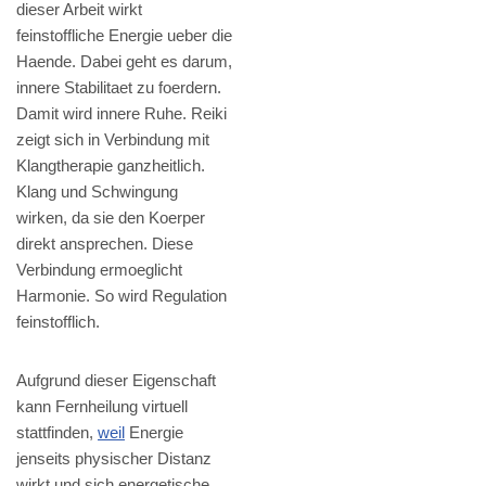
dieser Arbeit wirkt
feinstoffliche Energie ueber die
Haende. Dabei geht es darum,
innere Stabilitaet zu foerdern.
Damit wird innere Ruhe. Reiki
zeigt sich in Verbindung mit
Klangtherapie ganzheitlich.
Klang und Schwingung
wirken, da sie den Koerper
direkt ansprechen. Diese
Verbindung ermoeglicht
Harmonie. So wird Regulation
feinstofflich.
Aufgrund dieser Eigenschaft
kann Fernheilung virtuell
stattfinden,
weil
Energie
jenseits physischer Distanz
wirkt und sich energetische