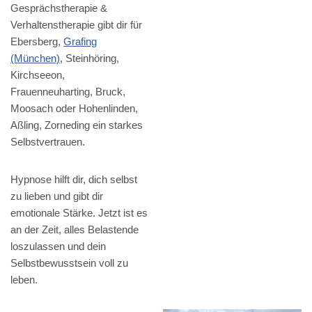
Gesprächstherapie &
Verhaltenstherapie gibt dir für
Ebersberg,
Grafing
(München)
, Steinhöring,
Kirchseeon,
Frauenneuharting, Bruck,
Moosach oder Hohenlinden,
Aßling, Zorneding ein starkes
Selbstvertrauen.
Hypnose hilft dir, dich selbst
zu lieben und gibt dir
emotionale Stärke. Jetzt ist es
an der Zeit, alles Belastende
loszulassen und dein
Selbstbewusstsein voll zu
leben.