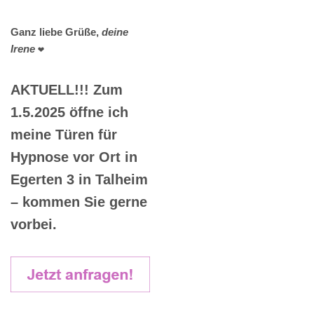
Ganz liebe Grüße,
deine
Irene
❤️
AKTUELL!!! Zum
1.5.2025 öffne ich
meine Türen für
Hypnose vor Ort in
Egerten 3 in Talheim
– kommen Sie gerne
vorbei.