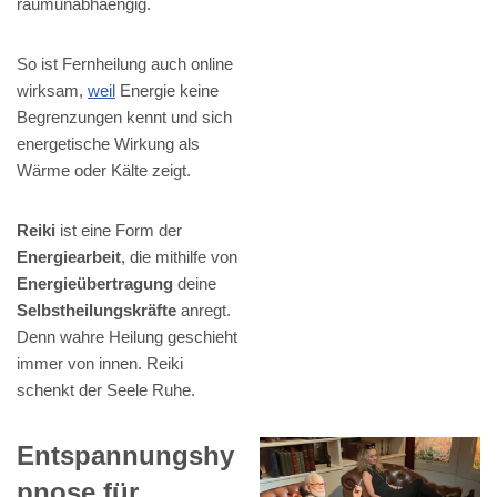
raumunabhaengig.
So ist Fernheilung auch online
wirksam,
weil
Energie keine
Begrenzungen kennt und sich
energetische Wirkung als
Wärme oder Kälte zeigt.
Reiki
ist eine Form der
Energiearbeit
, die mithilfe von
Energieübertragung
deine
Selbstheilungskräfte
anregt.
Denn wahre Heilung geschieht
immer von innen. Reiki
schenkt der Seele Ruhe.
Entspannungshy
pnose für