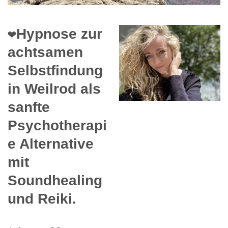
❤️Hypnose zur
achtsamen
Selbstfindung
in Weilrod als
sanfte
Psychotherapi
e Alternative
mit
Soundhealing
und Reiki.