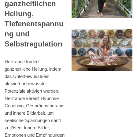
ganzheitlichen
Heilung,
Tiefenentspannu
ng und
Selbstregulation
Heiltrance fördert
ganzheitliche Heilung, indem
das Unterbewusstsein
aktiviert unbewusste
Potenziale aktiviert werden.
Heiltrance vereint Hypnose
Coaching, Gesprächstherapie
und innere Bildarbeit, um
seelische Spannungen sanft
zu lösen. Innere Bilder,
Emotionen und Empfindungen