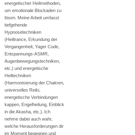
energetischer Heilmethoden,
um emotionale Blockaden zu
lösen. Meine Arbeit umfasst
tiefgehende
Hypnosetechniken
(Heiltrance, Erkundung der
Vergangenheit, Yager Code,
Entspannungs-ASMR,
Augenbewegungstechniken,
etc.) und energetische
Heiltechniken
(Harmonisierung der Chakren,
universelles Reiki,
energetische Verbindungen
kappen, Engelheilung, Einblick
in die Akasha, etc.). Ich
nehme dabei auch wahr,
welche Herausforderungen dir
im Moment begegnen und