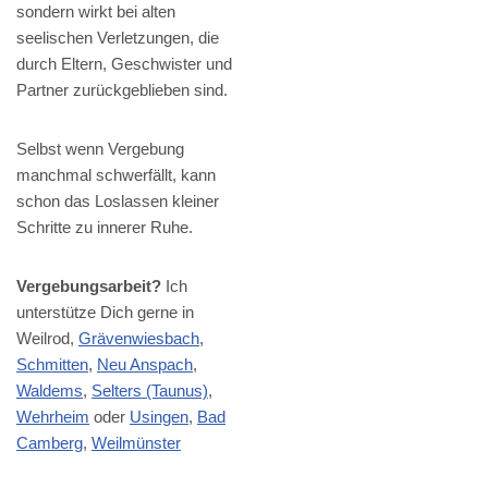
sondern wirkt bei alten
seelischen Verletzungen, die
durch Eltern, Geschwister und
Partner zurückgeblieben sind.
Selbst wenn Vergebung
manchmal schwerfällt, kann
schon das Loslassen kleiner
Schritte zu innerer Ruhe.
Vergebungsarbeit?
Ich
unterstütze Dich gerne in
Weilrod,
Grävenwiesbach
,
Schmitten
,
Neu Anspach
,
Waldems
,
Selters (Taunus)
,
Wehrheim
oder
Usingen
,
Bad
Camberg
,
Weilmünster