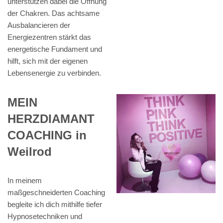
unterstützen dabei die Öffnung
der Chakren. Das achtsame
Ausbalancieren der
Energiezentren stärkt das
energetische Fundament und
hilft, sich mit der eigenen
Lebensenergie zu verbinden.
MEIN
HERZDIAMANT
COACHING in
Weilrod
In meinem
maßgeschneiderten Coaching
begleite ich dich mithilfe tiefer
Hypnosetechniken und