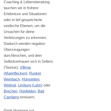
Coaching & Lebensberatung
tauchen wir in frühere
Erlebnisse und Situationen
oder in tief gespeicherte
seelische Ebenen, um die
Ursachen für deine
Verletzungen zu erkennen.
Dadurch werden negative
Überzeugungen
durchbrochen, und dein
Selbstvertrauen sich in Selters
(Taunus),
Villmar
(Marktflecken)
,
Runkel
,
Weinbach
,
Hünstetten
,
Weilrod
,
Limburg (Lahn)
oder
Brechen
,
Hünfelden
,
Bad
Camberg
erneuern.
Dank Hypnose zur