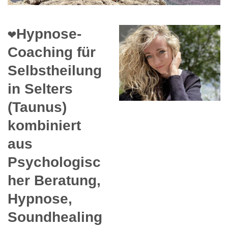
❤️Hypnose-
Coaching für
Selbstheilung
in Selters
(Taunus)
kombiniert
aus
Psychologisc
her Beratung,
Hypnose,
Soundhealing