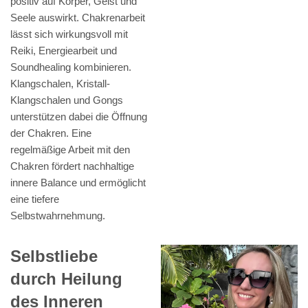
positiv auf Körper, Geist und
Seele auswirkt. Chakrenarbeit
lässt sich wirkungsvoll mit
Reiki, Energiearbeit und
Soundhealing kombinieren.
Klangschalen, Kristall-
Klangschalen und Gongs
unterstützen dabei die Öffnung
der Chakren. Eine
regelmäßige Arbeit mit den
Chakren fördert nachhaltige
innere Balance und ermöglicht
eine tiefere
Selbstwahrnehmung.
Selbstliebe
durch Heilung
des Inneren