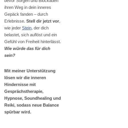
bevor Sorgen und Blockaden
ihren Weg in dein inneres
Gepäck fanden – durch
Erlebnisse.
Stell dir jetzt vor
,
wie jeder
Stein
, der dich
belastet, sich auflöst und ein
Gefühl von Freiheit hinterlässt.
Wie würde das für dich
sein?
Mit meiner Unterstützung
lösen wir die inneren
Hindernisse mit
Gesprächstherapie,
Hypnose, Soundhealing und
Reiki, sodass neue Balance
spürbar wird.