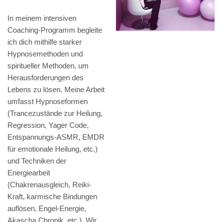
In meinem intensiven
Coaching-Programm begleite
ich dich mithilfe starker
Hypnosemethoden und
spiritueller Methoden, um
Herausforderungen des
Lebens zu lösen. Meine Arbeit
umfasst Hypnoseformen
(Trancezustände zur Heilung,
Regression, Yager Code,
Entspannungs-ASMR, EMDR
für emotionale Heilung, etc.)
und Techniken der
Energiearbeit
(Chakrenausgleich, Reiki-
Kraft, karmische Bindungen
auflösen, Engel-Energie,
Akascha Chronik, etc.). Wir