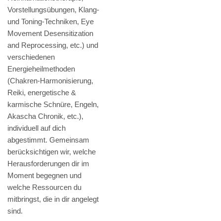
Vorstellungsübungen, Klang-
und Toning-Techniken, Eye
Movement Desensitization
and Reprocessing, etc.) und
verschiedenen
Energieheilmethoden
(Chakren-Harmonisierung,
Reiki, energetische &
karmische Schnüre, Engeln,
Akascha Chronik, etc.),
individuell auf dich
abgestimmt. Gemeinsam
berücksichtigen wir, welche
Herausforderungen dir im
Moment begegnen und
welche Ressourcen du
mitbringst, die in dir angelegt
sind.