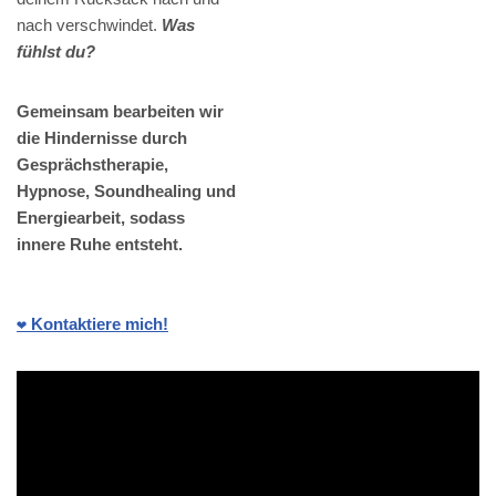
nach verschwindet.
Was
fühlst du?
Gemeinsam bearbeiten wir
die Hindernisse durch
Gesprächstherapie,
Hypnose, Soundhealing und
Energiearbeit, sodass
innere Ruhe entsteht.
❤️ Kontaktiere mich!