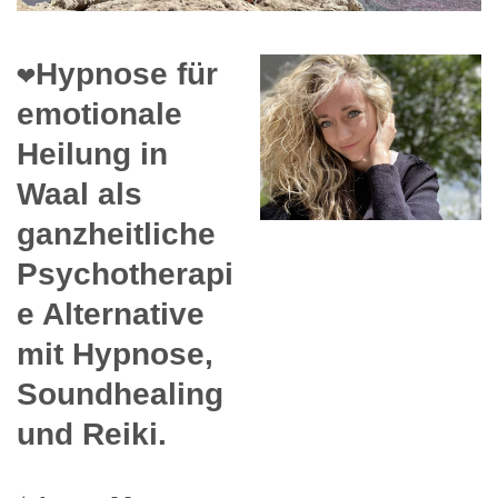
❤️Hypnose für
emotionale
Heilung in
Waal als
ganzheitliche
Psychotherapi
e Alternative
mit Hypnose,
Soundhealing
und Reiki.