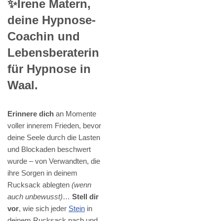
✨Irene Matern,
deine Hypnose-
Coachin und
Lebensberaterin
für Hypnose in
Waal.
Erinnere dich
an Momente
voller innerem Frieden, bevor
deine Seele durch die Lasten
und Blockaden beschwert
wurde – von Verwandten, die
ihre Sorgen in deinem
Rucksack ablegten
(wenn
auch unbewusst)
…
Stell dir
vor
, wie sich jeder
Stein
in
deinem Rucksack nach und