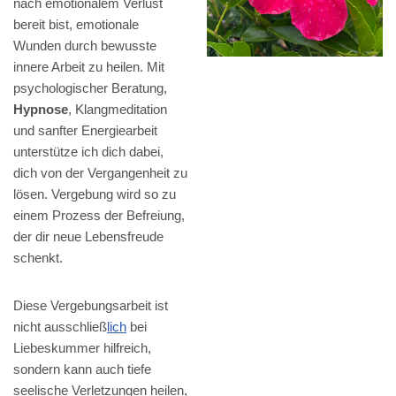
nach emotionalem Verlust
bereit bist, emotionale
Wunden durch bewusste
innere Arbeit zu heilen. Mit
psychologischer Beratung,
Hypnose
, Klangmeditation
und sanfter Energiearbeit
unterstütze ich dich dabei,
dich von der Vergangenheit zu
lösen. Vergebung wird so zu
einem Prozess der Befreiung,
der dir neue Lebensfreude
schenkt.
Diese Vergebungsarbeit ist
nicht ausschließ
lich
bei
Liebeskummer hilfreich,
sondern kann auch tiefe
seelische Verletzungen heilen,