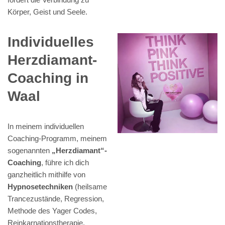
Körper, Geist und Seele.
Individuelles
Herzdiamant-
Coaching in
Waal
In meinem individuellen
Coaching-Programm, meinem
sogenannten
„Herzdiamant“-
Coaching
, führe ich dich
ganzheitlich mithilfe von
Hypnosetechniken
(heilsame
Trancezustände, Regression,
Methode des Yager Codes,
Reinkarnationstherapie,