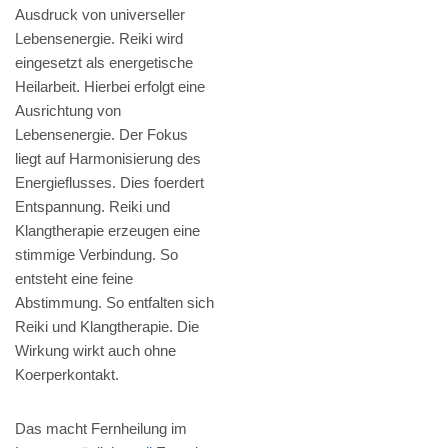
Ausdruck von universeller
Lebensenergie. Reiki wird
eingesetzt als energetische
Heilarbeit. Hierbei erfolgt eine
Ausrichtung von
Lebensenergie. Der Fokus
liegt auf Harmonisierung des
Energieflusses. Dies foerdert
Entspannung. Reiki und
Klangtherapie erzeugen eine
stimmige Verbindung. So
entsteht eine feine
Abstimmung. So entfalten sich
Reiki und Klangtherapie. Die
Wirkung wirkt auch ohne
Koerperkontakt.
Das macht Fernheilung im