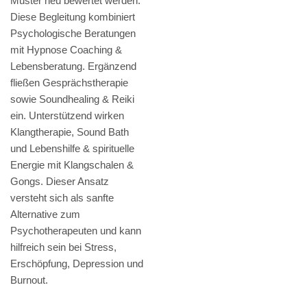
Muster neu bewertet werden.
Diese Begleitung kombiniert
Psychologische Beratungen
mit Hypnose Coaching &
Lebensberatung. Ergänzend
fließen Gesprächstherapie
sowie Soundhealing & Reiki
ein. Unterstützend wirken
Klangtherapie, Sound Bath
und Lebenshilfe & spirituelle
Energie mit Klangschalen &
Gongs. Dieser Ansatz
versteht sich als sanfte
Alternative zum
Psychotherapeuten und kann
hilfreich sein bei Stress,
Erschöpfung, Depression und
Burnout.