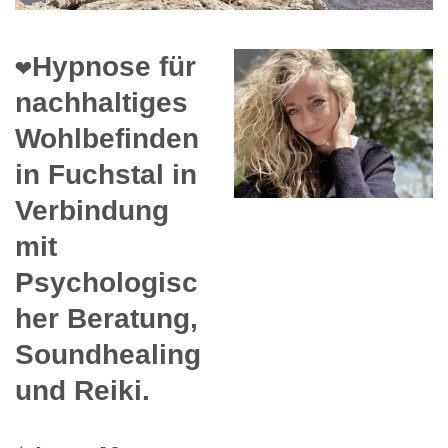
❤️Hypnose für
nachhaltiges
Wohlbefinden
in Fuchstal in
Verbindung
mit
Psychologisc
her Beratung,
Soundhealing
und Reiki.