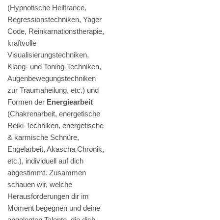
(Hypnotische Heiltrance,
Regressionstechniken, Yager
Code, Reinkarnationstherapie,
kraftvolle
Visualisierungstechniken,
Klang- und Toning-Techniken,
Augenbewegungstechniken
zur Traumaheilung, etc.) und
Formen der
Energiearbeit
(Chakrenarbeit, energetische
Reiki-Techniken, energetische
& karmische Schnüre,
Engelarbeit, Akascha Chronik,
etc.), individuell auf dich
abgestimmt. Zusammen
schauen wir, welche
Herausforderungen dir im
Moment begegnen und deine
angelegten Talente, die dich