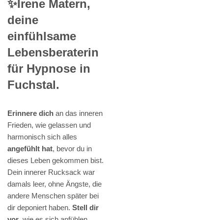
✨Irene Matern,
deine
einfühlsame
Lebensberaterin
für Hypnose in
Fuchstal.
Erinnere dich
an das inneren
Frieden, wie gelassen und
harmonisch sich alles
angefühlt hat
, bevor du in
dieses Leben gekommen bist.
Dein innerer Rucksack war
damals leer, ohne Ängste, die
andere Menschen später bei
dir deponiert haben.
Stell dir
vor
, wie es sich anfühlen