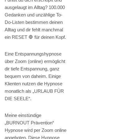
ausgelaugt im Alltag? 100.000
Gedanken und unzählige To-
Do-Listen bestimmen deinen
Alltag und dir fehlt manchmal
ein RESET 🛑 für deinen Kopf.
Eine Entspannungshypnose
über Zoom (online) ermöglicht
dir tiefe Entspannung, ganz
bequem von daheim. Einige
Klienten nutzen die Hypnose
monatlich als „URLAUB FÜR
DIE SEELE“.
Meine einstündige
„BURNOUT Prävention“
Hypnose wird per Zoom online
angeboten. Diese Hypnose