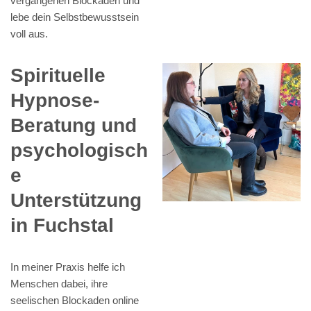
vergangenen Blockaden und
lebe dein Selbstbewusstsein
voll aus.
Spirituelle
Hypnose-
Beratung und
psychologisch
e
Unterstützung
in Fuchstal
In meiner Praxis helfe ich
Menschen dabei, ihre
seelischen Blockaden online