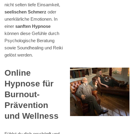
nicht selten tiefe Einsamkeit,
seelischen Schmerz
oder
unerklärliche Emotionen. In
einer
sanften Hypnose
können diese Gefühle durch
Psychologische Beratung
sowie Soundhealing und Reiki
gelöst werden.
Online
Hypnose für
Burnout-
Prävention
und Wellness
Fühlst du dich erschöpft und