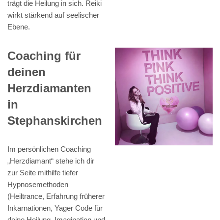
trägt die Heilung in sich. Reiki
wirkt stärkend auf seelischer
Ebene.
Coaching für
deinen
Herzdiamanten
in
Stephanskirchen
Im persönlichen Coaching
„Herzdiamant“ stehe ich dir
zur Seite mithilfe tiefer
Hypnosemethoden
(Heiltrance, Erfahrung früherer
Inkarnationen, Yager Code für
deine Heilung, Imagination und