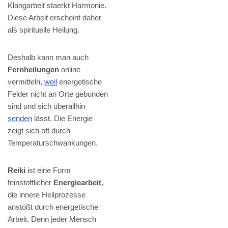
Klangarbeit staerkt Harmonie.
Diese Arbeit erscheint daher
als spirituelle Heilung.
Deshalb kann man auch
Fernheilungen
online
vermitteln,
weil
energetische
Felder nicht an Orte gebunden
sind und sich überallhin
senden
lässt. Die Energie
zeigt sich oft durch
Temperaturschwankungen.
Reiki
ist eine Form
feinstofflicher
Energiearbeit
,
die innere Heilprozesse
anstößt durch energetische
Arbeit. Denn jeder Mensch