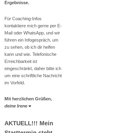
Ergebnisse.
Für Coaching-Infos
kontaktiere mich gerne per E-
Mail oder WhatsApp, und wir
führen ein Infogespräch, um
zu sehen, ob ich dir helfen
kann und wie. Telefonische
Erreichbarkeit ist
eingeschränkt, daher bitte ich
um eine schriftliche Nachricht
im Vorfeld.
Mit herzlichen Grüßen,
deine Irene
❤️
AKTUELL!!! Mein
Starttermin steht