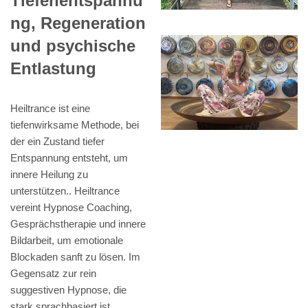
Tiefenentspannu
ng, Regeneration
und psychische
Entlastung
Heiltrance ist eine
tiefenwirksame Methode, bei
der ein Zustand tiefer
Entspannung entsteht, um
innere Heilung zu
unterstützen.. Heiltrance
vereint Hypnose Coaching,
Gesprächstherapie und innere
Bildarbeit, um emotionale
Blockaden sanft zu lösen. Im
Gegensatz zur rein
suggestiven Hypnose, die
stark sprachbasiert ist,