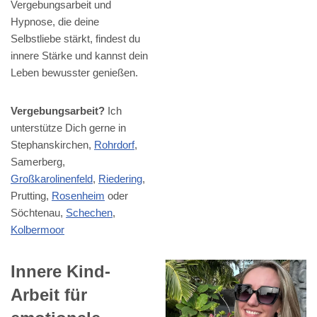
Vergebungsarbeit und
Hypnose, die deine
Selbstliebe stärkt, findest du
innere Stärke und kannst dein
Leben bewusster genießen.
Vergebungsarbeit?
Ich
unterstütze Dich gerne in
Stephanskirchen,
Rohrdorf
,
Samerberg,
Großkarolinenfeld
,
Riedering
,
Prutting,
Rosenheim
oder
Söchtenau,
Schechen
,
Kolbermoor
Innere Kind-
Arbeit für