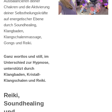
Ausbalancieren deiner
Chakren und die Aktivierung
deiner Selbstheilungskräfte
auf energetischer Ebene
durch Soundhealing,
Klangbaden,
Klangschalenmassage,
Gongs und Reiki.
Ganz wortlos und still, im
Unterschied zur Hypnose,
unterstützt durch
Klangbaden, Kristall-
Klangschalen und Reiki.
Reiki,
Soundhealing
und