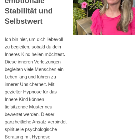
emotionale
Stabilität und
Selbstwert
Ich bin hier, um dich liebevoll
zu begleiten, sobald du dein
Inneres Kind heilen möchtest.
Diese inneren Verletzungen
begleiten viele Menschen ein
Leben lang und führen zu
innerer Unsicherheit. Mit
gezielter Hypnose für das
Innere Kind können
tiefsitzende Muster neu
bewertet werden. Dieser
ganzheitliche Ansatz verbindet
spirituelle psychologische
Beratung mit Hypnose