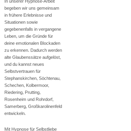
In unserer Hypnose-Arbeit
begeben wir uns gemeinsam
in frühere Erlebnisse und
Situationen sowie
gegebenenfalls in vergangene
Leben, um die Gründe für
deine emotionalen Blockaden
zu erkennen. Dadurch werden
alte Glaubenssätze aufgelöst,
und du kannst neues
Selbstvertrauen für
Stephanskirchen, Söchtenau,
Schechen, Kolbermoor,
Riedering, Prutting,
Rosenheim und Rohrdorf,
Samerberg, Großkarolinenfeld
entwickeln.
Mit Hypnose für Selbstliebe