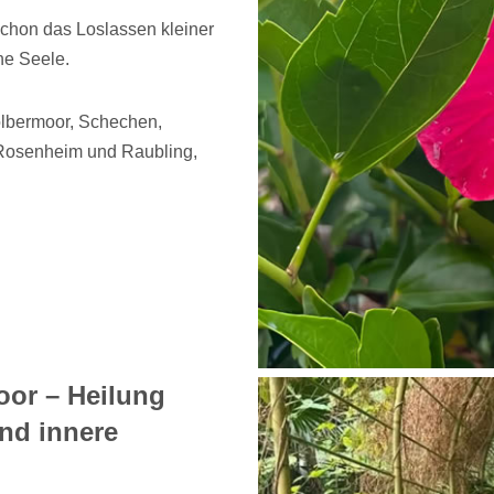
schon das Loslassen kleiner
ne Seele.
Kolbermoor, Schechen,
 Rosenheim und Raubling,
oor – Heilung
nd innere