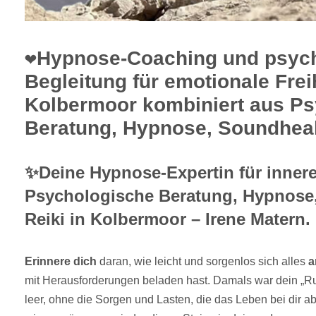
❤️Hypnose-Coaching und psyc
Begleitung für emotionale Freih
Kolbermoor kombiniert aus Ps
Beratung, Hypnose, Soundheal
✨Deine Hypnose-Expertin für inner
Psychologische Beratung, Hypnose
Reiki in Kolbermoor – Irene Matern.
Erinnere dich
daran, wie leicht und sorgenlos sich alles
a
mit Herausforderungen beladen hast. Damals war dein „
leer, ohne die Sorgen und Lasten, die das Leben bei dir 