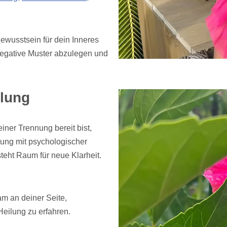
wusstsein für dein Inneres
, negative Muster abzulegen und
lung
iner Trennung bereit bist,
ung mit psychologischer
teht Raum für neue Klarheit.
m an deiner Seite,
eilung zu erfahren.