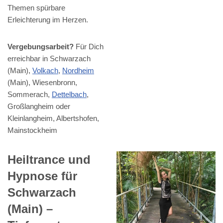
Themen spürbare
Erleichterung im Herzen.
Vergebungsarbeit?
Für Dich
erreichbar in Schwarzach
(Main),
Volkach
,
Nordheim
(Main), Wiesenbronn,
Sommerach,
Dettelbach
,
Großlangheim oder
Kleinlangheim, Albertshofen,
Mainstockheim
Heiltrance und
Hypnose für
Schwarzach
(Main) –