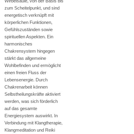
Wirbelsäule, von der Basis bis
zum Scheitelpunkt, und sind
energetisch verknüpft mit
körperlichen Funktionen,
Gefühlszuständen sowie
spirituellen Aspekten. Ein
harmonisches
Chakrensystem hingegen
stärkt das allgemeine
Wohlbefinden und ermöglicht
einen freien Fluss der
Lebensenergie. Durch
Chakrenarbeit können
Selbstheilungskräfte aktiviert
werden, was sich förderlich
auf das gesamte
Energiesystem auswirkt. In
Verbindung mit Klangtherapie,
Klangmeditation und Reiki