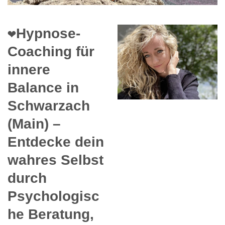
❤️Hypnose-
Coaching für
innere
Balance in
Schwarzach
(Main) –
Entdecke dein
wahres Selbst
durch
Psychologisc
he Beratung,