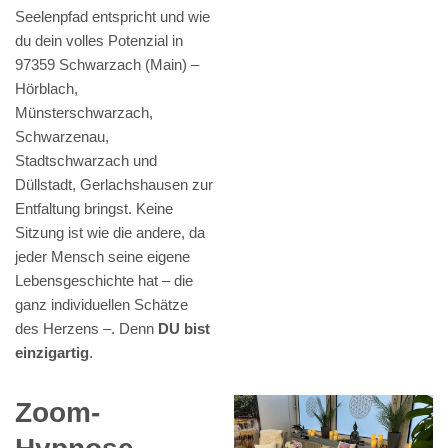
Seelenpfad entspricht und wie
du dein volles Potenzial in
97359 Schwarzach (Main) –
Hörblach,
Münsterschwarzach,
Schwarzenau,
Stadtschwarzach und
Düllstadt, Gerlachshausen zur
Entfaltung bringst. Keine
Sitzung ist wie die andere, da
jeder Mensch seine eigene
Lebensgeschichte hat – die
ganz individuellen Schätze
des Herzens –. Denn
DU bist
einzigartig
.
Zoom-