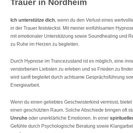
Trauer in Nordheim
Ich unterstütze dich
, wenn du den Verlust eines wertvoll
in der Trauer feststeckst. Mit meiner einfühlsamen Hypnos
mit emotionaler Unterstützung sowie Soundhealing und R
zu Ruhe im Herzen zu begleiten.
Durch Hypnose im Trancezustand ist es möglich, eine in
verstorbenen Liebsten zu erleben und so Frieden zu finde
wird sanft begleitet durch achtsame Gesprächsführung so
Energiearbeit.
Wenn du einen geliebtes Geschwisterkind vermisst, bietet
einen geschützten Raum. Solche Abschiede bringen oft s
Unruhe
oder unerklärliche Emotionen. In einer
spirituell
Gefühle durch Psychologische Beratung sowie Klangarbeit