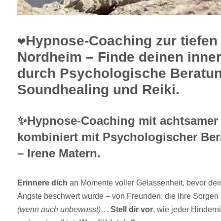
❤️Hypnose-Coaching zur tiefen 
Nordheim – Finde deinen inne
durch Psychologische Beratu
Soundhealing und Reiki.
✨Hypnose-Coaching mit achtsamer
kombiniert mit Psychologischer Be
– Irene Matern.
Erinnere dich
an Momente voller Gelassenheit, bevor de
Ängste beschwert wurde – von Freunden, die ihre Sorgen 
(wenn auch unbewusst)
…
Stell dir vor
, wie jeder Hinder