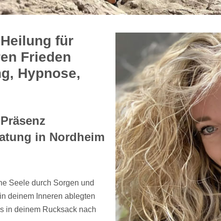
Heilung für
ren Frieden
ng, Hypnose,
 Präsenz
ratung in Nordheim
ine Seele durch Sorgen und
in deinem Inneren ablegten
nis in deinem Rucksack nach