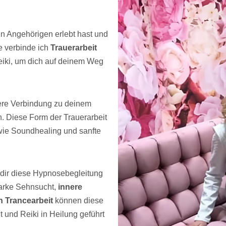
en Angehörigen erlebt hast und
e verbinde ich
Trauerarbeit
eiki, um dich auf deinem Weg
nere Verbindung zu deinem
n. Diese Form der Trauerarbeit
wie Soundhealing und sanfte
 dir diese Hypnosebegleitung
tarke Sehnsucht,
innere
en Trancearbeit
können diese
 und Reiki in Heilung geführt