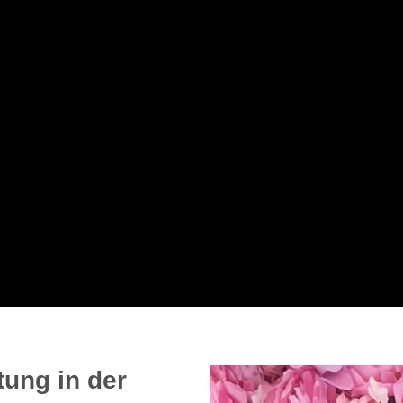
tung in der