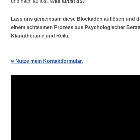
und nach auflöst.
Was fühlst du?
Lass uns gemeinsam diese Blockaden auflösen und de
einem achtsamen Prozess aus Psychologischer Berat
Klangtherapie und Reiki.
❤️ Nutze mein Kontaktformular.