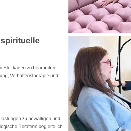
pirituelle
en Blockaden zu bearbeiten.
ung, Verhaltenstherapie und
elastungen zu bewältigen und
ogische Beraterin begleite ich