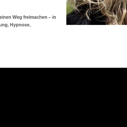
inen Weg freimachen – in
ung, Hypnose,