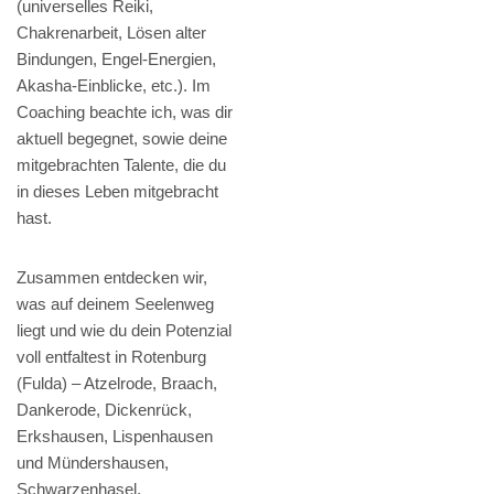
(universelles Reiki,
Chakrenarbeit, Lösen alter
Bindungen, Engel-Energien,
Akasha-Einblicke, etc.). Im
Coaching beachte ich, was dir
aktuell begegnet, sowie deine
mitgebrachten Talente, die du
in dieses Leben mitgebracht
hast.
Zusammen entdecken wir,
was auf deinem Seelenweg
liegt und wie du dein Potenzial
voll entfaltest in Rotenburg
(Fulda) – Atzelrode, Braach,
Dankerode, Dickenrück,
Erkshausen, Lispenhausen
und Mündershausen,
Schwarzenhasel,