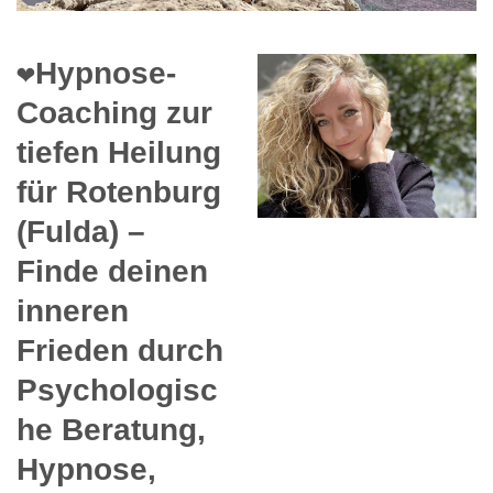
❤️Hypnose-
Coaching zur
tiefen Heilung
für Rotenburg
(Fulda) –
Finde deinen
inneren
Frieden durch
Psychologisc
he Beratung,
Hypnose,