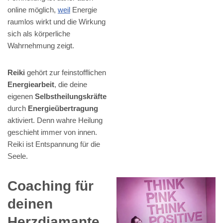
online möglich,
weil
Energie
raumlos wirkt und die Wirkung
sich als körperliche
Wahrnehmung zeigt.
Reiki
gehört zur feinstofflichen
Energiearbeit
, die deine
eigenen
Selbstheilungskräfte
durch
Energieübertragung
aktiviert. Denn wahre Heilung
geschieht immer von innen.
Reiki ist Entspannung für die
Seele.
Coaching für
deinen
Herzdiamante