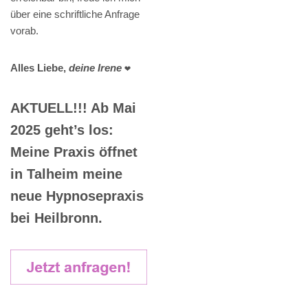
über eine schriftliche Anfrage
vorab.
Alles Liebe,
deine Irene
❤️
AKTUELL!!! Ab Mai
2025 geht’s los:
Meine Praxis öffnet
in Talheim meine
neue Hypnosepraxis
bei Heilbronn.