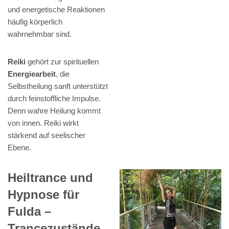
und energetische Reaktionen
häufig körperlich
wahrnehmbar sind.
Reiki
gehört zur spirituellen
Energiearbeit
, die
Selbstheilung sanft unterstützt
durch feinstoffliche Impulse.
Denn wahre Heilung kommt
von innen. Reiki wirkt
stärkend auf seelischer
Ebene.
Heiltrance und
Hypnose für
Fulda –
Trancezustände