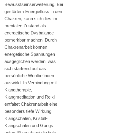
Bewusstseinserweiterung. Bei
gestörtem Energiefluss in den
Chakren, kann sich dies im
mentalen Zustand als
energetische Dysbalance
bemerkbar machen. Durch
Chakrenarbeit können
energetische Spannungen
ausgeglichen werden, was
sich stärkend auf das
persönliche Wohlbefinden
auswirkt. In Verbindung mit
Klangtherapie,
Klangmeditation und Reiki
entfaltet Chakrenarbeit eine
besonders tiefe Wirkung.
Klangschalen, Kristall-
Klangschalen und Gongs
unterstützen dabei die tiefe