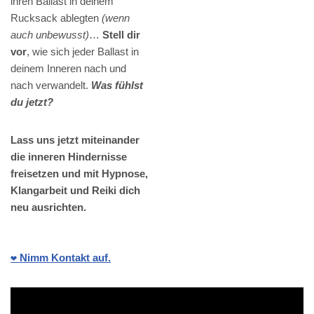
ihren Ballast in deinem
Rucksack ablegten
(wenn
auch unbewusst)
…
Stell dir
vor
, wie sich jeder Ballast in
deinem Inneren nach und
nach verwandelt.
Was fühlst
du jetzt?
Lass uns jetzt miteinander
die inneren Hindernisse
freisetzen und mit Hypnose,
Klangarbeit und Reiki dich
neu ausrichten.
❤️ Nimm Kontakt auf.