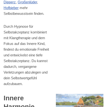
Dipperz
,
Großenlüder
,
Hofbieber
mehr
Selbstbewusstsein finden.
Durch Hypnose für
Selbstakzeptanz kombiniert
mit Klangtherapie und dem
Fokus auf das Innere Kind,
findest du emotionale Freiheit
und entwickelst eine tiefe
Selbstakzeptanz. Du kannst
dadurch, vergangene
Verletzungen abzulegen und
dein Selbstwertgefühl
aufzubauen.
Innere
Harmonie