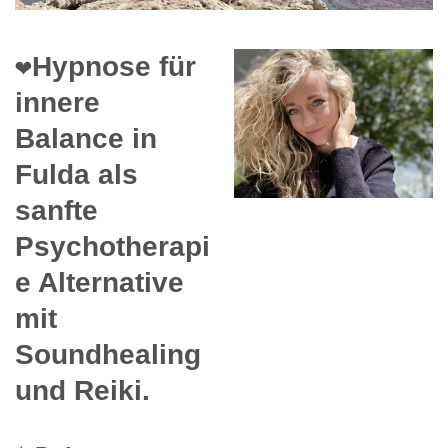
❤️Hypnose für
innere
Balance in
Fulda als
sanfte
Psychotherapi
e Alternative
mit
Soundhealing
und Reiki.