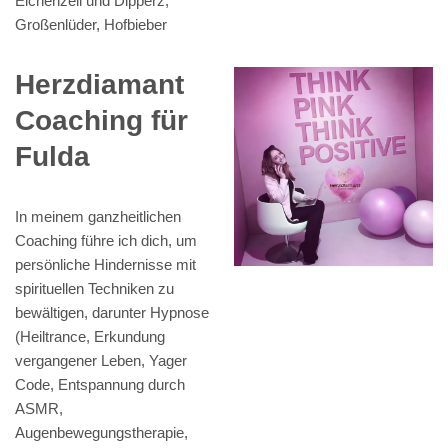
Eichenzell und Dipperz,
Großenlüder, Hofbieber
Herzdiamant
Coaching für
Fulda
In meinem ganzheitlichen
Coaching führe ich dich, um
persönliche Hindernisse mit
spirituellen Techniken zu
bewältigen, darunter Hypnose
(Heiltrance, Erkundung
vergangener Leben, Yager
Code, Entspannung durch
ASMR,
Augenbewegungstherapie,