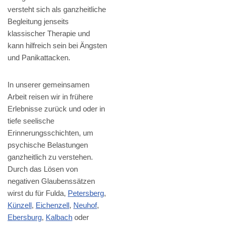
versteht sich als ganzheitliche
Begleitung jenseits
klassischer Therapie und
kann hilfreich sein bei Ängsten
und Panikattacken.
In unserer gemeinsamen
Arbeit reisen wir in frühere
Erlebnisse zurück und oder in
tiefe seelische
Erinnerungsschichten, um
psychische Belastungen
ganzheitlich zu verstehen.
Durch das Lösen von
negativen Glaubenssätzen
wirst du für Fulda,
Petersberg
,
Künzell
,
Eichenzell
,
Neuhof
,
Ebersburg
,
Kalbach
oder