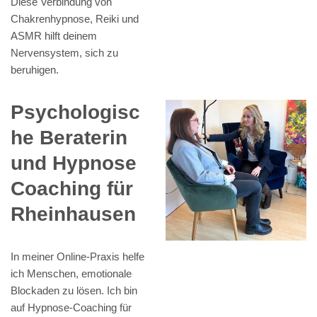
Diese Verbindung von
Chakrenhypnose, Reiki und
ASMR hilft deinem
Nervensystem, sich zu
beruhigen.
Psychologisc
he Beraterin
und Hypnose
Coaching für
Rheinhausen
In meiner Online-Praxis helfe
ich Menschen, emotionale
Blockaden zu lösen. Ich bin
auf Hypnose-Coaching für