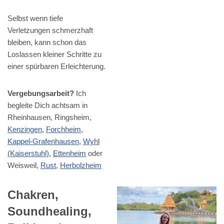
Selbst wenn tiefe
Verletzungen schmerzhaft
bleiben, kann schon das
Loslassen kleiner Schritte zu
einer spürbaren Erleichterung.
Vergebungsarbeit?
Ich
begleite Dich achtsam in
Rheinhausen, Ringsheim,
Kenzingen
,
Forchheim
,
Kappel-Grafenhausen
,
Wyhl
(Kaiserstuhl)
,
Ettenheim
oder
Weisweil,
Rust
,
Herbolzheim
Chakren,
Soundhealing,