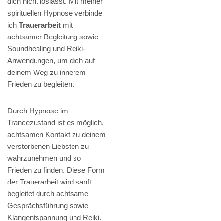
dich nicht loslässt. Mit meiner
spirituellen Hypnose verbinde
ich
Trauerarbeit
mit
achtsamer Begleitung sowie
Soundhealing und Reiki-
Anwendungen, um dich auf
deinem Weg zu innerem
Frieden zu begleiten.
Durch Hypnose im
Trancezustand ist es möglich,
achtsamen Kontakt zu deinem
verstorbenen Liebsten zu
wahrzunehmen und so
Frieden zu finden. Diese Form
der Trauerarbeit wird sanft
begleitet durch achtsame
Gesprächsführung sowie
Klangentspannung und Reiki.