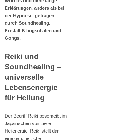
Wortlos und ohne lange
Erklärungen, anders als bei
der Hypnose, getragen
durch Soundhealing,
Kristall-Klangschalen und
Gongs.
Reiki und
Soundhealing –
universelle
Lebensenergie
für Heilung
Der Begriff Reiki beschreibt im
Japanischen spirituelle
Heilenergie. Reiki stellt dar
eine ganzheitliche