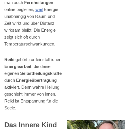
man auch
Fernheilungen
online begleiten,
weil
Energie
unabhängig von Raum und
Zeit wirkt und über Distanz
wirksam bleibt. Die Energie
zeigt sich oft durch
Temperaturschwankungen.
Reiki
gehört zur feinstofflichen
Energiearbeit
, die deine
eigenen
Selbstheilungskräfte
durch
Energieübertragung
aktiviert. Denn wahre Heilung
geschieht immer von innen.
Reiki ist Entspannung für die
Seele.
Das Innere Kind