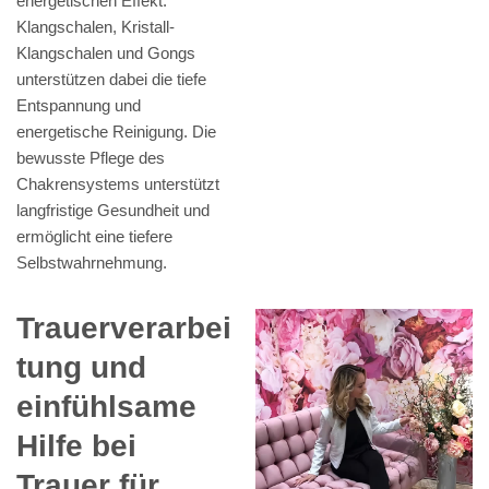
energetischen Effekt.
Klangschalen, Kristall-
Klangschalen und Gongs
unterstützen dabei die tiefe
Entspannung und
energetische Reinigung. Die
bewusste Pflege des
Chakrensystems unterstützt
langfristige Gesundheit und
ermöglicht eine tiefere
Selbstwahrnehmung.
Trauerverarbei
tung und
einfühlsame
Hilfe bei
Trauer für