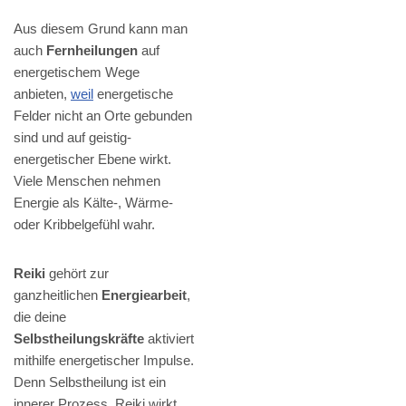
Aus diesem Grund kann man
auch
Fernheilungen
auf
energetischem Wege
anbieten,
weil
energetische
Felder nicht an Orte gebunden
sind und auf geistig-
energetischer Ebene wirkt.
Viele Menschen nehmen
Energie als Kälte-, Wärme-
oder Kribbelgefühl wahr.
Reiki
gehört zur
ganzheitlichen
Energiearbeit
,
die deine
Selbstheilungskräfte
aktiviert
mithilfe energetischer Impulse.
Denn Selbstheilung ist ein
innerer Prozess. Reiki wirkt