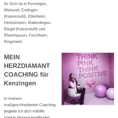
für Dich da in Kenzingen,
Weisweil, Endingen
(Kaiserstuhl), Ettenheim,
Herbolzheim, Malterdingen,
Riegel (Kaiserstuhl) und
Rheinhausen, Forchheim,
Ringsheim
MEIN
HERZDIAMANT
COACHING für
Kenzingen
In meinem
maßgeschneiderten Coaching
begleite ich dich mithilfe
starker Hypnosemethoden