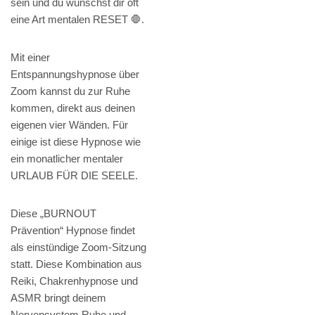
sein und du wünschst dir oft
eine Art mentalen RESET 🛑.
Mit einer
Entspannungshypnose über
Zoom kannst du zur Ruhe
kommen, direkt aus deinen
eigenen vier Wänden. Für
einige ist diese Hypnose wie
ein monatlicher mentaler
URLAUB FÜR DIE SEELE.
Diese „BURNOUT
Prävention“ Hypnose findet
als einstündige Zoom-Sitzung
statt. Diese Kombination aus
Reiki, Chakrenhypnose und
ASMR bringt deinem
Nervensystem Ruhe und