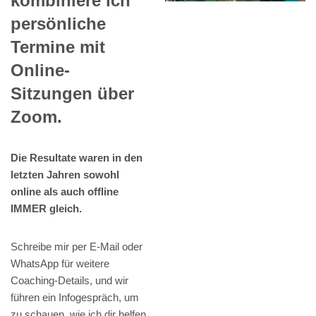
kombiniere ich
persönliche
Termine mit
Online-
Sitzungen über
Zoom.
Die Resultate waren in den
letzten Jahren sowohl
online als auch offline
IMMER gleich.
Schreibe mir per E-Mail oder
WhatsApp für weitere
Coaching-Details, und wir
führen ein Infogespräch, um
zu schauen, wie ich dir helfen