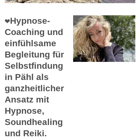
❤️Hypnose-
Coaching und
einfühlsame
Begleitung für
Selbstfindung
in Pähl als
ganzheitlicher
Ansatz mit
Hypnose,
Soundhealing
und Reiki.