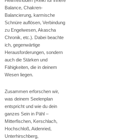
Heilmethoden (Reiki für innere
Balance, Chakren-
Balancierung, karmische
Schnüre auflösen, Verbindung
zu Engelwesen, Akascha
Chronik, etc.). Dabei beachte
ich, gegenwärtige
Herausforderungen, sondern
auch die Stärken und
Fähigkeiten, die in deinem
Wesen liegen.
Zusammen erforschen wir,
was deinem Seelenplan
entspricht und wie du dein
ganzes Sein in Pähl –
Mitterfischen, Kerschlach,
Hochschloß, Aidenried,
Unterhirschberg,