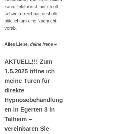
kann. Telefonisch bin ich oft
schwer erreichbar, deshalb
bitte ich um eine Nachricht
vorab.
Alles Liebe,
deine Irene
❤️
AKTUELL!!! Zum
1.5.2025 öffne ich
meine Türen für
direkte
Hypnosebehandlung
en in Egerten 3 in
Talheim –
vereinbaren Sie