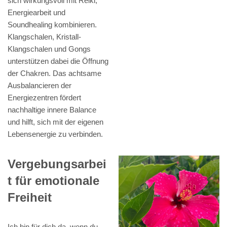
sich wirkungsvoll mit Reiki,
Energiearbeit und
Soundhealing kombinieren.
Klangschalen, Kristall-
Klangschalen und Gongs
unterstützen dabei die Öffnung
der Chakren. Das achtsame
Ausbalancieren der
Energiezentren fördert
nachhaltige innere Balance
und hilft, sich mit der eigenen
Lebensenergie zu verbinden.
Vergebungsarbei
t für emotionale
Freiheit
Ich bin für dich da, wenn du