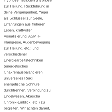
Hypnosemethoden (Hypnose
zur Heilung, Rückführung in
deine Vergangenheit, Yager
als Schlüssel zur Seele,
Erfahrungen aus früheren
Leben, kraftvoller
Visualisierung, ASMR-
Klangreise, Augenbewegung
zur Heilung, etc.) und
verschiedener
Energiearbeitstechniken
(energetisches
Chakrenausbalancieren,
universelles Reiki,
energetische Schnüre
durchtrennen, Verbindung zu
Engelwesen, Akascha
Chronik-Einblick, etc.) zu
begleiten. Wir achten darauf,