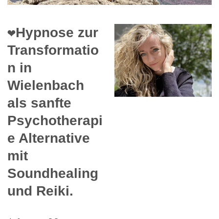
❤️Hypnose zur
Transformatio
n in
Wielenbach
als sanfte
Psychotherapi
e Alternative
mit
Soundhealing
und Reiki.