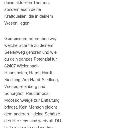
deine aktuellen Themen,
sondern auch deine
Kraftquellen, die in deinem
Wesen liegen.
Gemeinsam erforschen wir,
welche Schritte zu deinem
Seelenweg gehören und wie
du dein ganzes Potenzial für
82407 Wielenbach –
Haunshofen, Hardt, Hardt-
Siedlung, Am Hardt-Siedlung,
Wieser, Steinberg und
Schörghof, Rauchmoos,
Moosschwaige zur Entfaltung
bringst. Kein Mensch gleicht
dem anderen – deine Schätze
des Herzens sind wertvoll. DU
bist einzigartig und wertvoll.