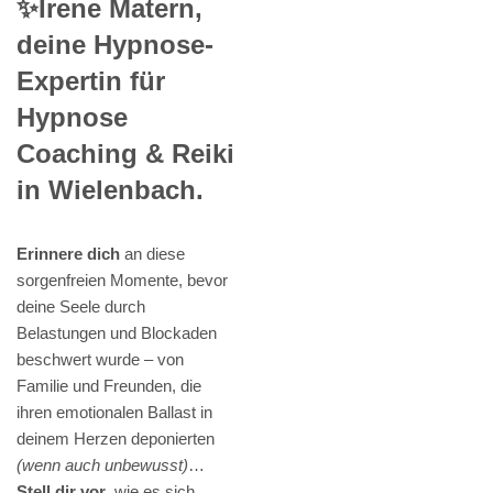
✨Irene Matern,
deine Hypnose-
Expertin für
Hypnose
Coaching & Reiki
in Wielenbach.
Erinnere dich
an diese
sorgenfreien Momente, bevor
deine Seele durch
Belastungen und Blockaden
beschwert wurde – von
Familie und Freunden, die
ihren emotionalen Ballast in
deinem Herzen deponierten
(wenn auch unbewusst)
…
Stell dir vor
, wie es sich