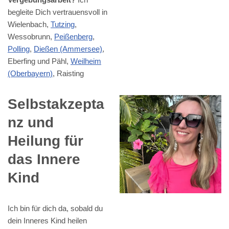
begleite Dich vertrauensvoll in
Wielenbach,
Tutzing
,
Wessobrunn,
Peißenberg
,
Polling
,
Dießen (Ammersee)
,
Eberfing und Pähl,
Weilheim
(Oberbayern)
, Raisting
Selbstakzepta
nz und
Heilung für
das Innere
Kind
Ich bin für dich da, sobald du
dein Inneres Kind heilen