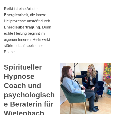
Reiki
ist eine Art der
Energiearbeit
, die innere
Heilprozesse anstößt durch
Energieübertragung
. Denn
echte Heilung beginnt im
eigenen Inneren. Reiki wirkt
stärkend auf seelischer
Ebene.
Spiritueller
Hypnose
Coach und
psychologisch
e Beraterin für
Wielenbach