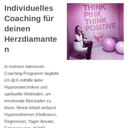
Individuelles
Coaching für
deinen
Herzdiamante
n
In meinem intensiven
Coaching-Programm begleite
ich dich mithilfe tiefer
Hypnosetechniken und
spiritueller Methoden, um
emotionale Blockaden zu
lösen. Meine Arbeit umfasst
Hypnoseformen (Heiltrance,
Regression, Yager-Ansatz,