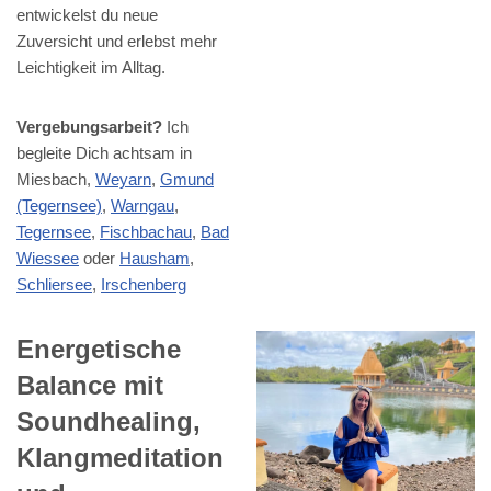
entwickelst du neue
Zuversicht und erlebst mehr
Leichtigkeit im Alltag.
Vergebungsarbeit?
Ich
begleite Dich achtsam in
Miesbach,
Weyarn
,
Gmund
(Tegernsee)
,
Warngau
,
Tegernsee
,
Fischbachau
,
Bad
Wiessee
oder
Hausham
,
Schliersee
,
Irschenberg
Energetische
Balance mit
Soundhealing,
Klangmeditation