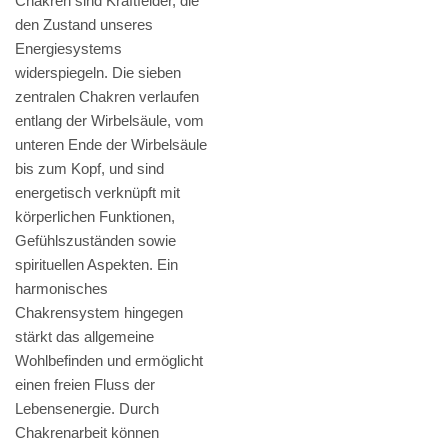
Chakren sind Kraftfelder, die
den Zustand unseres
Energiesystems
widerspiegeln. Die sieben
zentralen Chakren verlaufen
entlang der Wirbelsäule, vom
unteren Ende der Wirbelsäule
bis zum Kopf, und sind
energetisch verknüpft mit
körperlichen Funktionen,
Gefühlszuständen sowie
spirituellen Aspekten. Ein
harmonisches
Chakrensystem hingegen
stärkt das allgemeine
Wohlbefinden und ermöglicht
einen freien Fluss der
Lebensenergie. Durch
Chakrenarbeit können