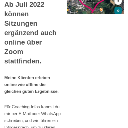
Ab Juli 2022
können
Sitzungen
ergänzend auch
online über
Zoom
stattfinden.
Meine Klienten erleben
online wie offline die
gleichen guten Ergebnisse.
Für Coaching-Infos kannst du
mir per E-Mail oder WhatsApp
schreiben, und wir führen ein
Infogespräch, um zu klären,