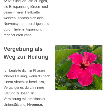
ASMR und Visualisierungen,
die Entspannung fördern und
deine inneren Heilkräfte
wecken, sodass sich dein
Nervensystem beruhigen und
durch Tiefenentspannung
regenerieren kann.
Vergebung als
Weg zur Heilung
Ich begleite dich in Phasen
innerer Heilung, wenn du nach
einem Abschied bereit bist,
Vergangenes durch innere
Klärung zu lösen. In
Verbindung mit emotionaler
Unterstützung,
Hypnose
,