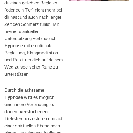
du einen geliebten Begleiter
(oder dein Tier) nicht mehr bei
dir hast und auch nach langer
Zeit den Schmerz fühlst. Mit
meiner spirituellen
Unterstützung verbinde ich
Hypnose
mit emotionaler
Begleitung, Klangmeditation
und Reiki, um dich auf deinem
Weg zu seelischer Ruhe zu
unterstützen.
Durch die
achtsame
Hypnose
wird es möglich,
eine innere Verbindung zu
deinem
verstorbenen
Liebsten
herzustellen und auf
einer spirituellen Ebene noch
einmal loszulassen. In dieser