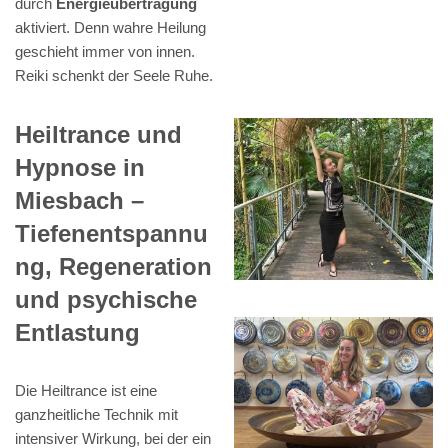
durch
Energieübertragung
aktiviert. Denn wahre Heilung
geschieht immer von innen.
Reiki schenkt der Seele Ruhe.
Heiltrance und
Hypnose in
Miesbach –
Tiefenentspannu
ng, Regeneration
und psychische
Entlastung
Die Heiltrance ist eine
ganzheitliche Technik mit
intensiver Wirkung, bei der ein