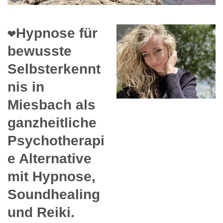
❤️Hypnose für
bewusste
Selbsterkennt
nis in
Miesbach als
ganzheitliche
Psychotherapi
e Alternative
mit Hypnose,
Soundhealing
und Reiki.