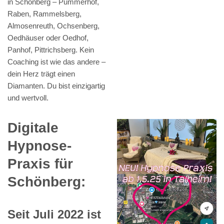
in Schönberg – Pummerhof,
Raben, Rammelsberg,
Almosenreuth, Ochsenberg,
Oedhäuser oder Oedhof,
Panhof, Pittrichsberg. Kein
Coaching ist wie das andere –
dein Herz trägt einen
Diamanten. Du bist einzigartig
und wertvoll.
Digitale
Hypnose-
Praxis für
Schönberg:
Seit Juli 2022 ist