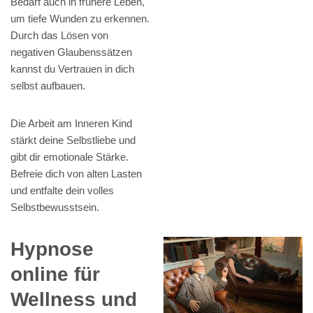
Bedarf auch in frühere Leben,
um tiefe Wunden zu erkennen.
Durch das Lösen von
negativen Glaubenssätzen
kannst du Vertrauen in dich
selbst aufbauen.
Die Arbeit am Inneren Kind
stärkt deine Selbstliebe und
gibt dir emotionale Stärke.
Befreie dich von alten Lasten
und entfalte dein volles
Selbstbewusstsein.
Hypnose
online für
Wellness und