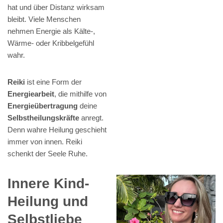
hat und über Distanz wirksam
bleibt. Viele Menschen
nehmen Energie als Kälte-,
Wärme- oder Kribbelgefühl
wahr.
Reiki
ist eine Form der
Energiearbeit
, die mithilfe von
Energieübertragung
deine
Selbstheilungskräfte
anregt.
Denn wahre Heilung geschieht
immer von innen. Reiki
schenkt der Seele Ruhe.
Innere Kind-
Heilung und
Selbstliebe