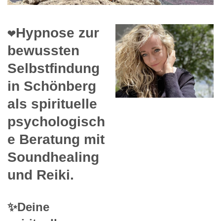
❤️Hypnose zur
bewussten
Selbstfindung
in Schönberg
als spirituelle
psychologisch
e Beratung mit
Soundhealing
und Reiki.
✨Deine