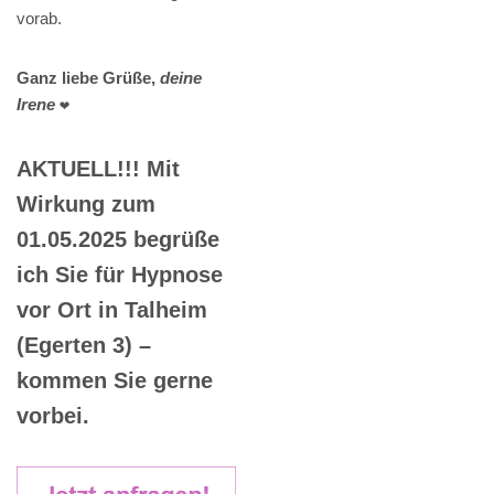
vorab.
Ganz liebe Grüße,
deine
Irene
❤️
AKTUELL!!! Mit
Wirkung zum
01.05.2025 begrüße
ich Sie für Hypnose
vor Ort in Talheim
(Egerten 3) –
kommen Sie gerne
vorbei.