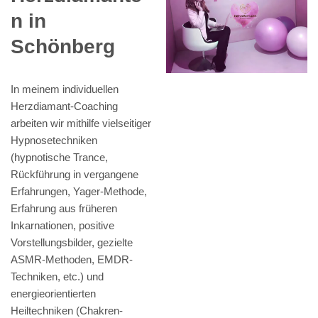
n in
Schönberg
In meinem individuellen
Herzdiamant-Coaching
arbeiten wir mithilfe vielseitiger
Hypnosetechniken
(hypnotische Trance,
Rückführung in vergangene
Erfahrungen, Yager-Methode,
Erfahrung aus früheren
Inkarnationen, positive
Vorstellungsbilder, gezielte
ASMR-Methoden, EMDR-
Techniken, etc.) und
energieorientierten
Heiltechniken (Chakren-