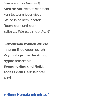
(wenn auch unbewusst)
…
Stell dir vor
, wie es sich sein
könnte, wenn jeder dieser
Steine in deinem inneren
Raum nach und nach
auflöst…
Wie fühlst du dich?
Gemeinsam können wir die
inneren Blockaden durch
Psychologische Beratung,
Hypnosetherapie,
Soundhealing und Reiki,
sodass dein Herz leichter
wird.
❤️ Nimm Kontakt mit mir auf.