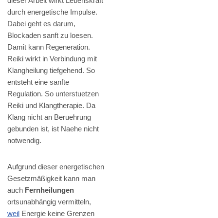
dieser Arbeit wirkt Lebenskraft
durch energetische Impulse.
Dabei geht es darum,
Blockaden sanft zu loesen.
Damit kann Regeneration.
Reiki wirkt in Verbindung mit
Klangheilung tiefgehend. So
entsteht eine sanfte
Regulation. So unterstuetzen
Reiki und Klangtherapie. Da
Klang nicht an Beruehrung
gebunden ist, ist Naehe nicht
notwendig.
Aufgrund dieser energetischen
Gesetzmäßigkeit kann man
auch
Fernheilungen
ortsunabhängig vermitteln,
weil
Energie keine Grenzen