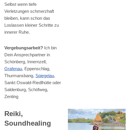
Selbst wenn tiefe
Verletzungen schmerzhaft
bleiben, kann schon das
Loslassen kleiner Schritte zu
innerer Ruhe.
Vergebungsarbeit?
Ich bin
Dein Ansprechpartner in
Schönberg, Innernzell,
Grafenau
, Eppenschlag,
Thurmansbang,
Spiegelau
,
Sankt Oswald-Riedlhütte oder
Saldenburg, Schöfweg,
Zenting
Reiki,
Soundhealing