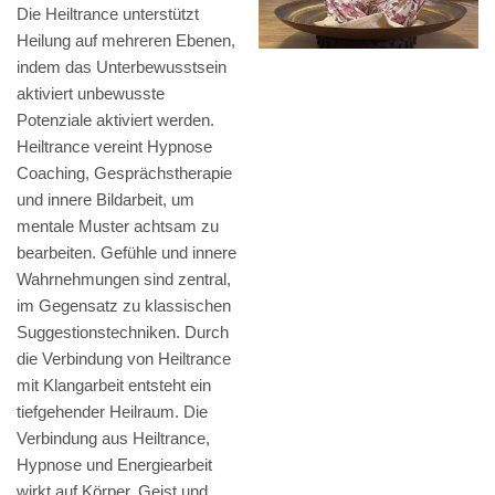
Die Heiltrance unterstützt
Heilung auf mehreren Ebenen,
indem das Unterbewusstsein
aktiviert unbewusste
Potenziale aktiviert werden.
Heiltrance vereint Hypnose
Coaching, Gesprächstherapie
und innere Bildarbeit, um
mentale Muster achtsam zu
bearbeiten. Gefühle und innere
Wahrnehmungen sind zentral,
im Gegensatz zu klassischen
Suggestionstechniken. Durch
die Verbindung von Heiltrance
mit Klangarbeit entsteht ein
tiefgehender Heilraum. Die
Verbindung aus Heiltrance,
Hypnose und Energiearbeit
wirkt auf Körper, Geist und