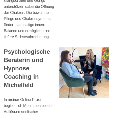
Klangschalen und Gongs
unterstützen dabei die Öffnung
der Chakren. Die bewusste
Pflege des Chakrensystems
fördert nachhaltige innere
Balance und ermöglicht eine
tiefere Selbstwahrnehmung.
Psychologische
Beraterin und
Hypnose
Coaching in
Michelfeld
In meiner Online-Praxis
begleite ich Menschen bei der
Auflösung seelischer