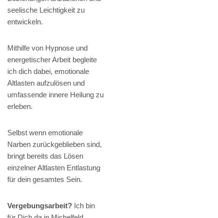
seelische Leichtigkeit zu
entwickeln.
Mithilfe von Hypnose und
energetischer Arbeit begleite
ich dich dabei, emotionale
Altlasten aufzulösen und
umfassende innere Heilung zu
erleben.
Selbst wenn emotionale
Narben zurückgeblieben sind,
bringt bereits das Lösen
einzelner Altlasten Entlastung
für dein gesamtes Sein.
Vergebungsarbeit?
Ich bin
für Dich da in Michelfeld,