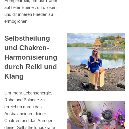
Energiearbeit, um die Trauer
auf tiefer Ebene zu zu lösen
und dir inneren Frieden zu
ermöglichen.
Selbstheilung
und Chakren-
Harmonisierung
durch Reiki und
Klang
Um mehr Lebensenergie,
Ruhe und Balance zu
erreichen durch das
Ausbalancieren deiner
Chakren und das Anregen
deiner Selbstheilungskräfte