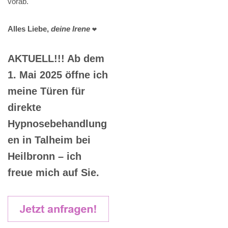
vorab.
Alles Liebe,
deine Irene
❤️
AKTUELL!!! Ab dem
1. Mai 2025 öffne ich
meine Türen für
direkte
Hypnosebehandlung
en in Talheim bei
Heilbronn – ich
freue mich auf Sie.