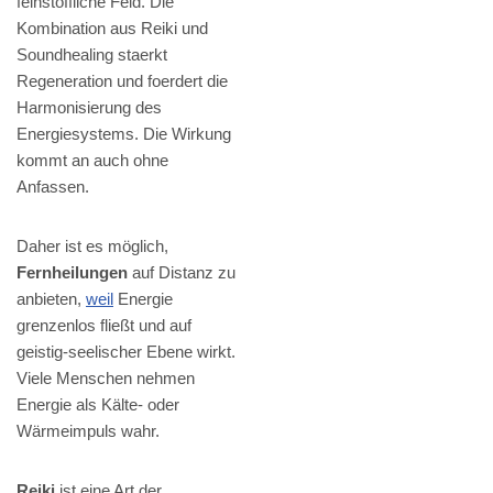
feinstoffliche Feld. Die
Kombination aus Reiki und
Soundhealing staerkt
Regeneration und foerdert die
Harmonisierung des
Energiesystems. Die Wirkung
kommt an auch ohne
Anfassen.
Daher ist es möglich,
Fernheilungen
auf Distanz zu
anbieten,
weil
Energie
grenzenlos fließt und auf
geistig-seelischer Ebene wirkt.
Viele Menschen nehmen
Energie als Kälte- oder
Wärmeimpuls wahr.
Reiki
ist eine Art der