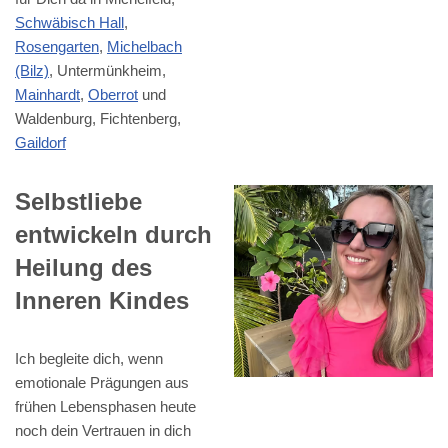
Schwäbisch Hall
,
Rosengarten
,
Michelbach
(Bilz)
, Untermünkheim,
Mainhardt
,
Oberrot
und
Waldenburg, Fichtenberg,
Gaildorf
Selbstliebe
entwickeln durch
Heilung des
Inneren Kindes
Ich begleite dich, wenn
emotionale Prägungen aus
frühen Lebensphasen heute
noch dein Vertrauen in dich