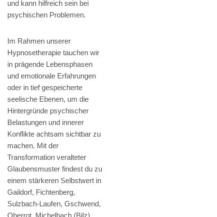
und kann hilfreich sein bei
psychischen Problemen.
Im Rahmen unserer
Hypnosetherapie tauchen wir
in prägende Lebensphasen
und emotionale Erfahrungen
oder in tief gespeicherte
seelische Ebenen, um die
Hintergründe psychischer
Belastungen und innerer
Konflikte achtsam sichtbar zu
machen. Mit der
Transformation veralteter
Glaubensmuster findest du zu
einem stärkeren Selbstwert in
Gaildorf, Fichtenberg,
Sulzbach-Laufen, Gschwend,
Oberrot, Michelbach (Bilz),