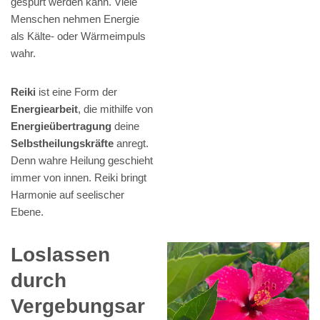
gespürt werden kann. Viele
Menschen nehmen Energie
als Kälte- oder Wärmeimpuls
wahr.
Reiki
ist eine Form der
Energiearbeit
, die mithilfe von
Energieübertragung
deine
Selbstheilungskräfte
anregt.
Denn wahre Heilung geschieht
immer von innen. Reiki bringt
Harmonie auf seelischer
Ebene.
Loslassen
durch
Vergebungsar