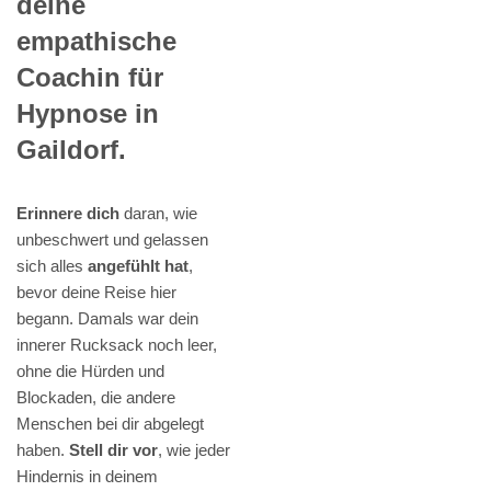
deine
empathische
Coachin für
Hypnose in
Gaildorf.
Erinnere dich
daran, wie
unbeschwert und gelassen
sich alles
angefühlt hat
,
bevor deine Reise hier
begann. Damals war dein
innerer Rucksack noch leer,
ohne die Hürden und
Blockaden, die andere
Menschen bei dir abgelegt
haben.
Stell dir vor
, wie jeder
Hindernis in deinem