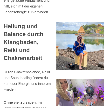
energetische Fundament und
hilft, sich mit der eigenen
Lebensenergie zu verbinden.
Heilung und
Balance durch
Klangbaden,
Reiki und
Chakrenarbeit
Durch Chakrenbalance, Reiki
und Soundhealing findest du
zu neuer Energie und innerem
Frieden.
Ohne viel zu sagen, im