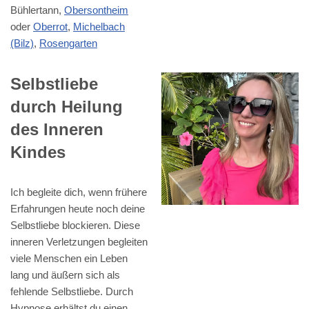
Bühlertann,
Obersontheim
oder
Oberrot
,
Michelbach
(Bilz)
,
Rosengarten
Selbstliebe
durch Heilung
des Inneren
Kindes
Ich begleite dich, wenn frühere
Erfahrungen heute noch deine
Selbstliebe blockieren. Diese
inneren Verletzungen begleiten
viele Menschen ein Leben
lang und äußern sich als
fehlende Selbstliebe. Durch
Hypnose erhältst du einen