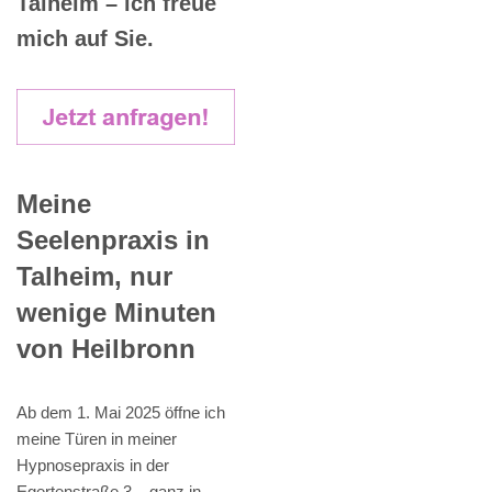
Talheim – ich freue
mich auf Sie.
Meine
Seelenpraxis in
Talheim, nur
wenige Minuten
von Heilbronn
Ab dem 1. Mai 2025 öffne ich
meine Türen in meiner
Hypnosepraxis in der
Egertenstraße 3 – ganz in