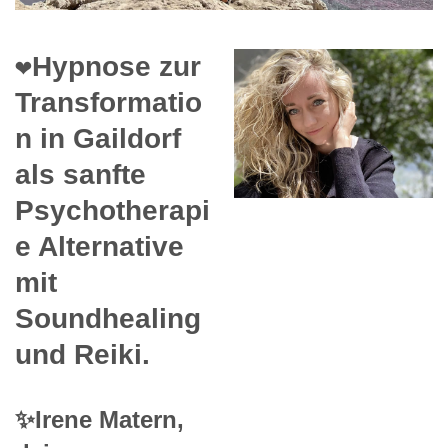
❤️Hypnose zur
Transformatio
n in Gaildorf
als sanfte
Psychotherapi
e Alternative
mit
Soundhealing
und Reiki.
✨Irene Matern,