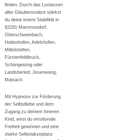
finden. Durch das Loslassen
alter Glaubenssätze stärkst
du deine innere Stabilität in
82291 Mammendorf,
Oberschweinbach,
Hattenhofen, Adelshofen,
Mittelstetten,
Fürstenfeldbruck,
Schöngeising oder
Landsberied, Jesenwang,
Maisach.
Mit Hypnose zur Förderung
der Selbstliebe und dem
Zugang zu deinem Inneren
Kind, wirst du emotionale
Freiheit gewinnen und eine
starke Selbstakzeptanz