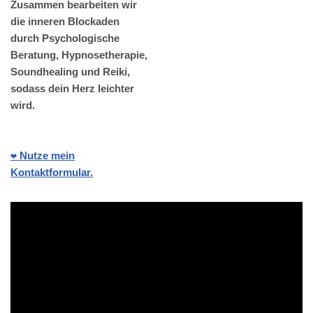
Zusammen bearbeiten wir
die inneren Blockaden
durch Psychologische
Beratung, Hypnosetherapie,
Soundhealing und Reiki,
sodass dein Herz leichter
wird.
❤️ Nutze mein
Kontaktformular.