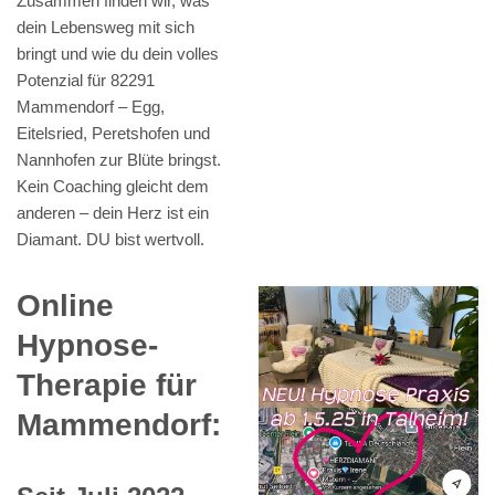
Zusammen finden wir, was
dein Lebensweg mit sich
bringt und wie du dein volles
Potenzial für 82291
Mammendorf – Egg,
Eitelsried, Peretshofen und
Nannhofen zur Blüte bringst.
Kein Coaching gleicht dem
anderen – dein Herz ist ein
Diamant. DU bist wertvoll.
Online
Hypnose-
Therapie für
Mammendorf: