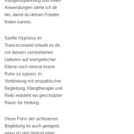
Klangentspannung und Reiki-
Anwendungen stehe ich dir
bei, damit du deinen Frieden
finden kannst.
Sanfte Hypnose im
Trancezustand erlaubt es dir,
mit deinem verstorbenen
Liebsten auf energetischer
Ebene noch einmal innere
Ruhe zu spüren. In
Verbindung mit empathischer
Begleitung, Klangtherapie und
Reiki entsteht ein geschützter
Raum für Heilung.
Diese Form der achtsamen
Begleitung ist auch geeignet,
wenn du den Verlust einer