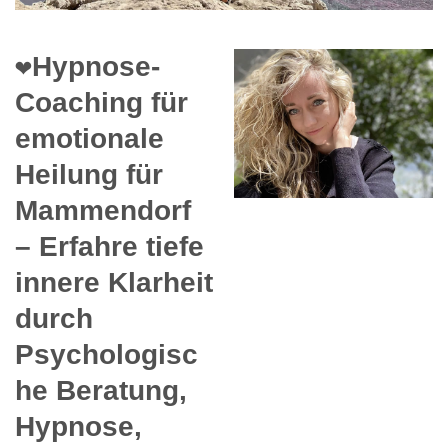
❤️Hypnose-
Coaching für
emotionale
Heilung für
Mammendorf
– Erfahre tiefe
innere Klarheit
durch
Psychologisc
he Beratung,
Hypnose,