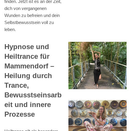
finden. Jetzt ist es an der Zeit,
dich von vergangenen
Wunden zu befreien und dein
Selbstbewusstsein voll zu
leben.
Hypnose und
Heiltrance für
Mammendorf –
Heilung durch
Trance,
Bewusstseinsarb
eit und innere
Prozesse