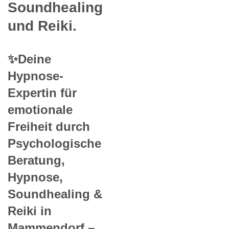
Soundhealing
und Reiki.
✨Deine
Hypnose-
Expertin für
emotionale
Freiheit durch
Psychologische
Beratung,
Hypnose,
Soundhealing &
Reiki in
Mammendorf –