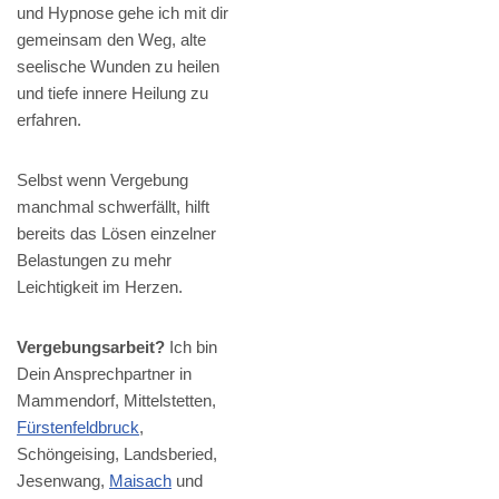
und Hypnose gehe ich mit dir
gemeinsam den Weg, alte
seelische Wunden zu heilen
und tiefe innere Heilung zu
erfahren.
Selbst wenn Vergebung
manchmal schwerfällt, hilft
bereits das Lösen einzelner
Belastungen zu mehr
Leichtigkeit im Herzen.
Vergebungsarbeit?
Ich bin
Dein Ansprechpartner in
Mammendorf, Mittelstetten,
Fürstenfeldbruck
,
Schöngeising, Landsberied,
Jesenwang,
Maisach
und