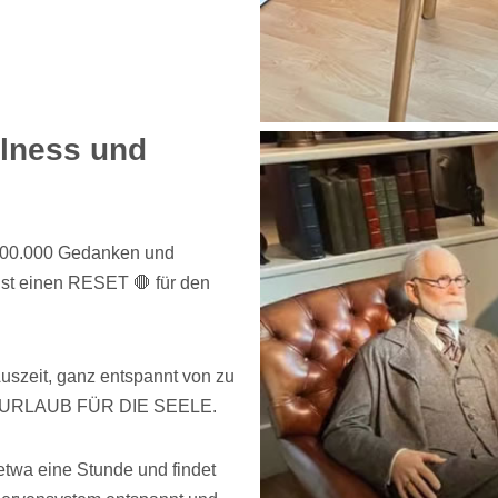
lness und
 100.000 Gedanken und
st einen RESET 🛑 für den
Auszeit, ganz entspannt von zu
cher URLAUB FÜR DIE SEELE.
twa eine Stunde und findet