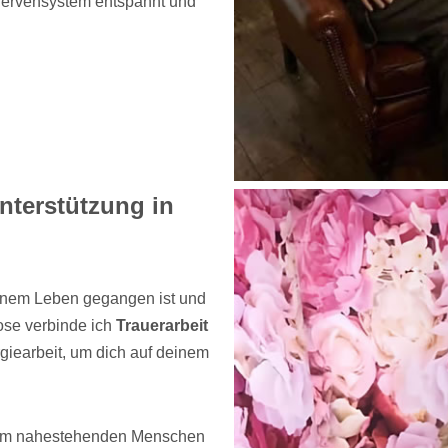
 Nervensystem entspannt und
nterstützung in
einem Leben gegangen ist und
nose verbinde ich
Trauerarbeit
giearbeit, um dich auf deinem
inem nahestehenden Menschen