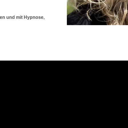
sen und mit Hypnose,