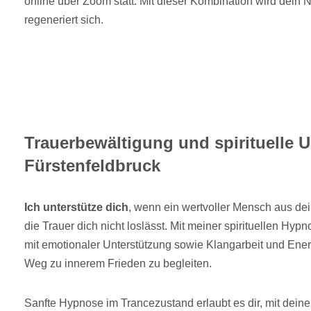
online über Zoom statt. Mit dieser Kombination wird dein
regeneriert sich.
Trauerbewältigung und spirituelle U
Fürstenfeldbruck
Ich unterstütze dich
, wenn ein wertvoller Mensch aus d
die Trauer dich nicht loslässt. Mit meiner spirituellen Hyp
mit emotionaler Unterstützung sowie Klangarbeit und Ener
Weg zu innerem Frieden zu begleiten.
Sanfte Hypnose im Trancezustand erlaubt es dir, mit de