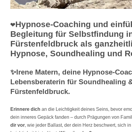
❤️Hypnose-Coaching und einf
Begleitung für Selbstfindung i
Fürstenfeldbruck als ganzheitl
Hypnose, Soundhealing und Re
✨Irene Matern, deine Hypnose-Coa
Lebensberaterin für Soundhealing &
Fürstenfeldbruck.
Erinnere dich
an die Leichtigkeit deines Seins, bevor emo
dein inneres Gepäck fanden – durch Prägungen von Famil
dir vor
, wie jeder Ballast, der dein Herz beschwert, sich in