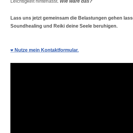
Leichtigkeit hinterlässt.
Wie wäre das?
Lass uns jetzt gemeinsam die Belastungen gehen las
Soundhealing und Reiki deine Seele beruhigen.
❤️ Nutze mein Kontaktformular.