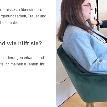
ndernisse zu überwinden.
rgebungsarbeit, Trauer und
chosomatik,
 wie hilft sie?
sforderungen erkannt und
fe ich meinen Klienten, ihr