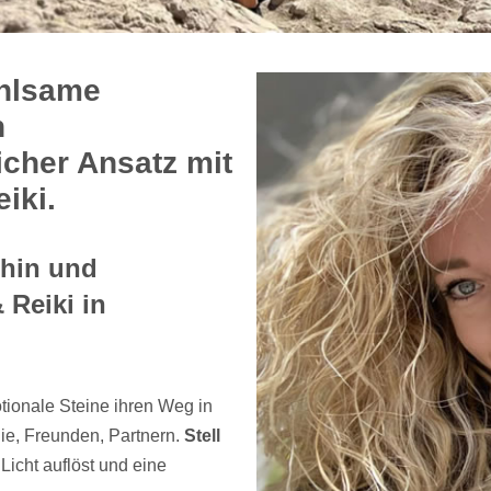
ühlsame
n
icher Ansatz mit
iki.
chin und
 Reiki in
tionale Steine ihren Weg in
ie, Freunden, Partnern.
Stell
 Licht auflöst und eine