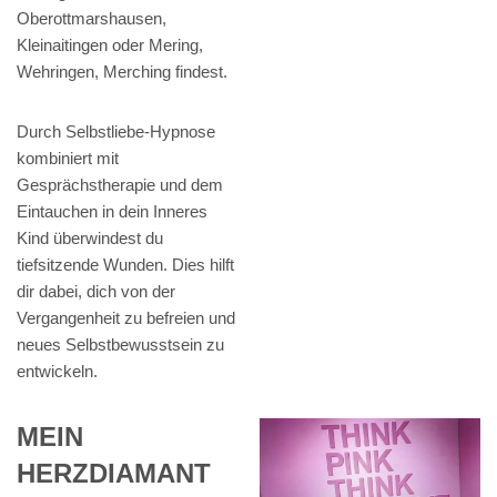
Oberottmarshausen,
Kleinaitingen oder Mering,
Wehringen, Merching findest.
Durch Selbstliebe-Hypnose
kombiniert mit
Gesprächstherapie und dem
Eintauchen in dein Inneres
Kind überwindest du
tiefsitzende Wunden. Dies hilft
dir dabei, dich von der
Vergangenheit zu befreien und
neues Selbstbewusstsein zu
entwickeln.
MEIN
HERZDIAMANT