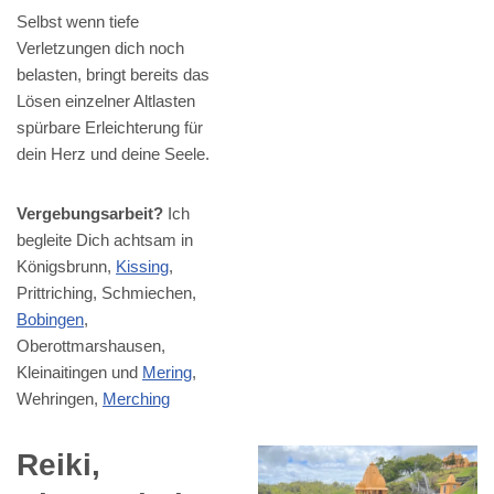
Selbst wenn tiefe
Verletzungen dich noch
belasten, bringt bereits das
Lösen einzelner Altlasten
spürbare Erleichterung für
dein Herz und deine Seele.
Vergebungsarbeit?
Ich
begleite Dich achtsam in
Königsbrunn,
Kissing
,
Prittriching, Schmiechen,
Bobingen
,
Oberottmarshausen,
Kleinaitingen und
Mering
,
Wehringen,
Merching
Reiki,