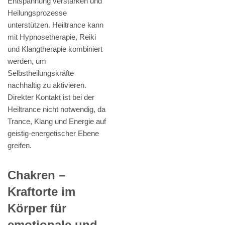
Entspannung verstärken und
Heilungsprozesse
unterstützen. Heiltrance kann
mit Hypnosetherapie, Reiki
und Klangtherapie kombiniert
werden, um
Selbstheilungskräfte
nachhaltig zu aktivieren.
Direkter Kontakt ist bei der
Heiltrance nicht notwendig, da
Trance, Klang und Energie auf
geistig-energetischer Ebene
greifen.
Chakren –
Kraftorte im
Körper für
emotionale und