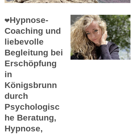
❤️Hypnose-
Coaching und
liebevolle
Begleitung bei
Erschöpfung
in
Königsbrunn
durch
Psychologisc
he Beratung,
Hypnose,