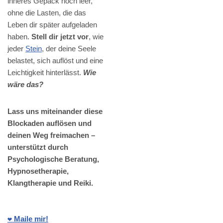
inneres Gepäck noch leer,
ohne die Lasten, die das
Leben dir später aufgeladen
haben.
Stell dir jetzt vor
, wie
jeder
Stein
, der deine Seele
belastet, sich auflöst und eine
Leichtigkeit hinterlässt.
Wie
wäre das?
Lass uns miteinander diese
Blockaden auflösen und
deinen Weg freimachen –
unterstützt durch
Psychologische Beratung,
Hypnosetherapie,
Klangtherapie und Reiki.
❤️ Maile mir!