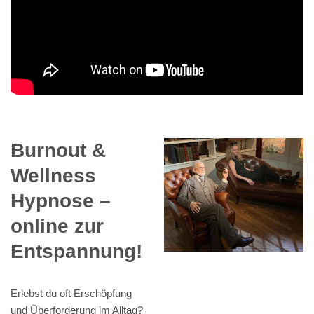
Burnout &
Wellness
Hypnose –
online zur
Entspannung!
Erlebst du oft Erschöpfung
und Überforderung im Alltag?