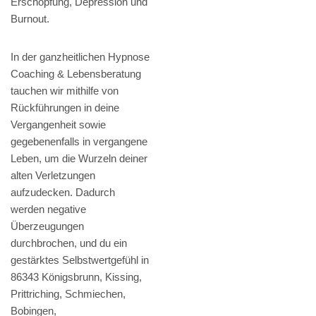
Erschöpfung, Depression und
Burnout.
In der ganzheitlichen Hypnose
Coaching & Lebensberatung
tauchen wir mithilfe von
Rückführungen in deine
Vergangenheit sowie
gegebenenfalls in vergangene
Leben, um die Wurzeln deiner
alten Verletzungen
aufzudecken. Dadurch
werden negative
Überzeugungen
durchbrochen, und du ein
gestärktes Selbstwertgefühl in
86343 Königsbrunn, Kissing,
Prittriching, Schmiechen,
Bobingen,