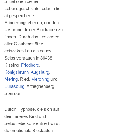
Situationen deiner
Lebensgeschichte, oder in tief
abgespeicherte
Erinnerungsebenen, um den
Ursprung deiner Blockaden zu
finden. Durch das Loslassen
alter Glaubenssätze
entwickelst du ein neues
Selbstvertrauen in 86438
Kissing,
Friedberg
,
Königsbrunn
,
Augsburg
,
Mering
, Ried,
Merching
und
Eurasburg
, Althegnenberg,
Steindorf.
Durch Hypnose, die sich auf
dein Inneres Kind und
Selbstliebe konzentriert wirst
du emotionale Blockaden