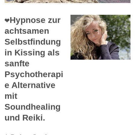
❤️Hypnose zur
achtsamen
Selbstfindung
in Kissing als
sanfte
Psychotherapi
e Alternative
mit
Soundhealing
und Reiki.