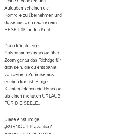
Deine Gedanken und
Aufgaben scheinen die
Kontrolle zu übernehmen und
du sehnst dich nach einem
RESET 🛑 für den Kopf.
Dann könnte eine
Entspannungshypnose über
Zoom genau das Richtige für
dich sein, die du entspannt
von deinem Zuhause aus
erleben kannst. Einige
Klienten erleben die Hypnose
als einen mentalen URLAUB
FÜR DIE SEELE..
Diese einstündige
„BURNOUT Prävention“
Hypnose wird online über