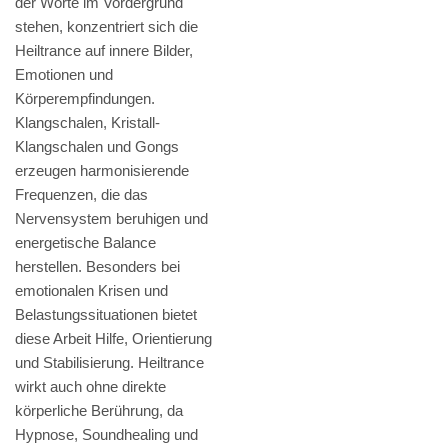
der Worte im Vordergrund
stehen, konzentriert sich die
Heiltrance auf innere Bilder,
Emotionen und
Körperempfindungen.
Klangschalen, Kristall-
Klangschalen und Gongs
erzeugen harmonisierende
Frequenzen, die das
Nervensystem beruhigen und
energetische Balance
herstellen. Besonders bei
emotionalen Krisen und
Belastungssituationen bietet
diese Arbeit Hilfe, Orientierung
und Stabilisierung. Heiltrance
wirkt auch ohne direkte
körperliche Berührung, da
Hypnose, Soundhealing und