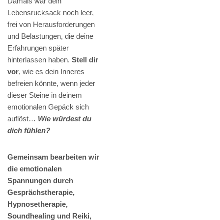
Damals war dein
Lebensrucksack noch leer,
frei von Herausforderungen
und Belastungen, die deine
Erfahrungen später
hinterlassen haben.
Stell dir
vor
, wie es dein Inneres
befreien könnte, wenn jeder
dieser Steine in deinem
emotionalen Gepäck sich
auflöst…
Wie würdest du
dich fühlen?
Gemeinsam bearbeiten wir
die emotionalen
Spannungen durch
Gesprächstherapie,
Hypnosetherapie,
Soundhealing und Reiki,