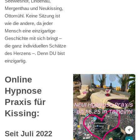
Seewieshof, Lindenau,
Mergenthau und Neukissing,
Ottomühl. Keine Sitzung ist
wie die andere, da jeder
Mensch eine einzigartige
Geschichte mit sich bringt –
die ganz individuellen Schätze
des Herzens –. Denn DU bist
einzigartig.
Online
Hypnose
Praxis für
Kissing:
Seit Juli 2022