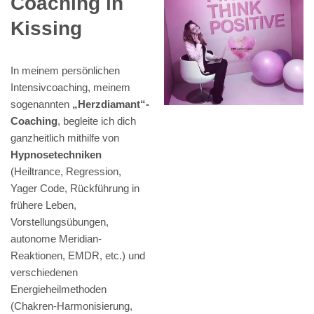
Coaching in
Kissing
In meinem persönlichen
Intensivcoaching, meinem
sogenannten
„Herzdiamant“-
Coaching
, begleite ich dich
ganzheitlich mithilfe von
Hypnosetechniken
(Heiltrance, Regression,
Yager Code, Rückführung in
frühere Leben,
Vorstellungsübungen,
autonome Meridian-
Reaktionen, EMDR, etc.) und
verschiedenen
Energieheilmethoden
(Chakren-Harmonisierung,