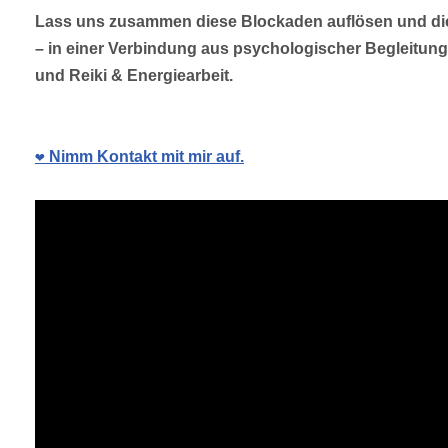
Lass uns zusammen diese Blockaden auflösen und dic
– in einer Verbindung aus psychologischer Begleitun
und Reiki & Energiearbeit.
❤️ Nimm Kontakt mit mir auf.