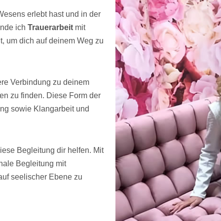
Wesens erlebt hast und in der
inde ich
Trauerarbeit
mit
t, um dich auf deinem Weg zu
nere Verbindung zu deinem
n zu finden. Diese Form der
tung sowie Klangarbeit und
se Begleitung dir helfen. Mit
nale Begleitung mit
 auf seelischer Ebene zu