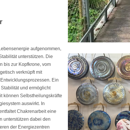
r
e Lebensenergie aufgenommen,
tabilität unterstützen. Die
n bis zur Kopfkrone, vom
getisch verknüpft mit
 Entwicklungsprozessen. Ein
tabilität und ermöglicht
it können Selbstheilungskräfte
giesystem auswirkt. In
ntfaltet Chakrenarbeit eine
n unterstützen dabei den
eren der Energiezentren