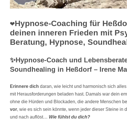
❤️Hypnose-Coaching für Heßdor
deinen inneren Frieden mit Ps
Beratung, Hypnose, Soundheal
✨Hypnose-Coach und Lebensberater
Soundhealing in Heßdorf – Irene Ma
Erinnere dich
daran, wie leicht und harmonisch sich alle
mit Herausforderungen beladen hast. Damals war dein em
ohne die Hürden und Blockaden, die andere Menschen bei
vor
, wie es sich sein könnte, wenn jeder dieser Steine i
und nach auflöst…
Wie fühlst du dich?