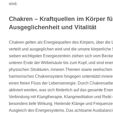
sind.
Chakren – Kraftquellen im Körper fü
Ausgeglichenheit und Vitalität
Chakren gelten als Energiequellen des Körpers, über di
verteilt und ausgeglichen wird und die unsere körperliche S
sieben wichtigsten Energiezentren ziehen sich vom Becke
unteren Ende der Wirbelsäule bis zum Kopf, und sind ener
physischen Strukturen, inneren Themen sowie seelischen
harmonisches Chakrensystem hingegen unterstützt innere S
einen freien Fluss der Lebensenergie. Durch Chakrenarbe
aktiviert werden, was sich förderlich auf das gesamte Ener
Verbindung mit Klangtherapie, Klangmeditation und Reiki e
besonders tiefe Wirkung. Heilende Klänge und Frequenze
Ausgleich des Energiesystems. Das achtsame Ausbalanci