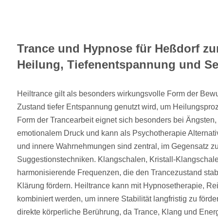
Trance und Hypnose für Heßdorf zur
Heilung, Tiefenentspannung und Se
Heiltrance gilt als besonders wirkungsvolle Form der Bewus
Zustand tiefer Entspannung genutzt wird, um Heilungspro
Form der Trancearbeit eignet sich besonders bei Ängsten
emotionalem Druck und kann als Psychotherapie Alternati
und innere Wahrnehmungen sind zentral, im Gegensatz zu
Suggestionstechniken. Klangschalen, Kristall-Klangscha
harmonisierende Frequenzen, die den Trancezustand stabi
Klärung fördern. Heiltrance kann mit Hypnosetherapie, Re
kombiniert werden, um innere Stabilität langfristig zu förd
direkte körperliche Berührung, da Trance, Klang und Ene