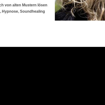
h von alten Mustern lösen
g, Hypnose, Soundhealing