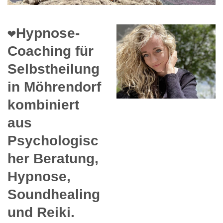
❤️Hypnose-
Coaching für
Selbstheilung
in Möhrendorf
kombiniert
aus
Psychologisc
her Beratung,
Hypnose,
Soundhealing
und Reiki.