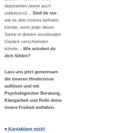
deponierten
(wenn auch
unbewusst)
…
Stell dir vor
,
wie es dein Inneres befreien
könnte, wenn jeder dieser
Steine in deinem emotionalen
Gepäck verschwinden
könnte…
Wie würdest du
dich fühlen?
Lass uns jetzt gemeinsam
die inneren Hindernisse
auflösen und mit
Psychologischer Beratung,
Klangarbeit und Reiki deine
innere Freiheit entfalten.
❤️ Kontaktiere mich!