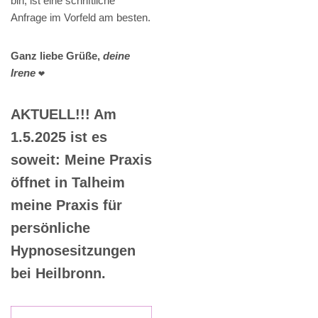
bin, ist eine schriftliche
Anfrage im Vorfeld am besten.
Ganz liebe Grüße,
deine
Irene
❤️
AKTUELL!!! Am
1.5.2025 ist es
soweit: Meine Praxis
öffnet in Talheim
meine Praxis für
persönliche
Hypnosesitzungen
bei Heilbronn.