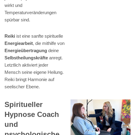
wirkt und
Temperaturveränderungen
spürbar sind.
Reiki
ist eine sanfte spirituelle
Energiearbeit
, die mithilfe von
Energieübertragung
deine
Selbstheilungskräfte
anregt.
Letztlich aktiviert jeder
Mensch seine eigene Heilung.
Reiki bringt Harmonie auf
seelischer Ebene.
Spiritueller
Hypnose Coach
und
psychologische