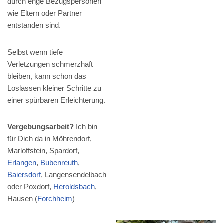
durch enge Bezugspersonen
wie Eltern oder Partner
entstanden sind.
Selbst wenn tiefe
Verletzungen schmerzhaft
bleiben, kann schon das
Loslassen kleiner Schritte zu
einer spürbaren Erleichterung.
Vergebungsarbeit?
Ich bin
für Dich da in Möhrendorf,
Marloffstein, Spardorf,
Erlangen
,
Bubenreuth
,
Baiersdorf
, Langensendelbach
oder Poxdorf,
Heroldsbach
,
Hausen (
Forchheim
)