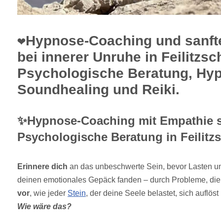
❤️Hypnose-Coaching und sanft
bei innerer Unruhe in Feilitzs
Psychologische Beratung, Hy
Soundhealing und Reiki.
✨Hypnose-Coaching mit Empathie 
Psychologische Beratung in Feilitzs
Erinnere dich
an das unbeschwerte Sein, bevor Lasten u
deinen emotionales Gepäck fanden – durch Probleme, die 
vor
, wie jeder
Stein
, der deine Seele belastet, sich auflöst
Wie wäre das?