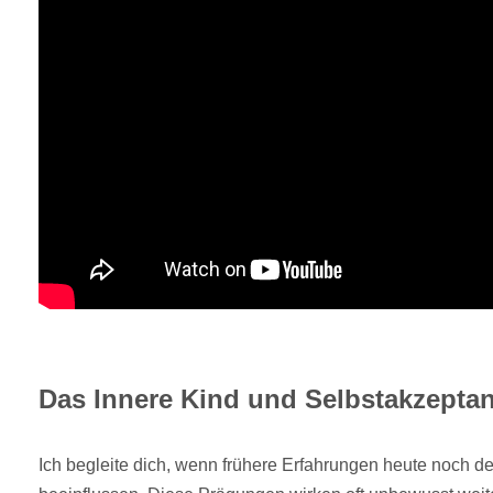
Das Innere Kind und Selbstakzeptan
Ich begleite dich, wenn frühere Erfahrungen heute noch 