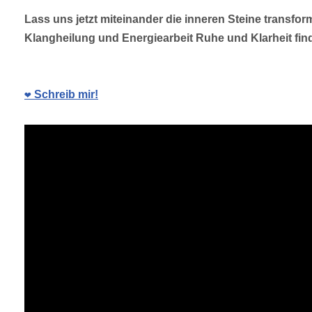
Lass uns jetzt miteinander die inneren Steine transf
Klangheilung und Energiearbeit Ruhe und Klarheit fin
❤️ Schreib mir!