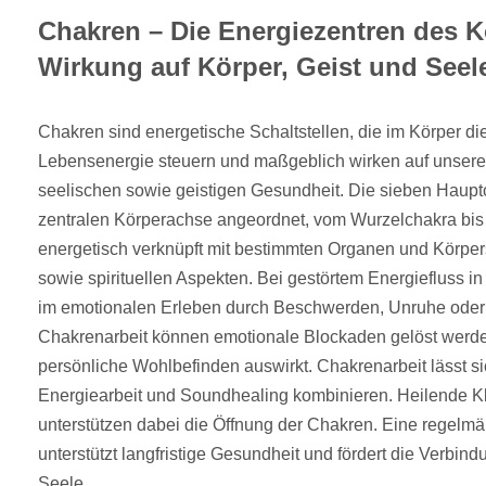
Chakren – Die Energiezentren des K
Wirkung auf Körper, Geist und Seel
Chakren sind energetische Schaltstellen, die im Körper die
Lebensenergie steuern und maßgeblich wirken auf unserer
seelischen sowie geistigen Gesundheit. Die sieben Haupt
zentralen Körperachse angeordnet, vom Wurzelchakra bis
energetisch verknüpft mit bestimmten Organen und Körpe
sowie spirituellen Aspekten. Bei gestörtem Energiefluss i
im emotionalen Erleben durch Beschwerden, Unruhe oder
Chakrenarbeit können emotionale Blockaden gelöst werde
persönliche Wohlbefinden auswirkt. Chakrenarbeit lässt sic
Energiearbeit und Soundhealing kombinieren. Heilende 
unterstützen dabei die Öffnung der Chakren. Eine regelmä
unterstützt langfristige Gesundheit und fördert die Verbind
Seele.