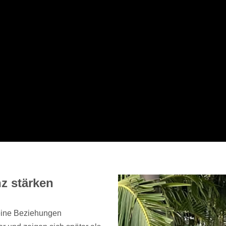
z stärken
deine Beziehungen