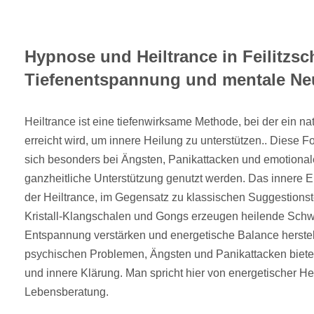
Hypnose und Heiltrance in Feilitzsc
Tiefenentspannung und mentale Ne
Heiltrance ist eine tiefenwirksame Methode, bei der ein na
erreicht wird, um innere Heilung zu unterstützen.. Diese F
sich besonders bei Ängsten, Panikattacken und emotiona
ganzheitliche Unterstützung genutzt werden. Das innere E
der Heiltrance, im Gegensatz zu klassischen Suggestions
Kristall-Klangschalen und Gongs erzeugen heilende Schw
Entspannung verstärken und energetische Balance herstel
psychischen Problemen, Ängsten und Panikattacken bietet
und innere Klärung. Man spricht hier von energetischer Heil
Lebensberatung.