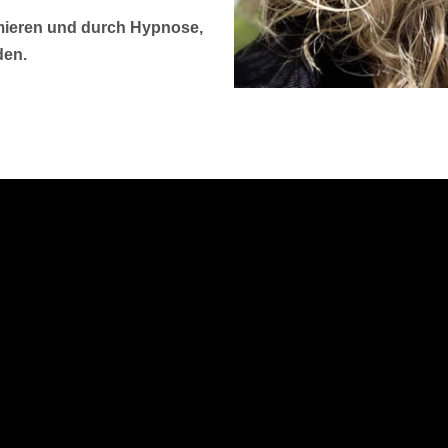
ormieren und durch Hypnose,
den.