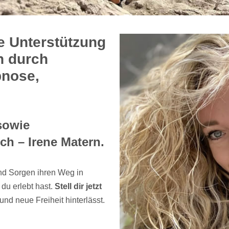
e Unterstützung
ch durch
pnose,
sowie
ch – Irene Matern.
nd Sorgen ihren Weg in
du erlebt hast.
Stell dir jetzt
 und neue Freiheit hinterlässt.