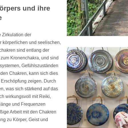
örpers und ihre
e
 Zirkulation der
 körperlichen und seelischen,
chakren sind entlang der
 zum Kronenchakra, und sind
rsystemen, Gefühlszuständen
n den Chakren, kann sich dies
 Erschöpfung zeigen. Durch
n, was sich stärkend auf das
h wirkungsvoll mit Reiki,
Klänge und Frequenzen
ßige Arbeit mit den Chakren
ung zu Körper, Geist und