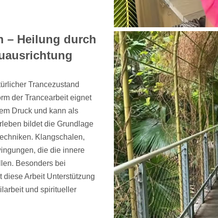
h – Heilung durch
uausrichtung
türlicher Trancezustand
orm der Trancearbeit eignet
lem Druck und kann als
rleben bildet die Grundlage
techniken. Klangschalen,
ingungen, die die innere
len. Besonders bei
 diese Arbeit Unterstützung
arbeit und spiritueller