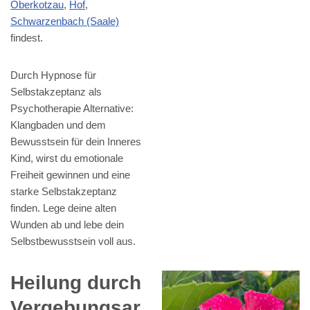
Oberkotzau
,
Hof
,
Schwarzenbach (Saale)
findest.
Durch Hypnose für
Selbstakzeptanz als
Psychotherapie Alternative:
Klangbaden und dem
Bewusstsein für dein Inneres
Kind, wirst du emotionale
Freiheit gewinnen und eine
starke Selbstakzeptanz
finden. Lege deine alten
Wunden ab und lebe dein
Selbstbewusstsein voll aus.
Heilung durch
Vergebungsar