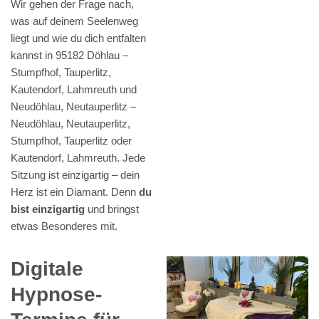
Wir gehen der Frage nach,
was auf deinem Seelenweg
liegt und wie du dich entfalten
kannst in 95182 Döhlau –
Stumpfhof, Tauperlitz,
Kautendorf, Lahmreuth und
Neudöhlau, Neutauperlitz –
Neudöhlau, Neutauperlitz,
Stumpfhof, Tauperlitz oder
Kautendorf, Lahmreuth. Jede
Sitzung ist einzigartig – dein
Herz ist ein Diamant. Denn
du
bist einzigartig
und bringst
etwas Besonderes mit.
Digitale
Hypnose-