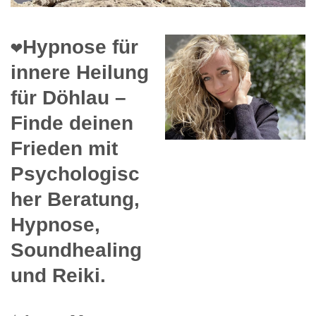
❤️Hypnose für
innere Heilung
für Döhlau –
Finde deinen
Frieden mit
Psychologisc
her Beratung,
Hypnose,
Soundhealing
und Reiki.