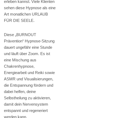
erleben kannst. Viele Klienten
sehen diese Hypnose als eine
Art monatlichen URLAUB
FÜR DIE SEELE.
Diese „BURNOUT
Prävention“ Hypnose-Sitzung
dauert ungefähr eine Stunde
und läuft über Zoom. Es ist
eine Mischung aus
Chakrenhypnose,
Energiearbeit und Reiki sowie
ASMR und Visualisierungen,
die Entspannung fördern und
dabei helfen, deine
Selbstheilung zu aktivieren,
damit dein Nervensystem
entspannt und regeneriert
werden kann.