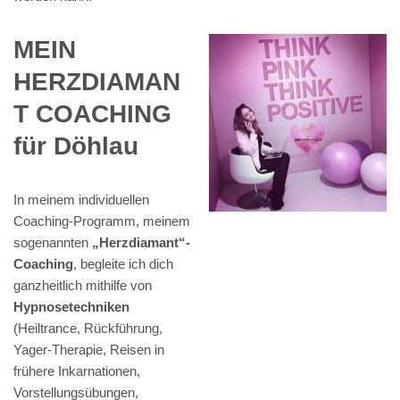
MEIN
HERZDIAMAN
T COACHING
für Döhlau
In meinem individuellen
Coaching-Programm, meinem
sogenannten
„Herzdiamant“-
Coaching
, begleite ich dich
ganzheitlich mithilfe von
Hypnosetechniken
(Heiltrance, Rückführung,
Yager-Therapie, Reisen in
frühere Inkarnationen,
Vorstellungsübungen,