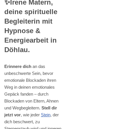
✨Irene Matern,
deine spirituelle
Begleiterin mit
Hypnose &
Energiearbeit in
Döhlau.
Erinnere dich
an das
unbeschwerte Sein, bevor
emotionale Blockaden ihren
Weg in deinen emotionales
Gepäck fanden – durch
Blockaden von Eltern, Ahnen
und Wegbegleitern.
Stell dir
jetzt vor
, wie jeder
Stein
, der
dich beschwert, zu
Sternenstaub wird und inneren