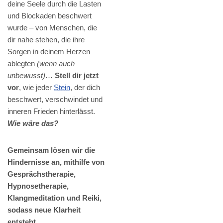
deine Seele durch die Lasten
und Blockaden beschwert
wurde – von Menschen, die
dir nahe stehen, die ihre
Sorgen in deinem Herzen
ablegten
(wenn auch
unbewusst)
…
Stell dir jetzt
vor
, wie jeder
Stein
, der dich
beschwert, verschwindet und
inneren Frieden hinterlässt.
Wie wäre das?
Gemeinsam lösen wir die
Hindernisse an, mithilfe von
Gesprächstherapie,
Hypnosetherapie,
Klangmeditation und Reiki,
sodass neue Klarheit
entsteht.