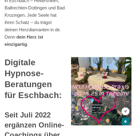
in Eschbach – Heitersheim,
Ballrechten-Dottingen und Bad
Krozingen. Jede Seele hat
ihren Schatz – du trägst
deinen Herzdiamanten in dir.
Denn
dein Herz ist
einzigartig
.
Digitale
Hypnose-
Beratungen
für Eschbach:
Seit Juli 2022
ergänzen Online-
Coachings über