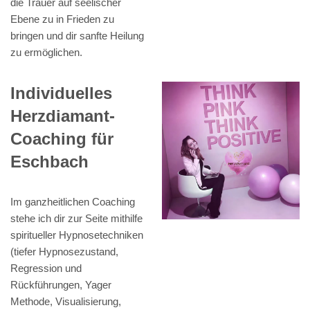
die Trauer auf seelischer
Ebene zu in Frieden zu
bringen und dir sanfte Heilung
zu ermöglichen.
Individuelles
Herzdiamant-
Coaching für
Eschbach
Im ganzheitlichen Coaching
stehe ich dir zur Seite mithilfe
spiritueller Hypnosetechniken
(tiefer Hypnosezustand,
Regression und
Rückführungen, Yager
Methode, Visualisierung,