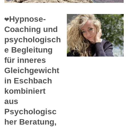
❤️Hypnose-
Coaching und
psychologisch
e Begleitung
für inneres
Gleichgewicht
in Eschbach
kombiniert
aus
Psychologisc
her Beratung,