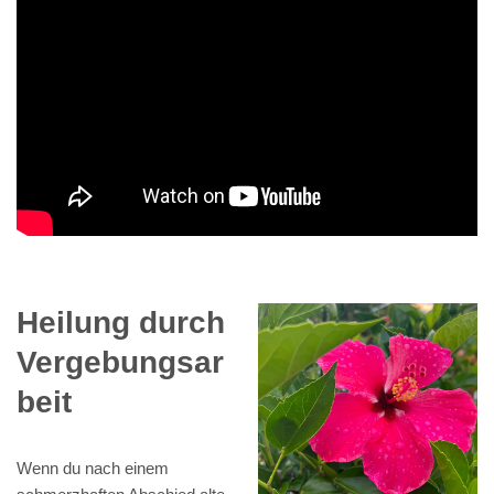
Heilung durch
Vergebungsar
beit
Wenn du nach einem