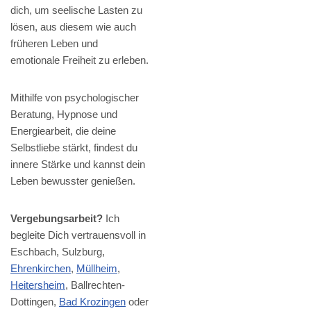
dich, um seelische Lasten zu
lösen, aus diesem wie auch
früheren Leben und
emotionale Freiheit zu erleben.
Mithilfe von psychologischer
Beratung, Hypnose und
Energiearbeit, die deine
Selbstliebe stärkt, findest du
innere Stärke und kannst dein
Leben bewusster genießen.
Vergebungsarbeit?
Ich
begleite Dich vertrauensvoll in
Eschbach, Sulzburg,
Ehrenkirchen
,
Müllheim
,
Heitersheim
, Ballrechten-
Dottingen,
Bad Krozingen
oder