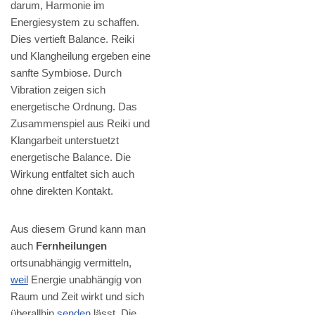
darum, Harmonie im
Energiesystem zu schaffen.
Dies vertieft Balance. Reiki
und Klangheilung ergeben eine
sanfte Symbiose. Durch
Vibration zeigen sich
energetische Ordnung. Das
Zusammenspiel aus Reiki und
Klangarbeit unterstuetzt
energetische Balance. Die
Wirkung entfaltet sich auch
ohne direkten Kontakt.
Aus diesem Grund kann man
auch
Fernheilungen
ortsunabhängig vermitteln,
weil
Energie unabhängig von
Raum und Zeit wirkt und sich
überallhin
senden
lässt. Die