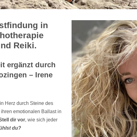
stfindung in
chotherapie
nd Reiki.
t ergänzt durch
ozingen – Irene
n Herz durch Steine des
ihren emotionalen Ballast in
Stell dir vor
, wie sich jeder
ühlst du?