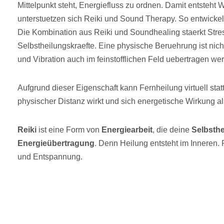
Mittelpunkt steht, Energiefluss zu ordnen. Damit entsteht
unterstuetzen sich Reiki und Sound Therapy. So entwickelt
Die Kombination aus Reiki und Soundhealing staerkt Stre
Selbstheilungskraefte. Eine physische Beruehrung ist nic
und Vibration auch im feinstofflichen Feld uebertragen we
Aufgrund dieser Eigenschaft kann Fernheilung virtuell stat
physischer Distanz wirkt und sich energetische Wirkung al
Reiki
ist eine Form von
Energiearbeit
, die deine
Selbsthe
Energieübertragung
. Denn Heilung entsteht im Inneren.
und Entspannung.