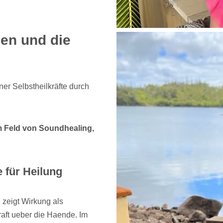
en und die
er Selbstheilkräfte durch
im Feld von Soundhealing,
 für Heilung
 zeigt Wirkung als
kraft ueber die Haende. Im