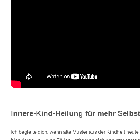
Innere-Kind-Heilung für mehr Selbst
Ich begleite dich, wenn alte Muster aus der Kindheit heute