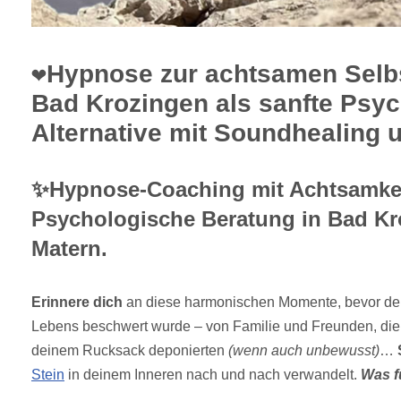
❤️Hypnose zur achtsamen Selb
Bad Krozingen als sanfte Psy
Alternative mit Soundhealing u
✨Hypnose-Coaching mit Achtsamkei
Psychologische Beratung in Bad Kr
Matern.
Erinnere dich
an diese harmonischen Momente, bevor dei
Lebens beschwert wurde – von Familie und Freunden, die 
deinem Rucksack deponierten
(wenn auch unbewusst)
…
Stein
in deinem Inneren nach und nach verwandelt.
Was f