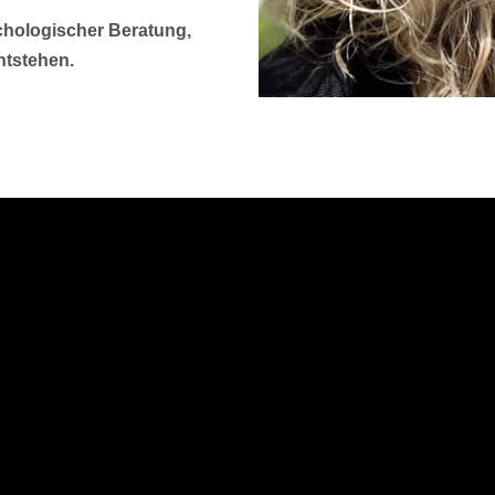
chologischer Beratung,
ntstehen.