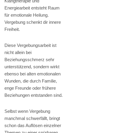
Klangtherapie und
Energiearbeit entsteht Raum
für emotionale Heilung.
Vergebung schenkt dir innere
Freiheit.
Diese Vergebungsarbeit ist
nicht allein bei
Beziehungsschmerz sehr
unterstützend, sondern wirkt
ebenso bei alten emotionalen
Wunden, die durch Familie,
enge Freunde oder frühere
Beziehungen entstanden sind.
Selbst wenn Vergebung
manchmal schwerfällt, bringt
schon das Auflösen einzelner
Themen zu einer spürbaren