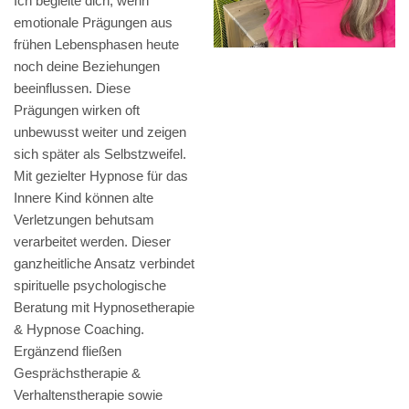
Ich begleite dich, wenn
emotionale Prägungen aus
frühen Lebensphasen heute
noch deine Beziehungen
beeinflussen. Diese
Prägungen wirken oft
unbewusst weiter und zeigen
sich später als Selbstzweifel.
Mit gezielter Hypnose für das
Innere Kind können alte
Verletzungen behutsam
verarbeitet werden. Dieser
ganzheitliche Ansatz verbindet
spirituelle psychologische
Beratung mit Hypnosetherapie
& Hypnose Coaching.
Ergänzend fließen
Gesprächstherapie &
Verhaltenstherapie sowie