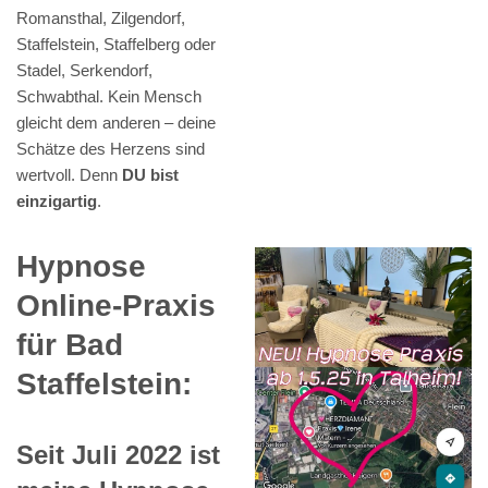
Romansthal, Zilgendorf,
Staffelstein, Staffelberg oder
Stadel, Serkendorf,
Schwabthal. Kein Mensch
gleicht dem anderen – deine
Schätze des Herzens sind
wertvoll. Denn
DU bist
einzigartig
.
Hypnose
Online-Praxis
für Bad
Staffelstein:
Seit Juli 2022 ist