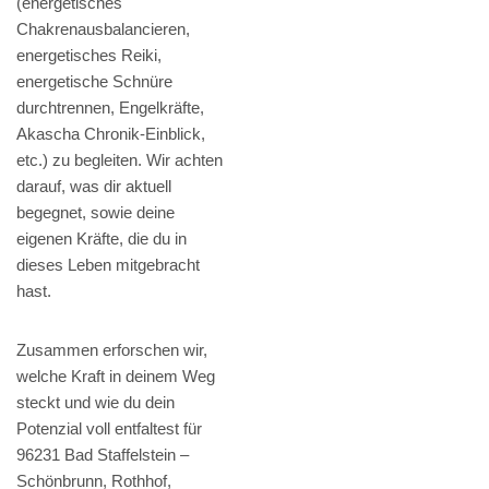
(energetisches
Chakrenausbalancieren,
energetisches Reiki,
energetische Schnüre
durchtrennen, Engelkräfte,
Akascha Chronik-Einblick,
etc.) zu begleiten. Wir achten
darauf, was dir aktuell
begegnet, sowie deine
eigenen Kräfte, die du in
dieses Leben mitgebracht
hast.
Zusammen erforschen wir,
welche Kraft in deinem Weg
steckt und wie du dein
Potenzial voll entfaltest für
96231 Bad Staffelstein –
Schönbrunn, Rothhof,