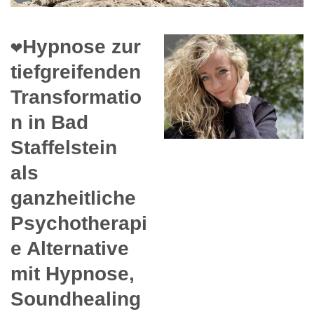
❤️Hypnose zur
tiefgreifenden
Transformatio
n in Bad
Staffelstein
als
ganzheitliche
Psychotherapi
e Alternative
mit Hypnose,
Soundhealing