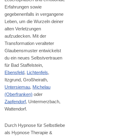
Erfahrungen sowie
gegebenenfalls in vergangene
Leben, um die Wurzeln deiner
alten Verletzungen
aufzudecken. Mit der
Transformation veralteter
Glaubensmuster entwickelst
du ein neues Selbstvertrauen
für Bad Staffelstein,
Ebensfeld
,
Lichtenfels
,
Itzgrund, Großheirath,
Untersiemau
,
Michelau
(Oberfranken)
oder
Zapfendorf
, Untermerzbach,
Wattendorf.
Durch Hypnose für Selbstliebe
als Hypnose Therapie &