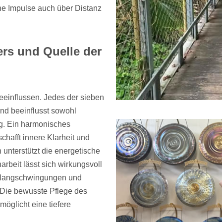
che Impulse auch über Distanz
rs und Quelle der
eeinflussen. Jedes der sieben
nd beeinflusst sowohl
ng. Ein harmonisches
chafft innere Klarheit und
unterstützt die energetische
narbeit lässt sich wirkungsvoll
 Klangschwingungen und
 Die bewusste Pflege des
möglicht eine tiefere