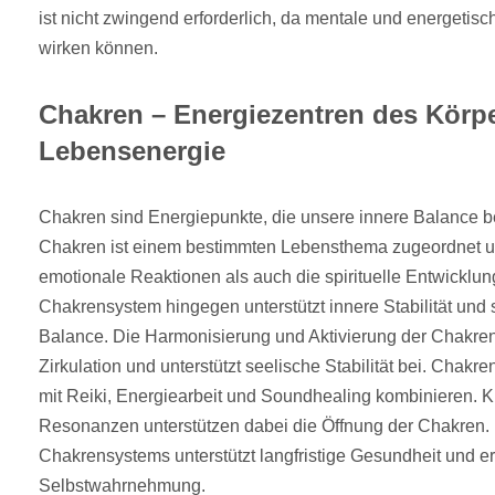
ist nicht zwingend erforderlich, da mentale und energetis
wirken können.
Chakren – Energiezentren des Körpe
Lebensenergie
Chakren sind Energiepunkte, die unsere innere Balance b
Chakren ist einem bestimmten Lebensthema zugeordnet u
emotionale Reaktionen als auch die spirituelle Entwicklu
Chakrensystem hingegen unterstützt innere Stabilität und s
Balance. Die Harmonisierung und Aktivierung der Chakren 
Zirkulation und unterstützt seelische Stabilität bei. Chakre
mit Reiki, Energiearbeit und Soundhealing kombinieren.
Resonanzen unterstützen dabei die Öffnung der Chakren.
Chakrensystems unterstützt langfristige Gesundheit und er
Selbstwahrnehmung.