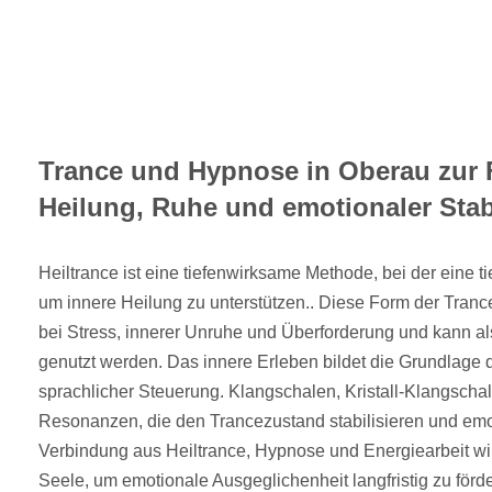
Trance und Hypnose in Oberau zur
Heilung, Ruhe und emotionaler Stabi
Heiltrance ist eine tiefenwirksame Methode, bei der eine t
um innere Heilung zu unterstützen.. Diese Form der Tranc
bei Stress, innerer Unruhe und Überforderung und kann al
genutzt werden. Das innere Erleben bildet die Grundlage de
sprachlicher Steuerung. Klangschalen, Kristall-Klangscha
Resonanzen, die den Trancezustand stabilisieren und emot
Verbindung aus Heiltrance, Hypnose und Energiearbeit wir
Seele, um emotionale Ausgeglichenheit langfristig zu för