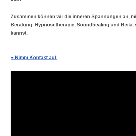
Zusammen können wir die inneren Spannungen an, mit
Beratung, Hypnosetherapie, Soundhealing und Reiki, 
kannst.
❤️ Nimm Kontakt auf.