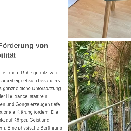
 Förderung von
lität
iefe innere Ruhe genutzt wird,
earbeit eignet sich besonders
s ganzheitliche Unterstützung
r Heiltrance, statt rein
len und Gongs erzeugen tiefe
ionale Klärung fördern. Die
kt auf Körper, Geist und
dern. Eine physische Berührung