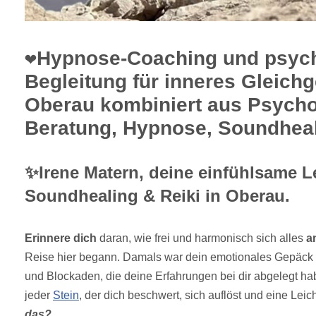
❤️Hypnose-Coaching und psyc
Begleitung für inneres Gleichg
Oberau kombiniert aus Psycho
Beratung, Hypnose, Soundheal
✨Irene Matern, deine einfühlsame L
Soundhealing & Reiki in Oberau.
Erinnere dich
daran, wie frei und harmonisch sich alles
a
Reise hier begann. Damals war dein emotionales Gepäck 
und Blockaden, die deine Erfahrungen bei dir abgelegt h
jeder
Stein
, der dich beschwert, sich auflöst und eine Leich
das?