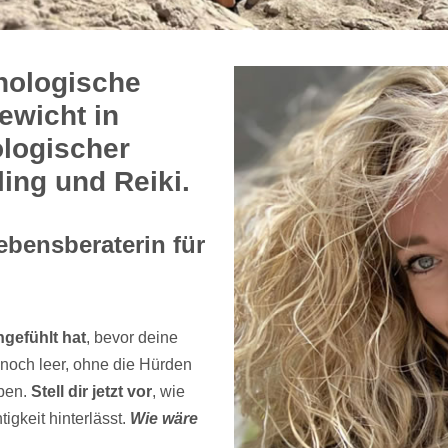
hologische
ewicht in
logischer
ing und Reiki.
ebensberaterin für
ngefühlt hat
, bevor deine
noch leer, ohne die Hürden
aben.
Stell dir jetzt vor
, wie
tigkeit hinterlässt.
Wie wäre