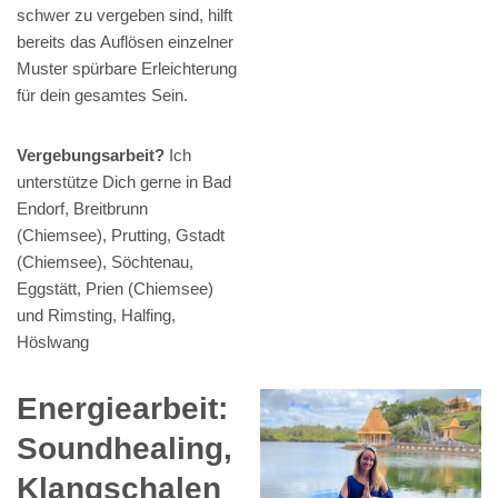
schwer zu vergeben sind, hilft
bereits das Auflösen einzelner
Muster spürbare Erleichterung
für dein gesamtes Sein.
Vergebungsarbeit?
Ich
unterstütze Dich gerne in Bad
Endorf, Breitbrunn
(Chiemsee), Prutting, Gstadt
(Chiemsee), Söchtenau,
Eggstätt, Prien (Chiemsee)
und Rimsting, Halfing,
Höslwang
Energiearbeit:
Soundhealing,
Klangschalen