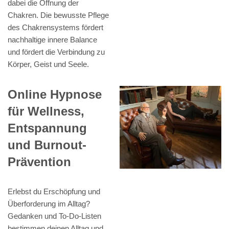
dabei die Öffnung der
Chakren. Die bewusste Pflege
des Chakrensystems fördert
nachhaltige innere Balance
und fördert die Verbindung zu
Körper, Geist und Seele.
Online Hypnose
für Wellness,
Entspannung
und Burnout-
Prävention
Erlebst du Erschöpfung und
Überforderung im Alltag?
Gedanken und To-Do-Listen
bestimmen deinen Alltag und