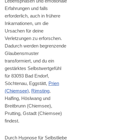
Lebensphasen und emotionale
Erfahrungen und falls
erforderlich, auch in frühere
Inkarnationen, um die
Ursachen für deine
Verletzungen zu erforschen.
Dadurch werden begrenzende
Glaubensmuster
transformiert, und du ein
gestärktes Selbstwertgefühl
für 83093 Bad Endorf,
Söchtenau, Eggstätt,
Prien
(Chiemsee)
,
Rimsting
,
Halfing, Höslwang und
Breitbrunn (Chiemsee),
Prutting, Gstadt (Chiemsee)
findest.
Durch Hypnose für Selbstliebe