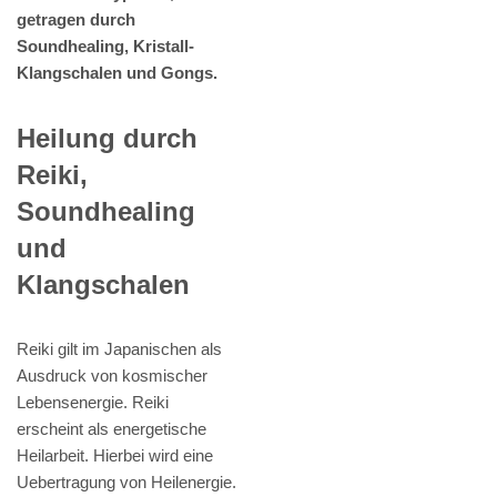
getragen durch
Soundhealing, Kristall-
Klangschalen und Gongs.
Heilung durch
Reiki,
Soundhealing
und
Klangschalen
Reiki gilt im Japanischen als
Ausdruck von kosmischer
Lebensenergie. Reiki
erscheint als energetische
Heilarbeit. Hierbei wird eine
Uebertragung von Heilenergie.