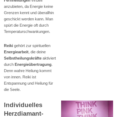
Fernheilungen
virtuell
anzubieten, da Energie keine
Grenzen kennt und überallhin
geschickt werden kann. Man
spürt die Energie oft durch
Temperaturschwankungen.
Reiki
gehört zur spirituellen
Energiearbeit
, die deine
Selbstheilungskräfte
aktiviert
durch
Energieübertragung
.
Denn wahre Heilung kommt
von innen. Reiki ist
Entspannung und Heilung für
die Seele.
Individuelles
Herzdiamant-