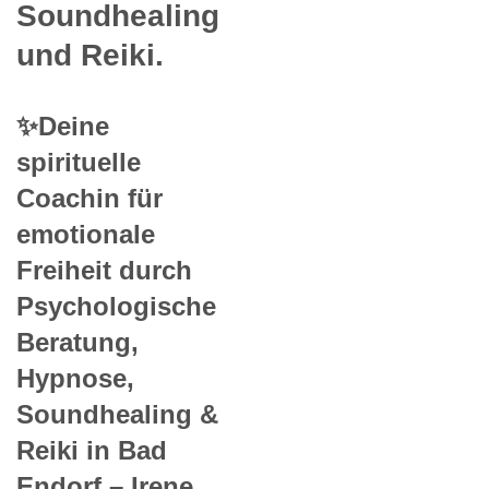
Soundhealing
und Reiki.
✨Deine
spirituelle
Coachin für
emotionale
Freiheit durch
Psychologische
Beratung,
Hypnose,
Soundhealing &
Reiki in Bad
Endorf – Irene