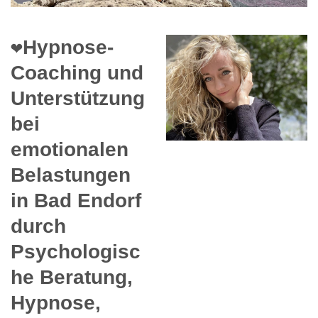
❤️Hypnose-
Coaching und
Unterstützung
bei
emotionalen
Belastungen
in Bad Endorf
durch
Psychologisc
he Beratung,
Hypnose,