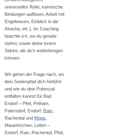
universelles Reiki, karmische
Bindungen auflösen, Arbeit mit
Engelwesen, Einblick in die
Akasha, etc.). Im Coaching
beachte ich, wo du gerade
stehst, sowie deine innere
Stärke, die dich weiterbringen
können.
Wir gehen der Frage nach, wo
dein Seelenpfad dich hinführt
und wie du dein Potenzial
entfalten kannst für Bad
Endorf – Pfeil, Pelham,
Patersdorf, Endorf,
Rain
,
Rachental und
Moos
,
Mauerkirchen, Letten –
Endorf, Rain, Rachental, Pfeil,