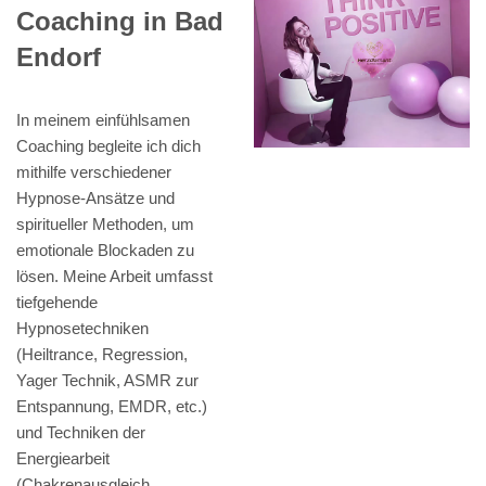
Coaching in Bad
Endorf
In meinem einfühlsamen
Coaching begleite ich dich
mithilfe verschiedener
Hypnose-Ansätze und
spiritueller Methoden, um
emotionale Blockaden zu
lösen. Meine Arbeit umfasst
tiefgehende
Hypnosetechniken
(Heiltrance, Regression,
Yager Technik, ASMR zur
Entspannung, EMDR, etc.)
und Techniken der
Energiearbeit
(Chakrenausgleich,