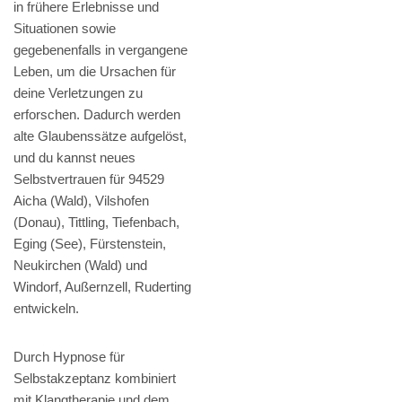
in frühere Erlebnisse und
Situationen sowie
gegebenenfalls in vergangene
Leben, um die Ursachen für
deine Verletzungen zu
erforschen. Dadurch werden
alte Glaubenssätze aufgelöst,
und du kannst neues
Selbstvertrauen für 94529
Aicha (Wald), Vilshofen
(Donau), Tittling, Tiefenbach,
Eging (See), Fürstenstein,
Neukirchen (Wald) und
Windorf, Außernzell, Ruderting
entwickeln.
Durch Hypnose für
Selbstakzeptanz kombiniert
mit Klangtherapie und dem