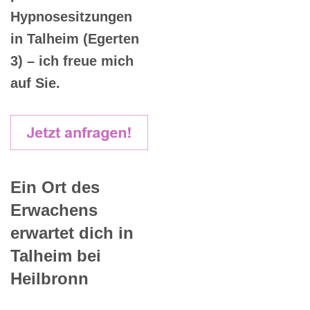
Hypnosesitzungen
in Talheim (Egerten
3) – ich freue mich
auf Sie.
Ein Ort des
Erwachens
erwartet dich in
Talheim bei
Heilbronn