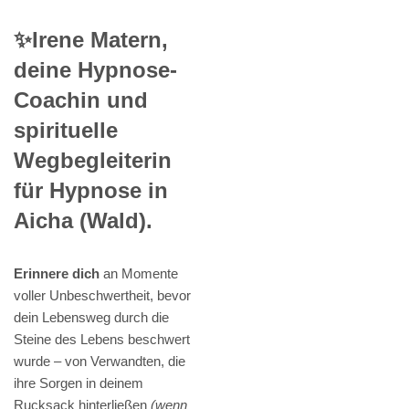
✨Irene Matern,
deine Hypnose-
Coachin und
spirituelle
Wegbegleiterin
für Hypnose in
Aicha (Wald).
Erinnere dich
an Momente
voller Unbeschwertheit, bevor
dein Lebensweg durch die
Steine des Lebens beschwert
wurde – von Verwandten, die
ihre Sorgen in deinem
Rucksack hinterließen
(wenn