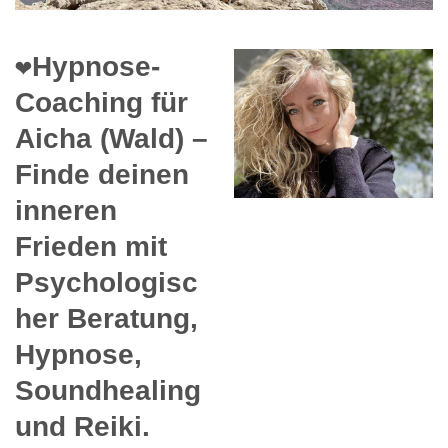
❤️Hypnose-
Coaching für
Aicha (Wald) –
Finde deinen
inneren
Frieden mit
Psychologisc
her Beratung,
Hypnose,
Soundhealing
und Reiki.