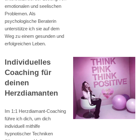
emotionalen und seelischen
Problemen. Als
psychologische Beraterin
unterstütze ich sie auf dem
Weg zu einem gesunden und
erfolgreichen Leben.
Individuelles
Coaching für
deinen
Herzdiamanten
Im 1:1 Herzdiamant-Coaching
führe ich dich, um dich
individuell mithilfe
hypnotischer Techniken