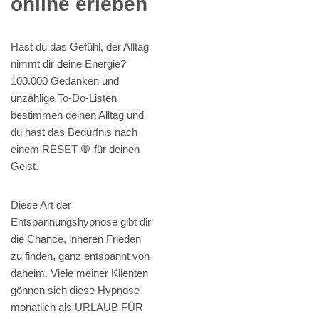
online erleben
Hast du das Gefühl, der Alltag
nimmt dir deine Energie?
100.000 Gedanken und
unzählige To-Do-Listen
bestimmen deinen Alltag und
du hast das Bedürfnis nach
einem RESET 🛑 für deinen
Geist.
Diese Art der
Entspannungshypnose gibt dir
die Chance, inneren Frieden
zu finden, ganz entspannt von
daheim. Viele meiner Klienten
gönnen sich diese Hypnose
monatlich als URLAUB FÜR