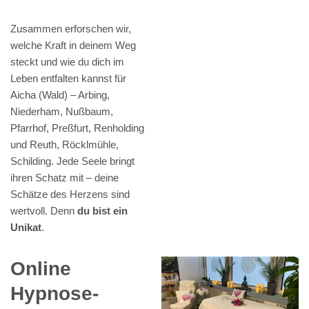
Zusammen erforschen wir,
welche Kraft in deinem Weg
steckt und wie du dich im
Leben entfalten kannst für
Aicha (Wald) – Arbing,
Niederham, Nußbaum,
Pfarrhof, Preßfurt, Renholding
und Reuth, Röcklmühle,
Schilding. Jede Seele bringt
ihren Schatz mit – deine
Schätze des Herzens sind
wertvoll. Denn
du bist ein
Unikat
.
Online
Hypnose-