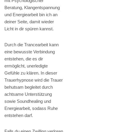
mit Psychologischer
Beratung, Klangentspannung
und Energiearbeit bin ich an
deiner Seite, damit wieder
Licht in dir spüren kannst.
Durch die Trancearbeit kann
eine bewusste Verbindung
entstehen, die es dir
ermöglicht, unerledigte
Gefühle zu klären. In dieser
Trauerhypnose wird die Trauer
behutsam begleitet durch
achtsame Unterstützung
sowie Soundhealing und
Energiearbeit, sodass Ruhe
entstehen darf.
Falls du einen Zwilling verloren