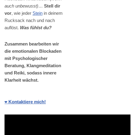
auch unbewusst)
…
Stell dir
vor
, wie jeder
Stein
in deinem
Rucksack nach und nach
auflöst.
Was fühlst du?
Zusammen bearbeiten wir
die emotionalen Blockaden
mit Psychologischer
Beratung, Klangmeditation
und Reiki, sodass innere
Klarheit wächst.
❤️ Kontaktiere mich!