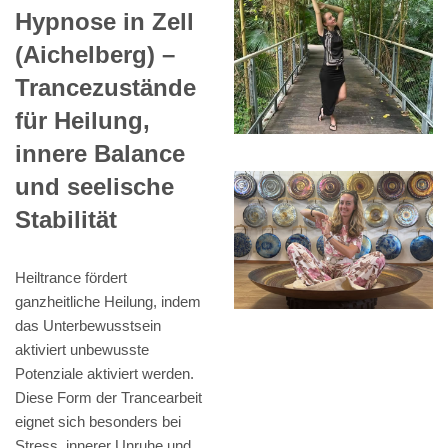
Hypnose in Zell
(Aichelberg) –
Trancezustände
für Heilung,
innere Balance
und seelische
Stabilität
Heiltrance fördert
ganzheitliche Heilung, indem
das Unterbewusstsein
aktiviert unbewusste
Potenziale aktiviert werden.
Diese Form der Trancearbeit
eignet sich besonders bei
Stress, innerer Unruhe und