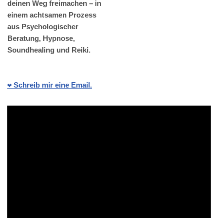
deinen Weg freimachen – in
einem achtsamen Prozess
aus Psychologischer
Beratung, Hypnose,
Soundhealing und Reiki.
❤️ Schreib mir eine Email.