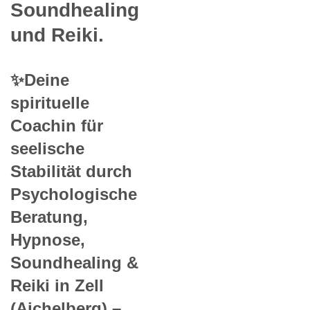
Soundhealing
und Reiki.
✨Deine
spirituelle
Coachin für
seelische
Stabilität durch
Psychologische
Beratung,
Hypnose,
Soundhealing &
Reiki in Zell
(Aichelberg) –