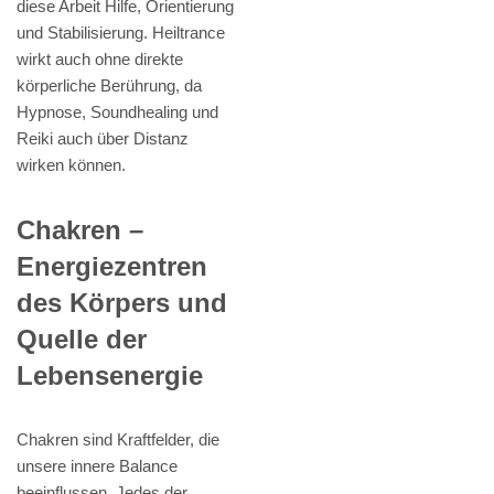
diese Arbeit Hilfe, Orientierung
und Stabilisierung. Heiltrance
wirkt auch ohne direkte
körperliche Berührung, da
Hypnose, Soundhealing und
Reiki auch über Distanz
wirken können.
Chakren –
Energiezentren
des Körpers und
Quelle der
Lebensenergie
Chakren sind Kraftfelder, die
unsere innere Balance
beeinflussen. Jedes der