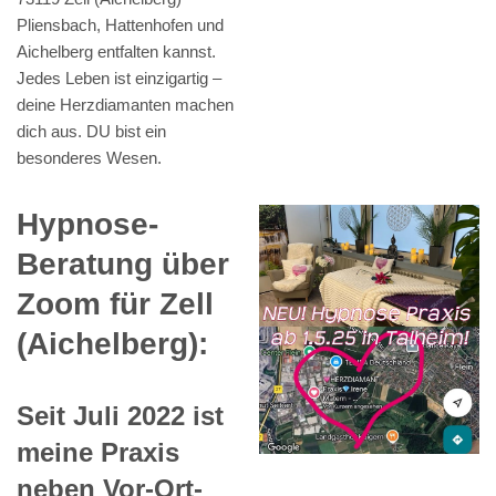
Pliensbach, Hattenhofen und
Aichelberg entfalten kannst.
Jedes Leben ist einzigartig –
deine Herzdiamanten machen
dich aus. DU bist ein
besonderes Wesen.
Hypnose-
Beratung über
Zoom für Zell
(Aichelberg):
Seit Juli 2022 ist
meine Praxis
neben Vor-Ort-