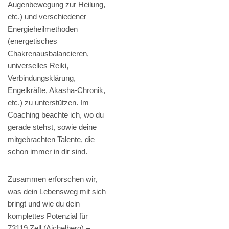
Augenbewegung zur Heilung,
etc.) und verschiedener
Energieheilmethoden
(energetisches
Chakrenausbalancieren,
universelles Reiki,
Verbindungsklärung,
Engelkräfte, Akasha-Chronik,
etc.) zu unterstützen. Im
Coaching beachte ich, wo du
gerade stehst, sowie deine
mitgebrachten Talente, die
schon immer in dir sind.
Zusammen erforschen wir,
was dein Lebensweg mit sich
bringt und wie du dein
komplettes Potenzial für
73119 Zell (Aichelberg) –