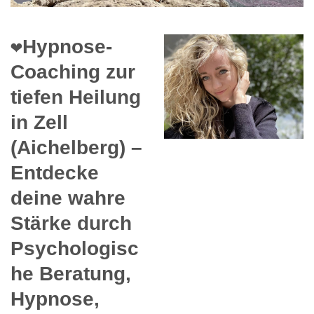
❤️Hypnose-
Coaching zur
tiefen Heilung
in Zell
(Aichelberg) –
Entdecke
deine wahre
Stärke durch
Psychologisc
he Beratung,
Hypnose,