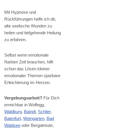
Mit Hypnose und
Rückführungen helfe ich dir,
alte seelische Wunden zu
heilen und tiefgehende Heilung
zu erfahren.
Selbst wenn emotionale
Narben Zeit brauchen, hilft
schon das Lösen kleiner
emotionaler Themen spürbare
Erleichterung im Herzen.
Vergebungsarbeit?
Für Dich
erreichbar in Wolfegg,
Waldburg
,
Baindt
,
Schlier
,
Baienfurt
,
Weingarten
,
Bad
Waldsee
oder Bergatreute,