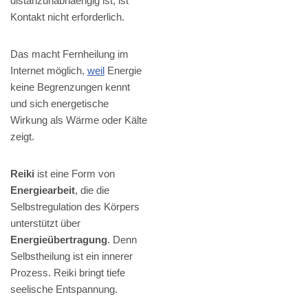
distanzunabhaengig ist, ist
Kontakt nicht erforderlich.
Das macht Fernheilung im
Internet möglich,
weil
Energie
keine Begrenzungen kennt
und sich energetische
Wirkung als Wärme oder Kälte
zeigt.
Reiki
ist eine Form von
Energiearbeit
, die die
Selbstregulation des Körpers
unterstützt über
Energieübertragung
. Denn
Selbstheilung ist ein innerer
Prozess. Reiki bringt tiefe
seelische Entspannung.