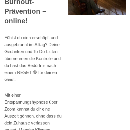
Burnout-
Prävention –
online!
Fühlst du dich erschöpft und
ausgebrannt im Alltag? Deine
Gedanken und To-Do-Listen
übernehmen die Kontrolle und
du hast das Bedürfnis nach
einem RESET 🛑 für deinen
Geist.
Mit einer
Entspannungshypnose über
Zoom kannst du dir eine
Auszeit gönnen, ohne dass du
dein Zuhause verlassen
musst. Manche Klienten