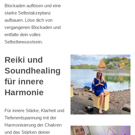
Blockaden auflösen und eine
starke Selbstakzeptanz
aufbauen. Löse dich von
vergangenen Blockaden und
entfalte dein volles
Selbstbewusstsein.
Reiki und
Soundhealing
für innere
Harmonie
Für innere Stärke, Klarheit und
Tiefenentspannung mit der
Harmonisierung der Chakren
und das Stärken deiner