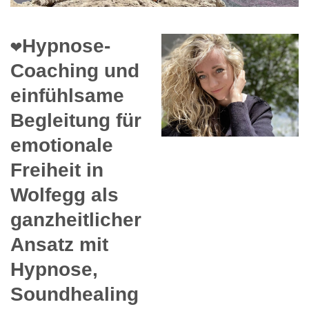
❤️Hypnose-
Coaching und
einfühlsame
Begleitung für
emotionale
Freiheit in
Wolfegg als
ganzheitlicher
Ansatz mit
Hypnose,
Soundhealing