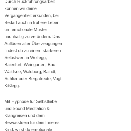
Durch Rückführungsarbeit
können wir deine
Vergangenheit erkunden, bei
Bedarf auch in frühere Leben,
um emotionale Muster
nachhaltig zu verändern. Das
Auflösen alter Überzeugungen
findest du zu einem stärkeren
Selbstwert in Wolfegg,
Baienfurt, Weingarten, Bad
Waldsee, Waldburg, Baindt,
Schlier oder Bergatreute, Vogt,
Kißlegg.
Mit Hypnose für Selbstliebe
und Sound Meditation &
Klangreisen und dem
Bewusstsein für dein Inneres
Kind, wirst du emotionale