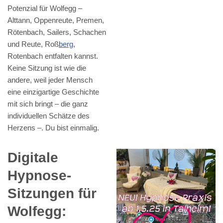
Potenzial für Wolfegg –
Alttann, Oppenreute, Premen,
Rötenbach, Sailers, Schachen
und Reute, Roß
berg
,
Rotenbach entfalten kannst.
Keine Sitzung ist wie die
andere, weil jeder Mensch
eine einzigartige Geschichte
mit sich bringt – die ganz
individuellen Schätze des
Herzens –. Du bist einmalig.
Digitale
Hypnose-
Sitzungen für
Wolfegg: