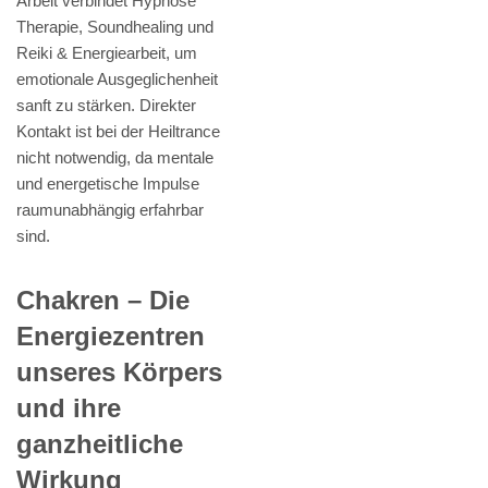
Arbeit verbindet Hypnose
Therapie, Soundhealing und
Reiki & Energiearbeit, um
emotionale Ausgeglichenheit
sanft zu stärken. Direkter
Kontakt ist bei der Heiltrance
nicht notwendig, da mentale
und energetische Impulse
raumunabhängig erfahrbar
sind.
Chakren – Die
Energiezentren
unseres Körpers
und ihre
ganzheitliche
Wirkung