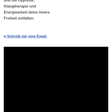
und mit Hypnose,
Klangtherapie und
Energiearbeit deine innere
Freiheit entfalten.
❤️ Schreib mir eine Email.