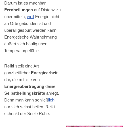
Darum ist es machbar,
Fernheilungen
auf Distanz zu
übermitteln,
weil
Energie nicht
an Orte gebunden ist und
überall gespürt werden kann.
Energetische Wahrnehmung
äußert sich häufig über
Temperaturgefühle.
Reiki
stellt eine Art
ganzheitlicher
Energiearbeit
dar, die mithilfe von
Energieübertragung
deine
Selbstheilungskräfte
anregt.
Denn man kann schließ
lich
nur sich selbst heilen. Reiki
schenkt der Seele Ruhe.