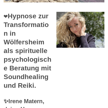
❤️Hypnose zur
Transformatio
n in
Wölfersheim
als spirituelle
psychologisch
e Beratung mit
Soundhealing
und Reiki.
✨Irene Matern,