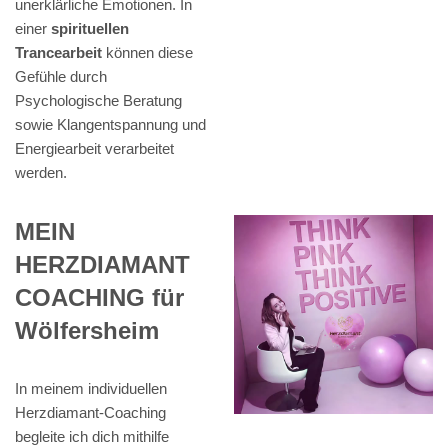
unerklärliche Emotionen. In
einer
spirituellen
Trancearbeit
können diese
Gefühle durch
Psychologische Beratung
sowie Klangentspannung und
Energiearbeit verarbeitet
werden.
MEIN
HERZDIAMANT
COACHING für
Wölfersheim
In meinem individuellen
Herzdiamant-Coaching
begleite ich dich mithilfe