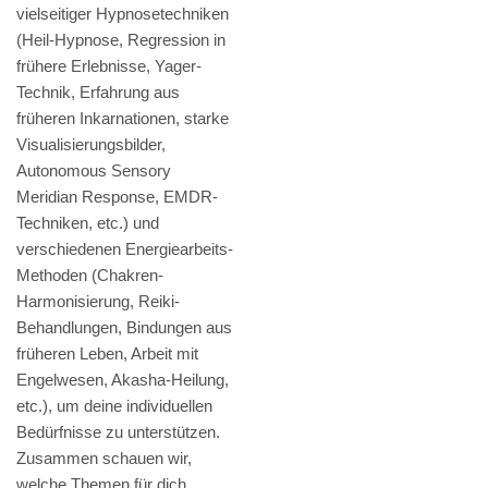
vielseitiger Hypnosetechniken
(Heil-Hypnose, Regression in
frühere Erlebnisse, Yager-
Technik, Erfahrung aus
früheren Inkarnationen, starke
Visualisierungsbilder,
Autonomous Sensory
Meridian Response, EMDR-
Techniken, etc.) und
verschiedenen Energiearbeits-
Methoden (Chakren-
Harmonisierung, Reiki-
Behandlungen, Bindungen aus
früheren Leben, Arbeit mit
Engelwesen, Akasha-Heilung,
etc.), um deine individuellen
Bedürfnisse zu unterstützen.
Zusammen schauen wir,
welche Themen für dich