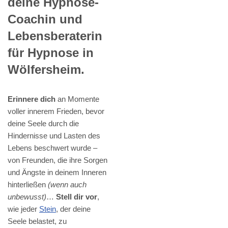
deine Hypnose-
Coachin und
Lebensberaterin
für Hypnose in
Wölfersheim.
Erinnere dich
an Momente
voller innerem Frieden, bevor
deine Seele durch die
Hindernisse und Lasten des
Lebens beschwert wurde –
von Freunden, die ihre Sorgen
und Ängste in deinem Inneren
hinterließen
(wenn auch
unbewusst)
…
Stell dir vor
,
wie jeder
Stein
, der deine
Seele belastet, zu