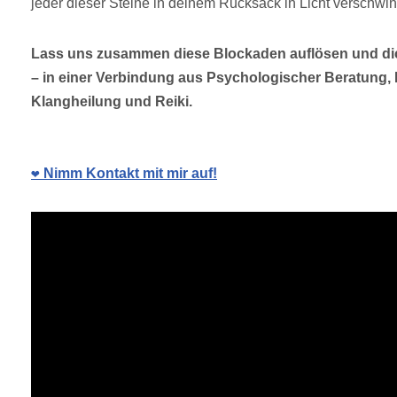
jeder dieser Steine in deinem Rucksack in Licht verschw
Lass uns zusammen diese Blockaden auflösen und dic
– in einer Verbindung aus Psychologischer Beratung
Klangheilung und Reiki.
❤️ Nimm Kontakt mit mir auf!