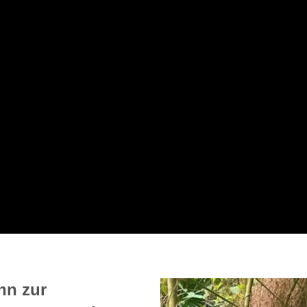
nn zur