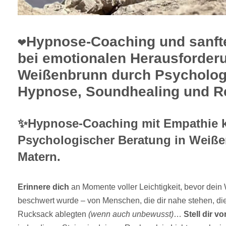
❤️Hypnose-Coaching und sanft
bei emotionalen Herausforder
Weißenbrunn durch Psycholog
Hypnose, Soundhealing und Re
✨Hypnose-Coaching mit Empathie k
Psychologischer Beratung in Weiße
Matern.
Erinnere dich
an Momente voller Leichtigkeit, bevor dein
beschwert wurde – von Menschen, die dir nahe stehen, die
Rucksack ablegten
(wenn auch unbewusst)
…
Stell dir vo