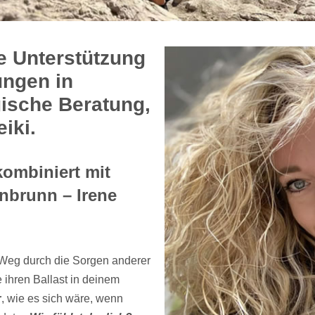
e Unterstützung
ungen in
ische Beratung,
iki.
ombiniert mit
nbrunn – Irene
 Weg durch die Sorgen anderer
 ihren Ballast in deinem
r
, wie es sich wäre, wenn