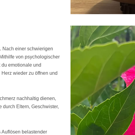
t. Nach einer schwierigen
 Mithilfe von psychologischer
t du emotionale und
n Herz wieder zu öffnen und
schmerz nachhaltig dienen,
e durch Eltern, Geschwister,
s Auflösen belastender