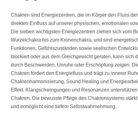
Chakren sind Energiezentren, die im Körper den Fluss der
direkten Einfluss auf unserer physischen, emotionalen so
Die sieben wichtigsten Energiezentren ziehen sich vom B
Wurzelchakra bis zum Kronenchakra, und sind energetisch 
Funktionen, Gefühlszuständen sowie seelischen Entwicklu
blockiert oder aus dem Gleichgewicht geraten, kann sich d
durch Beschwerden, Unruhe oder Erschöpfung zeigen. Die
Chakren fördert den Energiefluss und trägt zu innerer Ruh
Chakrenharmonisierung, Sound Healing und Energiearbeit
Effekt. Klangschwingungen und Resonanzen unterstützen 
Chakren. Die bewusste Pflege des Chakrensystems stärk
und ermöglicht eine tiefere Selbstwahrnehmung.