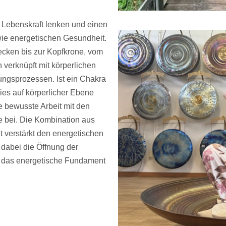
 Lebenskraft lenken und einen
wie energetischen Gesundheit.
ecken bis zur Kopfkrone, vom
verknüpft mit körperlichen
ngsprozessen. Ist ein Chakra
ies auf körperlicher Ebene
 bewusste Arbeit mit den
e bei. Die Kombination aus
 verstärkt den energetischen
dabei die Öffnung der
t das energetische Fundament