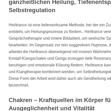
ganzheitlichen Heilung, Tiefenent
Selbstregulation
Heiltrance ist eine tiefenwirksame Methode, bei der ein Z
entsteht, um Heilungsprozesse zu fördern.. Heiltrance ve
Gesprächstherapie und innere Bildarbeit, um seelische 
bearbeiten. Im Gegensatz zur rein suggestiven Hypnose, die
arbeitet die Heiltrance überwiegend mit inneren Wahrne
Kristall-Klangschalen und Gongs erzeugen tiefe Resonan
beruhigen und emotionale Klärung fördern. Heiltrance kan
und Klangtherapie kombiniert werden, um Selbstheilungskräf
Diese Form der Arbeit wird daher auch als Geistheilung ode
bezeichnet.
Chakren – Kraftquellen im Körper fü
Ausgeglichenheit und Vitalität