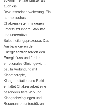
sowohl mentale Muster als
auch die
Bewusstseinserweiterung. Ein
harmonisches
Chakrensystem hingegen
unterstützt innere Stabilität
und unterstützt
Selbstheilungsprozesse. Das
Ausbalancieren der
Energiezentren fördert den
Energiefluss und fördert
emotionales Gleichgewicht
bei. In Verbindung mit
Klangtherapie,
Klangmeditation und Reiki
entfaltet Chakrenarbeit eine
besonders tiefe Wirkung.
Klangschwingungen und
Resonanzen unterstützen