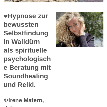
❤️Hypnose zur
bewussten
Selbstfindung
in Walldürn
als spirituelle
psychologisch
e Beratung mit
Soundhealing
und Reiki.
✨Irene Matern,