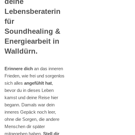
deine
Lebensberaterin
für
Soundhealing &
Energiearbeit in
Walldürn.
Erinnere dich
an das inneren
Frieden, wie frei und sorgenlos
sich alles
angefühlt hat
,
bevor du in dieses Leben
kamst und deine Reise hier
begann. Damals war dein
inneres Gepäck noch leer,
ohne die Sorgen, die andere
Menschen dir später
mitgegeben haben.
Stell dir