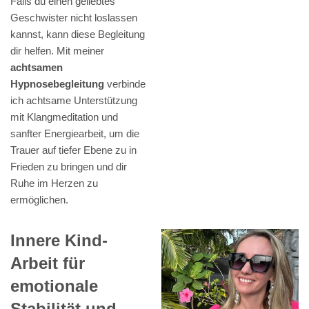
Falls du einen geliebtes
Geschwister nicht loslassen
kannst, kann diese Begleitung
dir helfen. Mit meiner
achtsamen
Hypnosebegleitung
verbinde
ich achtsame Unterstützung
mit Klangmeditation und
sanfter Energiearbeit, um die
Trauer auf tiefer Ebene zu in
Frieden zu bringen und dir
Ruhe im Herzen zu
ermöglichen.
Innere Kind-
Arbeit für
emotionale
Stabilität und