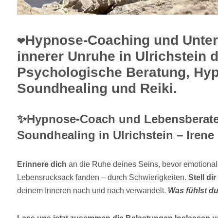
❤️Hypnose-Coaching und Unter
innerer Unruhe in Ulrichstein 
Psychologische Beratung, Hy
Soundhealing und Reiki.
✨Hypnose-Coach und Lebensberater
Soundhealing in Ulrichstein – Irene
Erinnere dich
an die Ruhe deines Seins, bevor emotional
Lebensrucksack fanden – durch Schwierigkeiten.
Stell dir
deinem Inneren nach und nach verwandelt.
Was fühlst d