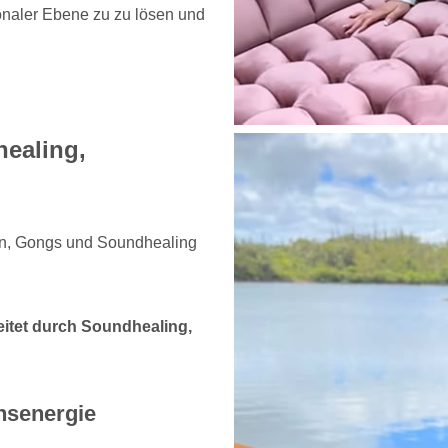
onaler Ebene zu zu lösen und
ealing,
len, Gongs und Soundhealing
eitet durch Soundhealing,
nsenergie