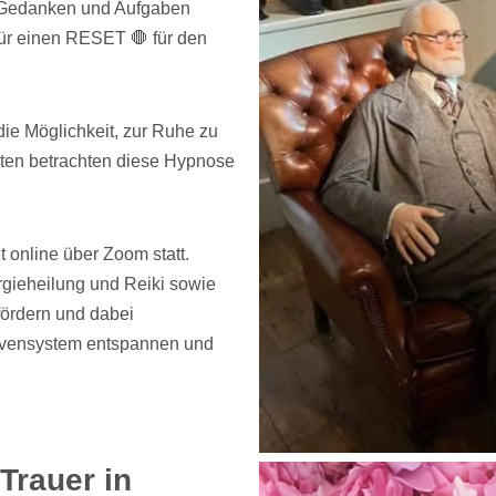
e Gedanken und Aufgaben
 für einen RESET 🛑 für den
ie Möglichkeit, zur Ruhe zu
ten betrachten diese Hypnose
online über Zoom statt.
gieheilung und Reiki sowie
ördern und dabei
ervensystem entspannen und
Trauer in