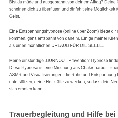
Bist du müde und ausgebrannt von deinem Alltag? Dein
scheinen dich zu überfluten und dir fehlt eine Möglichkeit
Geist.
Eine Entspannungshypnose (online über Zoom) bietet dir d
kommen, ganz entspannt von daheim. Einige meiner Klien
als einen monatlichen URLAUB FÜR DIE SEELE..
Meine einstündige „BURNOUT Prävention“ Hypnose findet 
Diese Hypnose ist eine Mischung aus Chakrenarbeit, Ener
ASMR und Visualisierungen, die Ruhe und Entspannung f
unterstützen, deine Heilkräfte zu wecken, sodass dein N
sich erholen kann.
Trauerbegleitung und Hilfe bei 