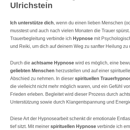
Ulrichstein
Ich unterstütze dich
, wenn du einen lieben Menschen (od
musstest und auch nach vielen Monaten die Trauer spürst
Trauerbegleitung verbinde ich
Hypnose
mit Psychologisc
und Reiki, um dich auf deinem Weg zu sanfter Heilung zu 
Durch die
achtsame Hypnose
wird es möglich, eine bew
geliebten Menschen
herzustellen und auf einer spiritue
Abschied zu nehmen. In dieser
spirituellen Trauerhypno
die vielleicht nicht mehr möglich waren, und ein Gefühl v
Frieden erleben. Begleitet wird dieser Prozess durch ach
Unterstützung sowie durch Klangentspannung und Energie
Diese Art der Hypnosearbeit schenkt dir emotionale Entl
tief sitzt. Mit meiner
spirituellen Hypnose
verbinde ich em