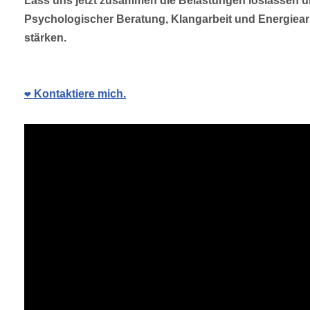
Lass uns jetzt zusammen die Belastungen loslassen un
Psychologischer Beratung, Klangarbeit und Energiear
stärken.
❤️ Kontaktiere mich.