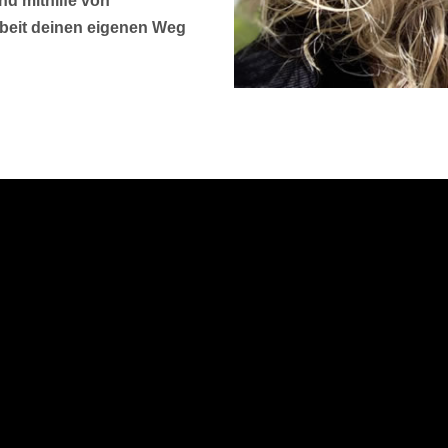
d mithilfe von
beit deinen eigenen Weg